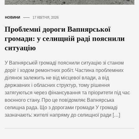
НОВИНИ
17 КВІТНЯ, 2026
Проблемні дороги Вапнярської
громади: у селищній раді пояснили
ситуацію
У Вапнярській громаді пояснили ситуацію зі станом
доріг і ходом ремонтних робіт. Частина проблемних
ділянок залежить не від місцевої влади, а від
державних і обласних структур, тому рішення
затягуються через фінансування та пріоритети під час
воєнного стану. Про це повідомляє Вапнярська
селищна рада. Що з дорогами громади У громаді
зазначають: жителі напряму до селищної ради […]