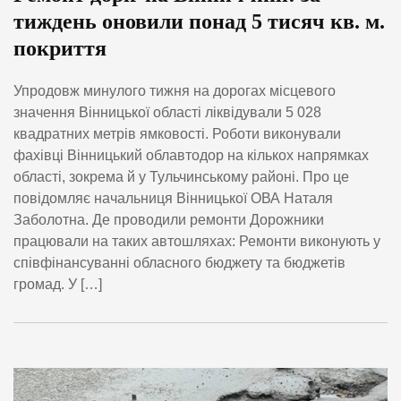
тиждень оновили понад 5 тисяч кв. м.
покриття
Упродовж минулого тижня на дорогах місцевого
значення Вінницької області ліквідували 5 028
квадратних метрів ямковості. Роботи виконували
фахівці Вінницький облавтодор на кількох напрямках
області, зокрема й у Тульчинському районі. Про це
повідомляє начальниця Вінницької ОВА Наталя
Заболотна. Де проводили ремонти Дорожники
працювали на таких автошляхах: Ремонти виконують у
співфінансуванні обласного бюджету та бюджетів
громад. У […]