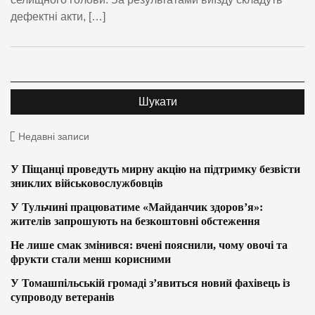
дефектні акти, […]
Недавні записи
У Піщанці проведуть мирну акцію на підтримку безвісти
зниклих військовослужбовців
У Тульчині працюватиме «Майданчик здоров’я»:
жителів запрошують на безкоштовні обстеження
Не лише смак змінився: вчені пояснили, чому овочі та
фрукти стали менш корисними
У Томашпільській громаді з’явиться новий фахівець із
супроводу ветеранів