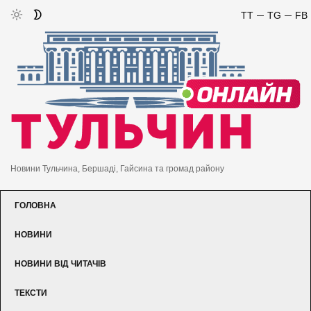
TT
TG
FB
Новини Тульчина, Бершаді, Гайсина та громад району
ГОЛОВНА
НОВИНИ
НОВИНИ ВІД ЧИТАЧІВ
ТЕКСТИ