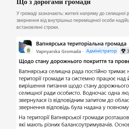
Що з дорогами громади
У громаді зазначають: жителі напряму до селищної 
звернення від внутрішньо переміщеної особи надійш
встановлені строки.