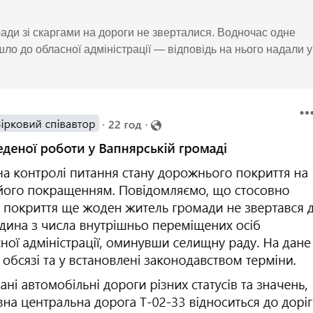
ради зі скаргами на дороги не зверталися. Водночас одне
ло до обласної адміністрації — відповідь на нього надали у