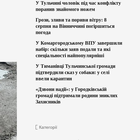
У Тульчині чоловік під час конфлікту
поранив знайомого ножем
Грози, зливи та пориви вітру: 8
серпня на Вінниччині погіршиться
погода
У Комаргородському ВПУ завершили
набір: скільки заяв подали та які
спеціальності найпопулярніші
У Тиманівці Тульчинської громади
підтвердили сказ у собаки: у селі
ввели карантин
«Дзвони надії»: у Городківській
громаді підтримали родини зниклих
Захисників
Категорії