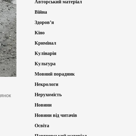
Авторський матеріал
Війна
Здоров’я
Кіно
Кримінал
Кулінарія
Культура
Мовний порадник
Некрологи
Нерухомість
лянок
Новини
Новини від читачів
Освіта
Партнерський матеріал