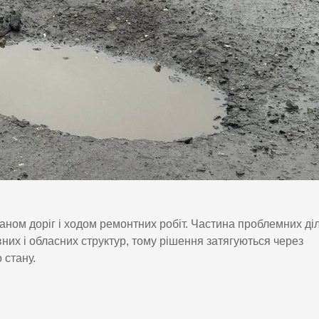
аном доріг і ходом ремонтних робіт. Частина проблемних ді
вних і обласних структур, тому рішення затягуються через
 стану.