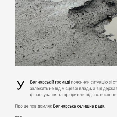
У
Вапнярській громаді
пояснили ситуацію зі ст
залежить не від місцевої влади, а від держа
фінансування та пріоритети під час воєнного
Про це повідомляє
Вапнярська селищна рада.