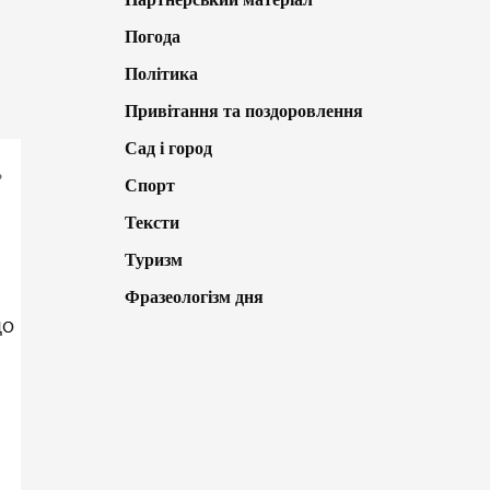
Погода
Політика
Привітання та поздоровлення
Сад і город
Спорт
Тексти
Туризм
Фразеологізм дня