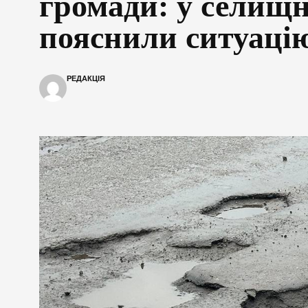
громади: у селищн
пояснили ситуаці
РЕДАКЦІЯ