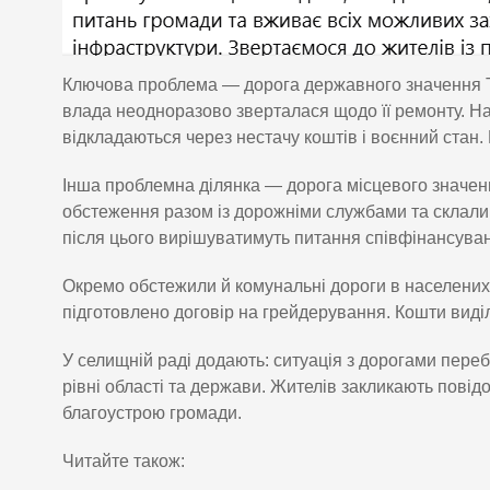
Ключова проблема — дорога державного значення Т-
влада неодноразово зверталася щодо її ремонту. На
відкладаються через нестачу коштів і воєнний стан. 
Інша проблемна ділянка — дорога місцевого значенн
обстеження разом із дорожніми службами та склали
після цього вирішуватимуть питання співфінансуван
Окремо обстежили й комунальні дороги в населених 
підготовлено договір на грейдерування. Кошти вид
У селищній раді додають: ситуація з дорогами переб
рівні області та держави. Жителів закликають повід
благоустрою громади.
Читайте також: