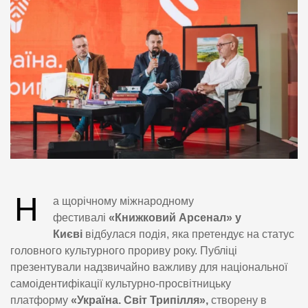
Н
а щорічному міжнародному
фестивалі
«Книжковий Арсенал» у
Києві
відбулася подія, яка претендує на статус
головного культурного прориву року. Публіці
презентували надзвичайно важливу для національної
самоідентифікації культурно-просвітницьку
платформу
«Україна. Світ Трипілля»,
створену в