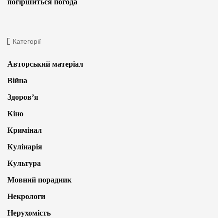
погіршиться погода
Категорії
Авторський матеріал
Війна
Здоров’я
Кіно
Кримінал
Кулінарія
Культура
Мовний порадник
Некрологи
Нерухомість