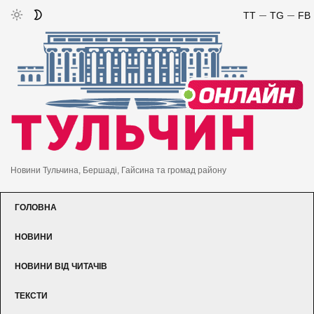
TT
TG
FB
Новини Тульчина, Бершаді, Гайсина та громад району
ГОЛОВНА
НОВИНИ
НОВИНИ ВІД ЧИТАЧІВ
ТЕКСТИ