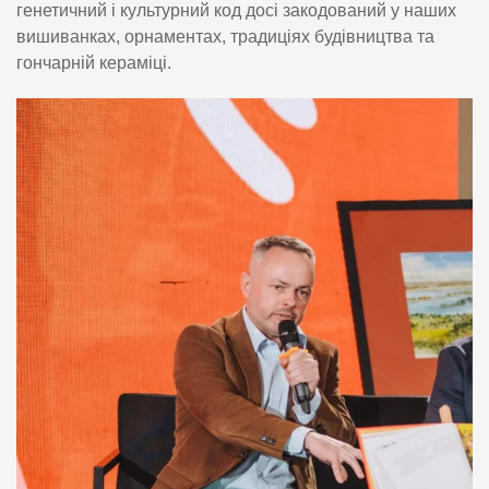
генетичний і культурний код досі закодований у наших
вишиванках, орнаментах, традиціях будівництва та
гончарній кераміці.