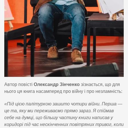
Автор повісті
Олександр Зінченко
зізнається, що для
нього ця книга насамперед про війну і про незламність:
«Під цією палітуркою зашито чотири війни. Перша —
це та, яку ми переживаємо прямо зараз. Я спіймав
себе на думці, що більшу частину книги написав у
коридорі під час нескінченних повітряних тривог, коли