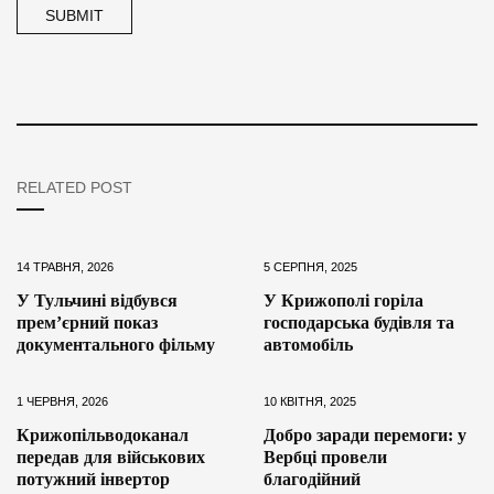
RELATED POST
14 ТРАВНЯ, 2026
5 СЕРПНЯ, 2025
У Тульчині відбувся
У Крижополі горіла
прем’єрний показ
господарська будівля та
документального фільму
автомобіль
1 ЧЕРВНЯ, 2026
10 КВІТНЯ, 2025
Крижопільводоканал
Добро заради перемоги: у
передав для військових
Вербці провели
потужний інвертор
благодійний