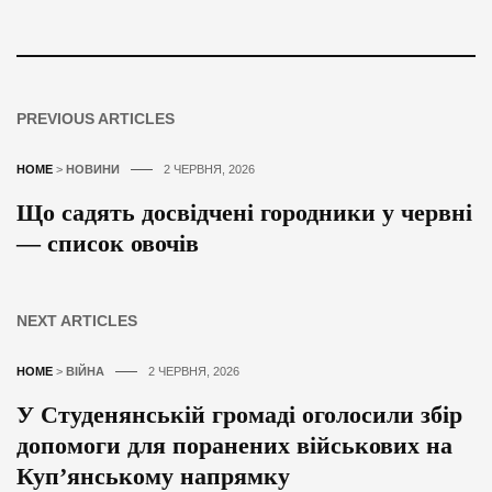
PREVIOUS ARTICLES
HOME
>
НОВИНИ
2 ЧЕРВНЯ, 2026
Що садять досвідчені городники у червні
— список овочів
NEXT ARTICLES
HOME
>
ВІЙНА
2 ЧЕРВНЯ, 2026
У Студенянській громаді оголосили збір
допомоги для поранених військових на
Куп’янському напрямку