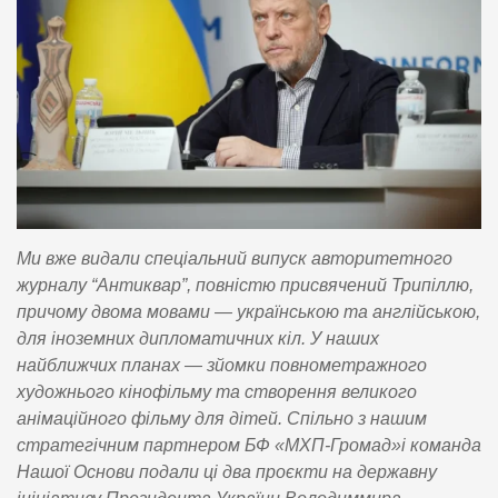
Ми вже видали спеціальний випуск авторитетного
журналу “Антиквар”, повністю присвячений Трипіллю,
причому двома мовами — українською та англійською,
для іноземних дипломатичних кіл. У наших
найближчих планах — зйомки повнометражного
художнього кінофільму та створення великого
анімаційного фільму для дітей. Спільно з нашим
стратегічним партнером БФ «МХП-Громад»і команда
Нашої Основи подали ці два проєкти на державну