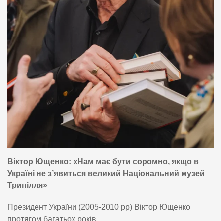
Віктор Ющенко: «Нам має бути соромно, якщо в
Україні не з’явиться великий Національний музей
Трипілля»
Президент України (2005-2010 рр) Віктор Ющенко
протягом багатьох років