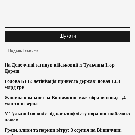
Недавні записи
На Донеччині загинув військовий із Тульчина Ігор
Дорош
Голова БЕБ: детінізація принесла державі понад 13,8
млрд грн
Жнивна кампанія на Вінниччині: вже зібрали понад 1,4
млн тонн зерна
У Тульчині чоловік під час конфлікту поранив знайомого
ножем
Грози, зливи та пориви вітру: 8 серпня на Вінниччині