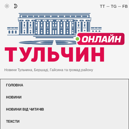
TT
TG
FB
Новини Тульчина, Бершаді, Гайсина та громад району
ГОЛОВНА
НОВИНИ
НОВИНИ ВІД ЧИТАЧІВ
ТЕКСТИ