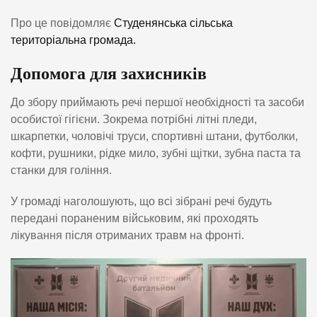
Про це повідомляє
Студенянська сільська
територіальна громада.
Допомога для захисників
До збору приймають речі першої необхідності та засоби
особистої гігієни. Зокрема потрібні літні пледи,
шкарпетки, чоловічі труси, спортивні штани, футболки,
кофти, рушники, рідке мило, зубні щітки, зубна паста та
станки для гоління.
У громаді наголошують, що всі зібрані речі будуть
передані пораненим військовим, які проходять
лікування після отриманих травм на фронті.