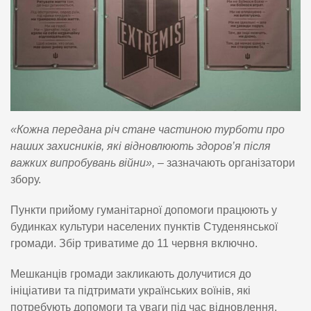
«Кожна передана річ стане частиною турботи про
наших захисників, які відновлюють здоров’я після
важких випробувань війни»,
– зазначають організатори
збору.
Пункти прийому гуманітарної допомоги працюють у
будинках культури населених пунктів Студенянської
громади. Збір триватиме до 11 червня включно.
Мешканців громади закликають долучитися до
ініціативи та підтримати українських воїнів, які
потребують допомоги та уваги під час відновлення.