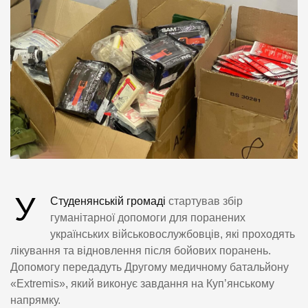
У
Студенянській громаді
стартував збір
гуманітарної допомоги для поранених
українських військовослужбовців, які проходять
лікування та відновлення після бойових поранень.
Допомогу передадуть Другому медичному батальйону
«Extremis», який виконує завдання на Куп’янському
напрямку.