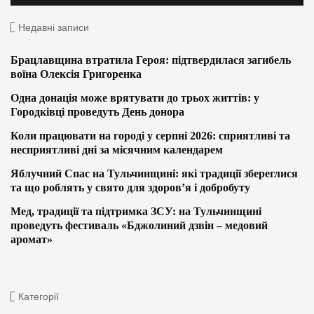
Недавні записи
Брацлавщина втратила Героя: підтвердилася загибель
воїна Олексія Григоренка
Одна донація може врятувати до трьох життів: у
Городківці проведуть День донора
Коли працювати на городі у серпні 2026: сприятливі та
несприятливі дні за місячним календарем
Яблучний Спас на Тульчинщині: які традиції збереглися
та що роблять у свято для здоров’я і добробуту
Мед, традиції та підтримка ЗСУ: на Тульчинщині
проведуть фестиваль «Бджолиний дзвін – медовий
аромат»
Категорії