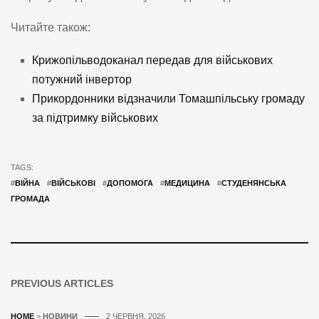
Читайте також:
Крижопільводоканал передав для військових
потужний інвертор
Прикордонники відзначили Томашпільську громаду
за підтримку військових
TAGS:
#
ВІЙНА
#
ВІЙСЬКОВІ
#
ДОПОМОГА
#
МЕДИЦИНА
#
СТУДЕНЯНСЬКА
ГРОМАДА
PREVIOUS ARTICLES
HOME
>
НОВИНИ
2 ЧЕРВНЯ, 2026