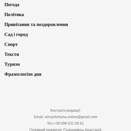
Погода
Політика
Привітання та поздоровлення
Сад і город
Спорт
Тексти
Туризм
Фразеологізм дня
Контакти редакції:
Email: vinnychchyna.online@gmail.com
Тел:+38 098 031 08 61
Головний редактор: Голошивець Анастасія