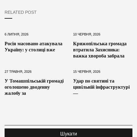
RELATED POST
6 ЛИПНЯ, 2026
10 ЧЕРВНЯ, 2026
Росія масовано атакувала
Крижопільська громада
Україну: у столиці вже
втратила Захисника:
важка хвороба забрала
27 ТРАВНЯ, 2026
15 ЧЕРВНЯ, 2026
У Томашпільській громаді
Удар по святині та
оголошено дводенну
цивільній інфраструктурі
жалобу за
—