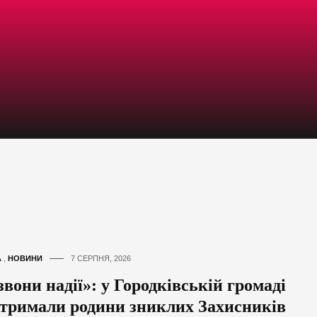
А
,
НОВИНИ
7 СЕРПНЯ, 2026
вони надії»: у Городківській громаді
дтримали родини зниклих Захисників