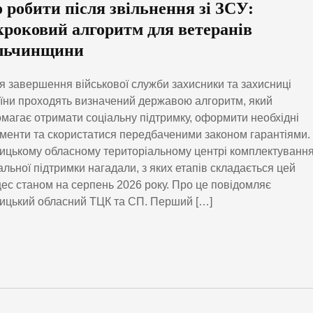
 робити після звільнення зі ЗСУ:
кроковий алгоритм для ветеранів
льчинщини
я завершення військової служби захисники та захисниці
їни проходять визначений державою алгоритм, який
магає отримати соціальну підтримку, оформити необхідні
менти та скористатися передбаченими законом гарантіями.
ицькому обласному територіальному центрі комплектування
альної підтримки нагадали, з яких етапів складається цей
ес станом на серпень 2026 року. Про це повідомляє
ицький обласний ТЦК та СП. Перший […]