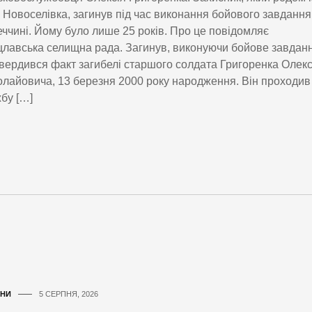
 Новоселівка, загинув під час виконання бойового завдання
ччині. Йому було лише 25 років. Про це повідомляє
лавська селищна рада. Загинув, виконуючи бойове завдан
вердився факт загибелі старшого солдата Григоренка Олекс
лайовича, 13 березня 2000 року народження. Він проходив
бу […]
НИ
5 СЕРПНЯ, 2026