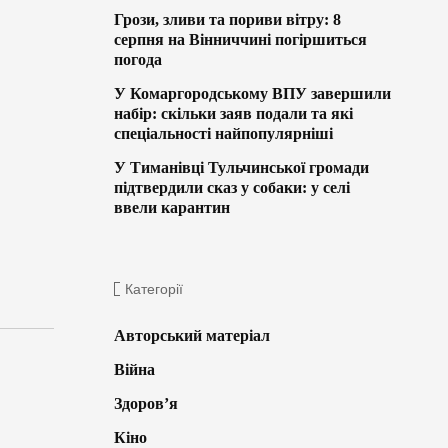
Грози, зливи та пориви вітру: 8
серпня на Вінниччині погіршиться
погода
У Комаргородському ВПУ завершили
набір: скільки заяв подали та які
спеціальності найпопулярніші
У Тиманівці Тульчинської громади
підтвердили сказ у собаки: у селі
ввели карантин
Категорії
Авторський матеріал
Війна
Здоров’я
Кіно