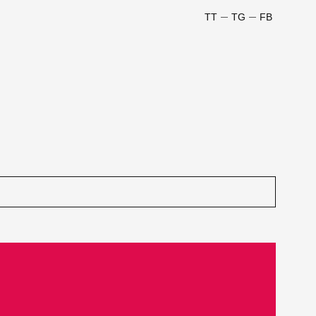
TT
TG
FB