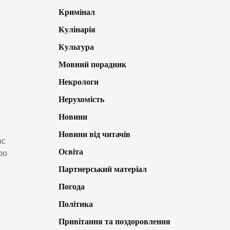
Кримінал
Кулінарія
Культура
Мовний порадник
Некрологи
Нерухомість
Новини
Новини від читачів
ас
Освіта
ро
Партнерський матеріал
Погода
Політика
Привітання та поздоровлення