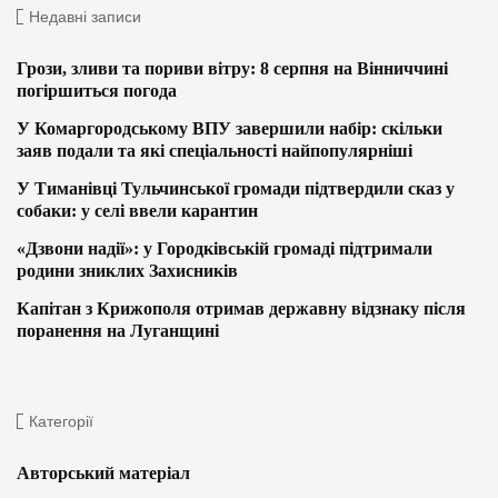
Недавні записи
Грози, зливи та пориви вітру: 8 серпня на Вінниччині
погіршиться погода
У Комаргородському ВПУ завершили набір: скільки
заяв подали та які спеціальності найпопулярніші
У Тиманівці Тульчинської громади підтвердили сказ у
собаки: у селі ввели карантин
«Дзвони надії»: у Городківській громаді підтримали
родини зниклих Захисників
Капітан з Крижополя отримав державну відзнаку після
поранення на Луганщині
Категорії
Авторський матеріал