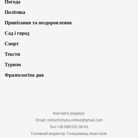
Погода
Політика
Привітання та поздоровлення
Сад і город
Спорт
Тексти
Туризм
Фразеологізм дня
Контакти редакції:
Email: vinnychchyna.online@gmail.com
Тел:+38 098 031 08 61
Головний редактор: Голошивець Анастасія