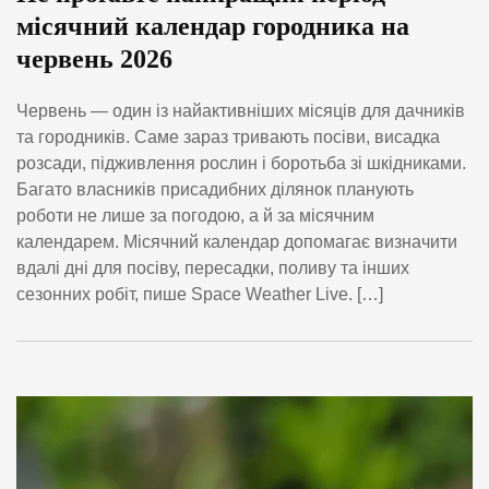
місячний календар городника на
червень 2026
Червень — один із найактивніших місяців для дачників
та городників. Саме зараз тривають посіви, висадка
розсади, підживлення рослин і боротьба зі шкідниками.
Багато власників присадибних ділянок планують
роботи не лише за погодою, а й за місячним
календарем. Місячний календар допомагає визначити
вдалі дні для посіву, пересадки, поливу та інших
сезонних робіт, пише Space Weather Live. […]