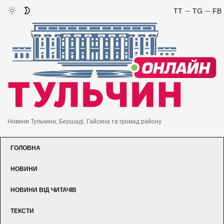
TT
TG
FB
Новини Тульчина, Бершаді, Гайсина та громад району
ГОЛОВНА
НОВИНИ
НОВИНИ ВІД ЧИТАЧІВ
ТЕКСТИ