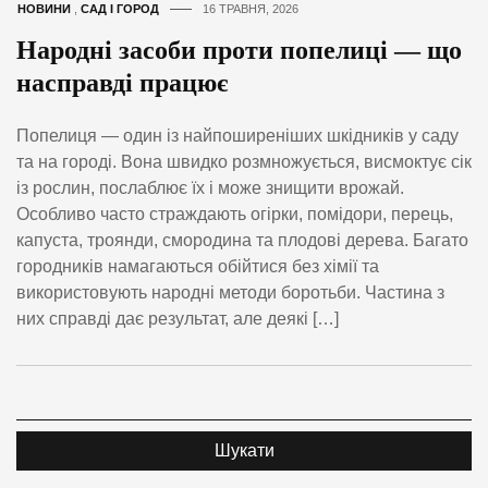
НОВИНИ
,
САД І ГОРОД
16 ТРАВНЯ, 2026
Народні засоби проти попелиці — що
насправді працює
Попелиця — один із найпоширеніших шкідників у саду
та на городі. Вона швидко розмножується, висмоктує сік
із рослин, послаблює їх і може знищити врожай.
Особливо часто страждають огірки, помідори, перець,
капуста, троянди, смородина та плодові дерева. Багато
городників намагаються обійтися без хімії та
використовують народні методи боротьби. Частина з
них справді дає результат, але деякі […]