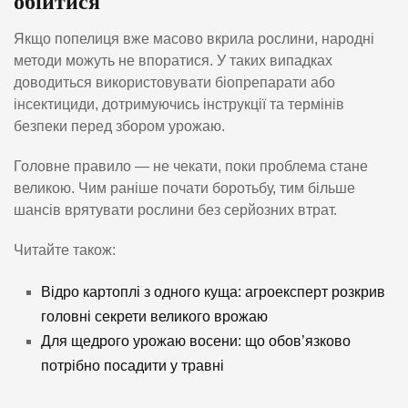
обійтися
Якщо попелиця вже масово вкрила рослини, народні
методи можуть не впоратися. У таких випадках
доводиться використовувати біопрепарати або
інсектициди, дотримуючись інструкції та термінів
безпеки перед збором урожаю.
Головне правило — не чекати, поки проблема стане
великою. Чим раніше почати боротьбу, тим більше
шансів врятувати рослини без серйозних втрат.
Читайте також:
Відро картоплі з одного куща: агроексперт розкрив
головні секрети великого врожаю
Для щедрого урожаю восени: що обов’язково
потрібно посадити у травні