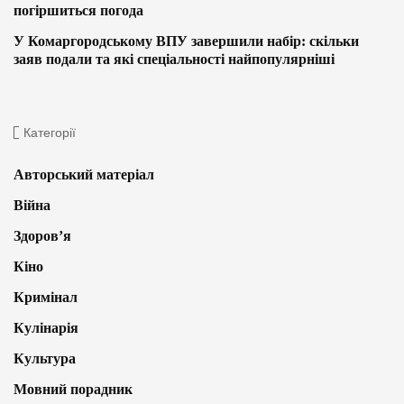
погіршиться погода
У Комаргородському ВПУ завершили набір: скільки
заяв подали та які спеціальності найпопулярніші
Категорії
Авторський матеріал
Війна
Здоров’я
Кіно
Кримінал
Кулінарія
Культура
Мовний порадник