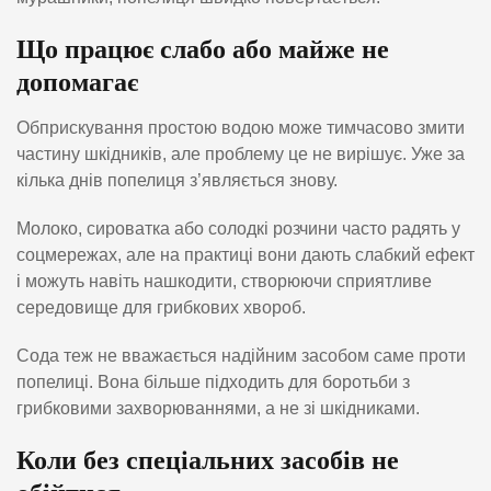
Що працює слабо або майже не
допомагає
Обприскування простою водою може тимчасово змити
частину шкідників, але проблему це не вирішує. Уже за
кілька днів попелиця з’являється знову.
Молоко, сироватка або солодкі розчини часто радять у
соцмережах, але на практиці вони дають слабкий ефект
і можуть навіть нашкодити, створюючи сприятливе
середовище для грибкових хвороб.
Сода теж не вважається надійним засобом саме проти
попелиці. Вона більше підходить для боротьби з
грибковими захворюваннями, а не зі шкідниками.
Коли без спеціальних засобів не