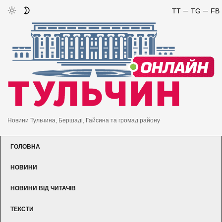
TT
TG
FB
Новини Тульчина, Бершаді, Гайсина та громад району
ГОЛОВНА
НОВИНИ
НОВИНИ ВІД ЧИТАЧІВ
ТЕКСТИ