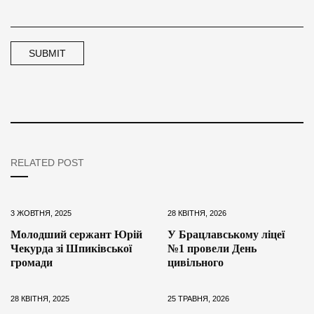
RELATED POST
3 ЖОВТНЯ, 2025
28 КВІТНЯ, 2026
Молодший сержант Юрій
У Брацлавському ліцеї
Чекурда зі Шпиківської
№1 провели День
громади
цивільного
28 КВІТНЯ, 2025
25 ТРАВНЯ, 2026