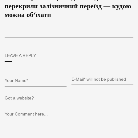
перекрили залізничний переїзд — кудою
можна об’їхати
LEAVE A REPLY