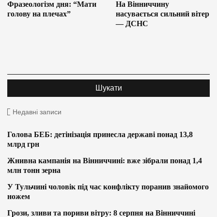
Фразеологізм дня: “Мати
На Вінниччину
голову на плечах”
насувається сильний вітер
— ДСНС
Недавні записи
Голова БЕБ: детінізація принесла державі понад 13,8
млрд грн
Жнивна кампанія на Вінниччині: вже зібрали понад 1,4
млн тонн зерна
У Тульчині чоловік під час конфлікту поранив знайомого
ножем
Грози, зливи та пориви вітру: 8 серпня на Вінниччині