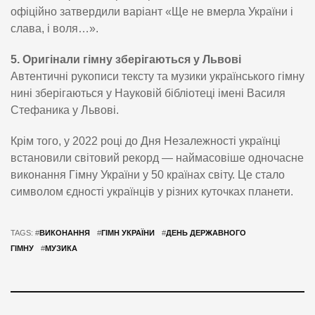
офіційно затвердили варіант «Ще не вмерла України і
слава, і воля…».
5. Оригінали гімну зберігаються у Львові
Автентичні рукописи тексту та музики українського гімну
нині зберігаються у Науковій бібліотеці імені Василя
Стефаника у Львові.
Крім того, у 2022 році до Дня Незалежності українці
встановили світовий рекорд — наймасовіше одночасне
виконання Гімну України у 50 країнах світу. Це стало
символом єдності українців у різних куточках планети.
TAGS: #
ВИКОНАННЯ
#
ГІМН УКРАЇНИ
#
ДЕНЬ ДЕРЖАВНОГО
ГІМНУ
#
МУЗИКА