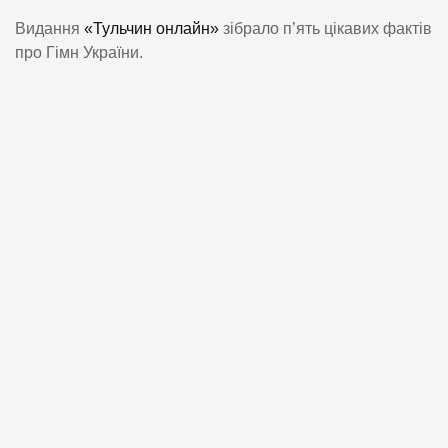
Видання
«Тульчин онлайн»
зібрало п’ять цікавих фактів
про Гімн України.