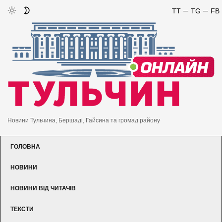
TT
TG
FB
Новини Тульчина, Бершаді, Гайсина та громад району
ГОЛОВНА
НОВИНИ
НОВИНИ ВІД ЧИТАЧІВ
ТЕКСТИ