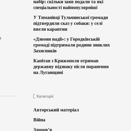
набір: скільки заяв подали та які
спеціальності найпопулярніші
У Тиманівці Тульчинської громади
підтвердили сказ у собаки: у селі
ввели карантин
а
«Дзвони надії»: у Городківській
громаді підтримали родини зниклих
Захисників
Капітан з Крижополя отримав
державну відзнаку після поранення
на Луганщині
Категорії
Авторський матеріал
Війна
Здоров’я