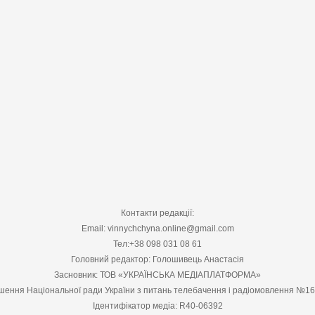
Контакти редакції:
Email: vinnychchyna.online@gmail.com
Тел:+38 098 031 08 61
Головний редактор: Голошивець Анастасія
Засновник: ТОВ «УКРАЇНСЬКА МЕДІАПЛАТФОРМА»
шення Національної ради України з питань телебачення і радіомовлення №1
Ідентифікатор медіа: R40-06392