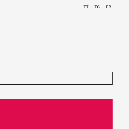
TT
TG
FB