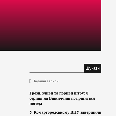
Недавні записи
Грози, зливи та пориви вітру: 8
серпня на Вінниччині погіршиться
погода
У Комаргородському ВПУ завершили