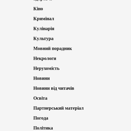
Кіно
Кримінал
Кулінарія
Культура
Мовний порадник
Некрологи
Нерухомість
Новини
Новини від читачів
Освіта
Партнерський матеріал
Погода
Політика