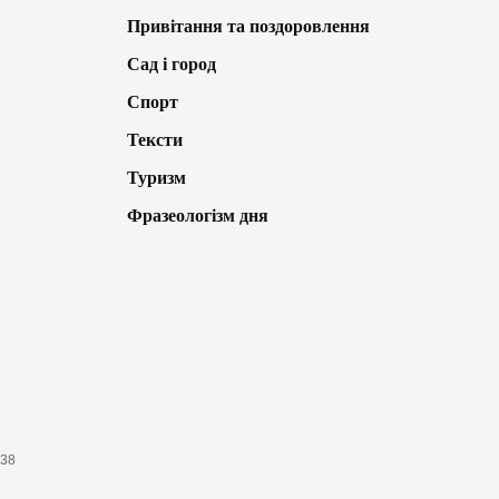
Привітання та поздоровлення
Сад і город
Спорт
Тексти
Туризм
Фразеологізм дня
638