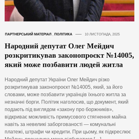
ПАРТНЕРСЬКИЙ МАТЕРІАЛ
,
ПОЛІТИКА
10 ЛИСТОПАДА, 2025
Народний депутат Олег Мейдич
розкритикував законопроєкт №14005,
який може позбавити людей житла
Народний депутат України Олег Мейдич різко
розкритикував законопроєкт №14005, який, за його
словами, може позбавити українців їхнього житла за
незначні борги. Політик наголосив, що документ, який
подають під виглядом «закону про боржників»,
відкриває можливість примусового стягнення майна
навіть за невеликі заборгованості — комунальні
платежі, штрафи чи кредити. При цьому, як підкреслює