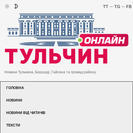
TT
TG
FB
Новини Тульчина, Бершаді, Гайсина та громад району
ГОЛОВНА
НОВИНИ
НОВИНИ ВІД ЧИТАЧІВ
ТЕКСТИ