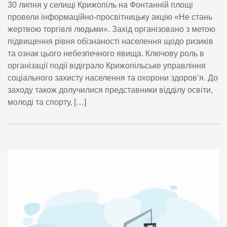
30 липня у селищі Крижопіль на Фонтанній площі
провели інформаційно-просвітницьку акцію «Не стань
жертвою торгівлі людьми». Захід організовано з метою
підвищення рівня обізнаності населення щодо ризиків
та ознак цього небезпечного явища. Ключову роль в
організації події відіграло Крижопільське управління
соціального захисту населення та охорони здоров’я. До
заходу також долучилися представники відділу освіти,
молоді та спорту, […]