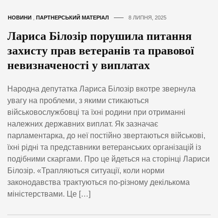
НОВИНИ
,
ПАРТНЕРСЬКИЙ МАТЕРІАЛ
8 ЛИПНЯ, 2025
Лариса Білозір порушила питання
захисту прав ветеранів та правової
невизначеності у виплатах
Народна депутатка Лариса Білозір вкотре звернула
увагу на проблеми, з якими стикаються
військовослужбовці та їхні родини при отриманні
належних державних виплат. Як зазначає
парламентарка, до неї постійно звертаються військові,
їхні рідні та представники ветеранських організацій із
подібними скаргами. Про це йдеться на сторінці Лариси
Білозір. «Трапляються ситуації, коли норми
законодавства трактуються по-різному декількома
міністерствами. Це […]