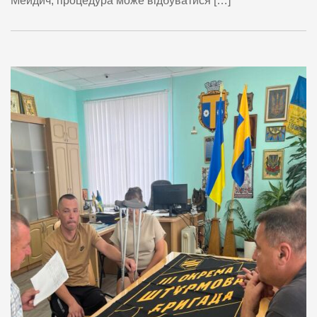
Мейдич, процедура може відбуватися […]