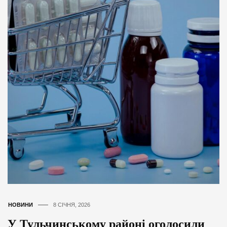
НОВИНИ
8 СІЧНЯ, 2026
У Тульчинському районі оголосили