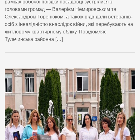
рамках робочої поїздки посадовці зустрілися з
головами громад — Валерієм Немировським та
Олександром Горенюком, а також відвідали ветеранів-
осіб з інвалідністю внаслідок війни, які перебувають на
житловому квартирному обліку. Повідомляє
Тульчинська районна […]