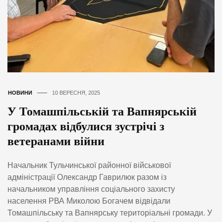
НОВИНИ
10 ВЕРЕСНЯ, 2025
У Томашпільській та Вапнярській
громадах відбулися зустрічі з
ветеранами війни
Начальник Тульчинської районної військової
адміністрації Олександр Гаврилюк разом із
начальником управління соціального захисту
населення РВА Миколою Богачем відвідали
Томашпільську та Вапнярську територіальні громади. У