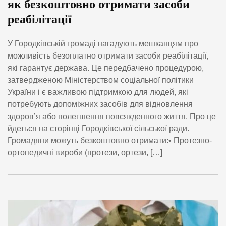
як безкоштовно отримати засоби
реабілітації
У Городківській громаді нагадують мешканцям про
можливість безоплатно отримати засоби реабілітації,
які гарантує держава. Це передбачено процедурою,
затвердженою Міністерством соціальної політики
України і є важливою підтримкою для людей, які
потребують допоміжних засобів для відновлення
здоров’я або полегшення повсякденного життя. Про це
йдеться на сторінці Городківської сільської ради.
Громадяни можуть безкоштовно отримати:• Протезно-
ортопедичні вироби (протези, ортези, […]