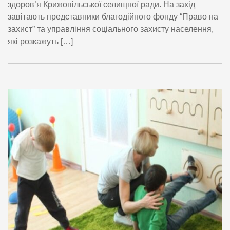
здоров’я Крижопільської селищної ради. На захід
завітають представники благодійного фонду “Право на
захист” та управління соціального захисту населення,
які розкажуть […]