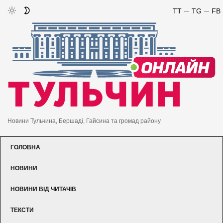
TT
TG
FB
Новини Тульчина, Бершаді, Гайсина та громад району
ГОЛОВНА
НОВИНИ
НОВИНИ ВІД ЧИТАЧІВ
ТЕКСТИ