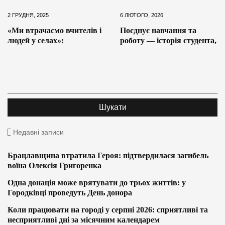
2 ГРУДНЯ, 2025
6 ЛЮТОГО, 2026
«Ми втрачаємо вчителів і
Поєднує навчання та
людей у селах»:
роботу — історія студента,
Недавні записи
Брацлавщина втратила Героя: підтвердилася загибель
воїна Олексія Григоренка
Одна донація може врятувати до трьох життів: у
Городківці проведуть День донора
Коли працювати на городі у серпні 2026: сприятливі та
несприятливі дні за місячним календарем