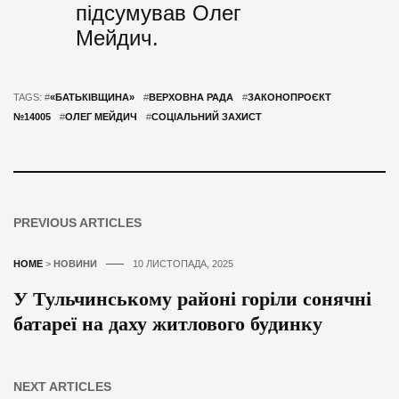
підсумував Олег
Мейдич.
TAGS: #
«БАТЬКІВЩИНА»
#
ВЕРХОВНА РАДА
#
ЗАКОНОПРОЄКТ
№14005
#
ОЛЕГ МЕЙДИЧ
#
СОЦІАЛЬНИЙ ЗАХИСТ
PREVIOUS ARTICLES
HOME
>
НОВИНИ
10 ЛИСТОПАДА, 2025
У Тульчинському районі горіли сонячні
батареї на даху житлового будинку
NEXT ARTICLES