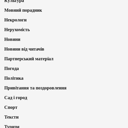
Культура
Мовний порадник
Некрологи
Нерухомість
Новини
Новини від читачів
Партнерський матеріал
Погода
Політика
Привітання та поздоровлення
Сад і город
Спорт
Тексти
Туризм