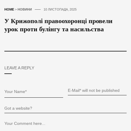
HOME
>
НОВИНИ
10 ЛИСТОПАДА, 2025
У Крижополі правоохоронці провели
урок проти булінгу та насильства
LEAVE A REPLY