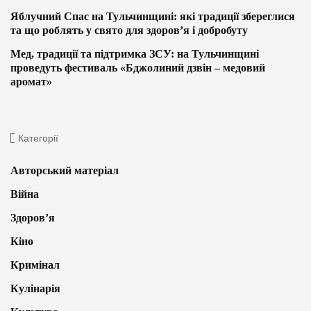
Яблучний Спас на Тульчинщині: які традиції збереглися
та що роблять у свято для здоров’я і добробуту
Мед, традиції та підтримка ЗСУ: на Тульчинщині
проведуть фестиваль «Бджолиний дзвін – медовий
аромат»
Категорії
Авторський матеріал
Війна
Здоров’я
Кіно
Кримінал
Кулінарія