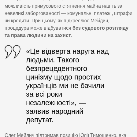
можливість примусового стягнення майна навіть за
невеликі заборгованості — комунальні платежі, штрафи
чи кредити. При цьому, як підкреслює Мейдич,
процедура може відбуватися
без судового розгляду
та права людини на захист
.
«Це відверта наруга над
людьми. Такого
безпрецедентного
цинізму щодо простих
українців ми не бачили
за всі роки
незалежності», —
заявив народний
депутат.
Олег Мейдич підтримав позицію Юлії Тимошенко, яка