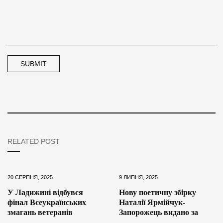
RELATED POST
20 СЕРПНЯ, 2025
9 ЛИПНЯ, 2025
У Ладижині відбувся
Нову поетичну збірку
фінал Всеукраїнських
Наталії Ярмійчук-
змагань ветеранів
Запорожець видано за