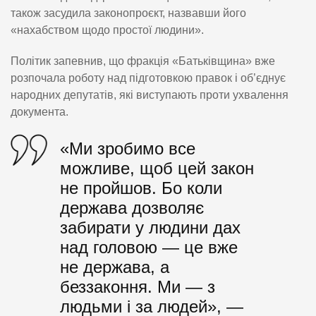
також засудила законопроєкт, назвавши його
«нахабством щодо простої людини».
Політик запевнив, що фракція «Батьківщина» вже
розпочала роботу над підготовкою правок і об’єднує
народних депутатів, які виступають проти ухвалення
документа.
«Ми зробимо все
можливе, щоб цей закон
не пройшов. Бо коли
держава дозволяє
забирати у людини дах
над головою — це вже
не держава, а
беззаконня. Ми — з
людьми і за людей», —