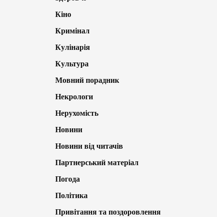
Кіно
Кримінал
Кулінарія
Культура
Мовний порадник
Некрологи
Нерухомість
Новини
Новини від читачів
Партнерський матеріал
Погода
Політика
Привітання та поздоровлення