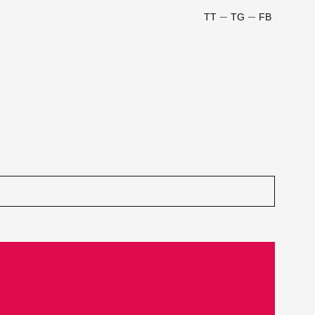
TT
TG
FB