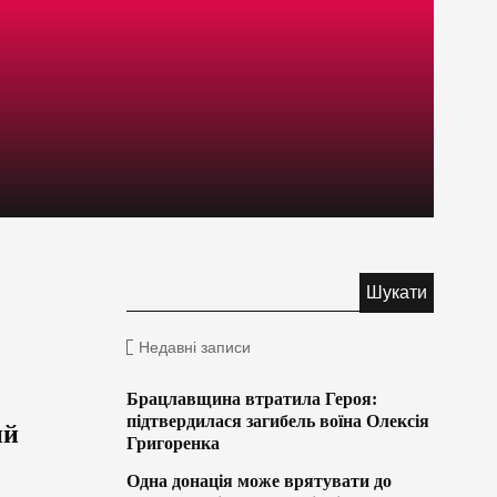
Недавні записи
Брацлавщина втратила Героя:
підтвердилася загибель воїна Олексія
ий
Григоренка
Одна донація може врятувати до