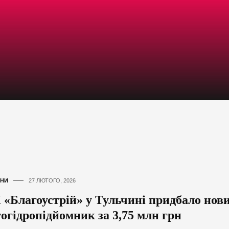
НИ
27 ЛЮТОГО, 2026
 «Благоустрій» у Тульчині придбало нов
тогідропідйомник за 3,75 млн грн