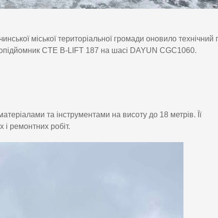
инської міської територіальної громади оновило технічний 
дропідйомник CTE B-LIFT 187 на шасі DAYUN CGC1060.
атеріалами та інструментами на висоту до 18 метрів. Її
 і ремонтних робіт.