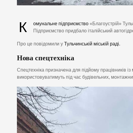
К
омунальне підприємство
«Благоустрій» Тульч
Підприємство придбало італійський автогі
Про це повідомили у
Тульчинській міській раді.
Нова спецтехніка
Спецтехніка призначена для підйому працівників із м
використовуватимуть під час будівельних, монтажних