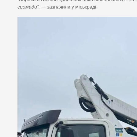
громади”,
— зазначили у міськраді.