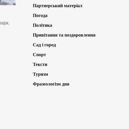
Партнерський матеріал
Погода
парк.
Політика
Привітання та поздоровлення
Сад і город
Спорт
Тексти
Туризм
Фразеологізм дня