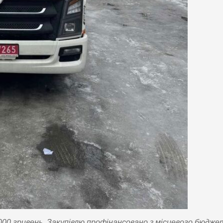
00 гривень. Закупівлю профінансовано з місцевого бюдже