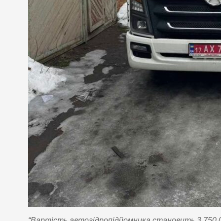
“Вартість автогідропідйомника становить 3 750 0