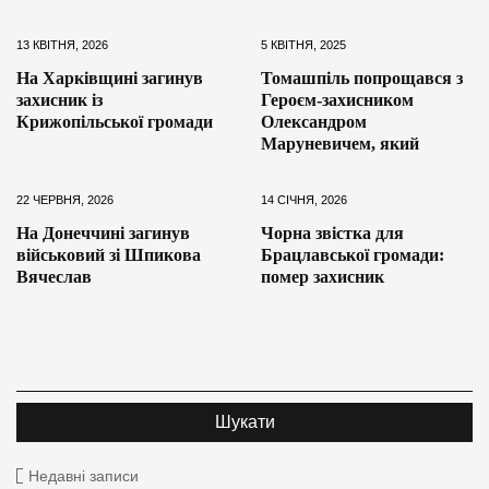
13 КВІТНЯ, 2026
5 КВІТНЯ, 2025
На Харківщині загинув
Томашпіль попрощався з
захисник із
Героєм-захисником
Крижопільської громади
Олександром
Маруневичем, який
22 ЧЕРВНЯ, 2026
14 СІЧНЯ, 2026
На Донеччині загинув
Чорна звістка для
військовий зі Шпикова
Брацлавської громади:
Вячеслав
помер захисник
Недавні записи