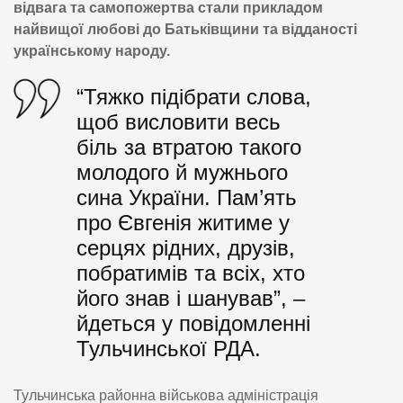
відвага та самопожертва стали прикладом
найвищої любові до Батьківщини та відданості
українському народу.
“Тяжко підібрати слова,
щоб висловити весь
біль за втратою такого
молодого й мужнього
сина України. Пам’ять
про Євгенія житиме у
серцях рідних, друзів,
побратимів та всіх, хто
його знав і шанував”, –
йдеться у повідомленні
Тульчинської РДА.
Тульчинська районна військова адміністрація