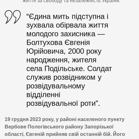
життя за свободу та незалежність України:
“Єдина мить підступна і
зухвала обірвала життя
молодого захисника —
Болтухова Євгенія
Юрійовича, 2000 року
народження, жителя
села Подільське. Солдат
служив розвідником у
розвідувальному
відділенні
розвідувальної роти”.
19 грудня 2023 року, у районі населеного пункту
Вербове Пологівського району Запорізької
області, Євгеній прийняв свій останній бій. Його