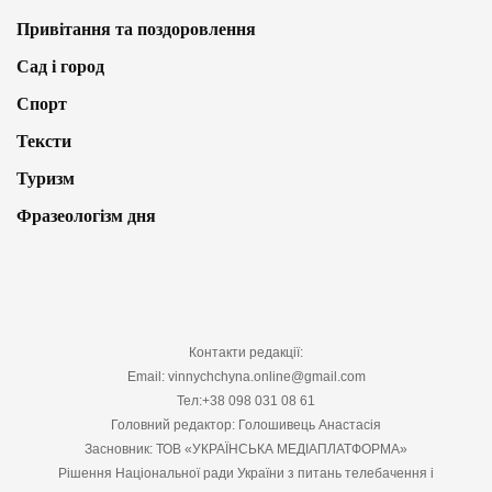
Привітання та поздоровлення
Сад і город
Спорт
Тексти
Туризм
Фразеологізм дня
Контакти редакції:
Email: vinnychchyna.online@gmail.com
Тел:+38 098 031 08 61
Головний редактор: Голошивець Анастасія
Засновник: ТОВ «УКРАЇНСЬКА МЕДІАПЛАТФОРМА»
Рішення Національної ради України з питань телебачення і