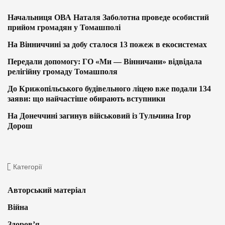
Начальниця ОВА Наталя Заболотна проведе особистий
прийом громадян у Томашполі
На Вінниччині за добу сталося 13 пожеж в екосистемах
Передали допомогу: ГО «Ми — Вінничани» відвідала
релігійну громаду Томашполя
До Крижопільського будівельного ліцею вже подали 134
заяви: що найчастіше обирають вступники
На Донеччині загинув військовий із Тульчина Ігор
Дорош
Категорії
Авторський матеріал
Війна
Здоров’я