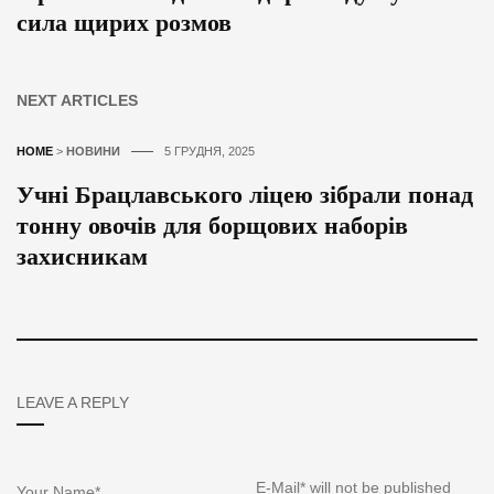
сила щирих розмов
NEXT ARTICLES
HOME
>
НОВИНИ
5 ГРУДНЯ, 2025
Учні Брацлавського ліцею зібрали понад
тонну овочів для борщових наборів
захисникам
LEAVE A REPLY