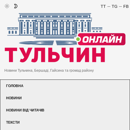
TT
TG
FB
Новини Тульчина, Бершаді, Гайсина та громад району
ГОЛОВНА
НОВИНИ
НОВИНИ ВІД ЧИТАЧІВ
ТЕКСТИ