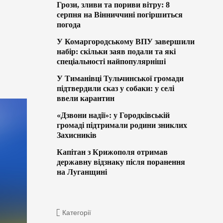
Грози, зливи та пориви вітру: 8
серпня на Вінниччині погіршиться
погода
У Комаргородському ВПУ завершили
набір: скільки заяв подали та які
спеціальності найпопулярніші
У Тиманівці Тульчинської громади
підтвердили сказ у собаки: у селі
ввели карантин
«Дзвони надії»: у Городківській
громаді підтримали родини зниклих
Захисників
Капітан з Крижополя отримав
державну відзнаку після поранення
на Луганщині
Категорії