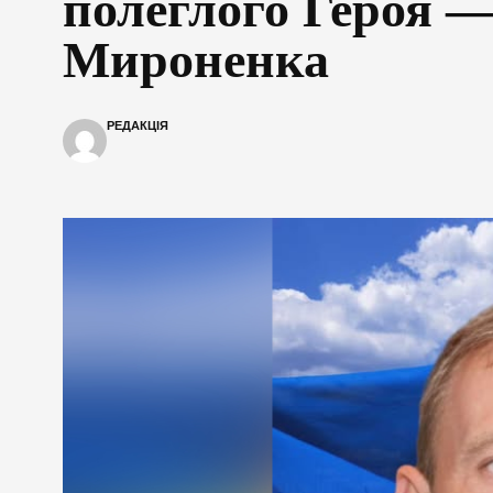
полеглого Героя 
Мироненка
РЕДАКЦІЯ