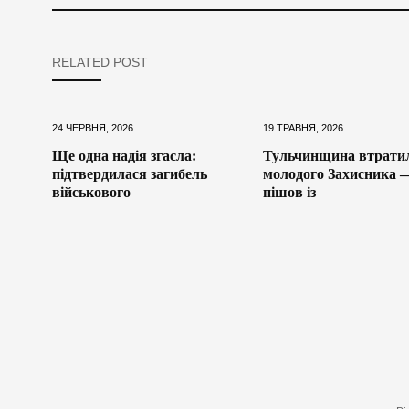
RELATED POST
24 ЧЕРВНЯ, 2026
19 ТРАВНЯ, 2026
Ще одна надія згасла:
Тульчинщина втрати
підтвердилася загибель
молодого Захисника 
військового
пішов із