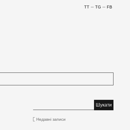
TT
TG
FB
Недавні записи