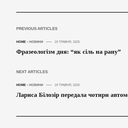
PREVIOUS ARTICLES
HOME
>
НОВИНИ
19 ТРАВНЯ, 2025
Фразеологізм дня: “як сіль на рану”
NEXT ARTICLES
HOME
>
НОВИНИ
19 ТРАВНЯ, 2025
Лариса Білозір передала чотири автом