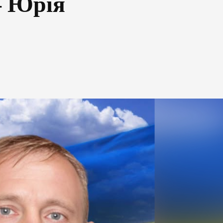
— Юрія