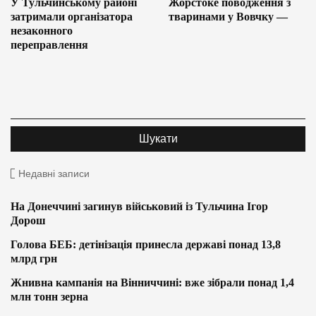
У Тульчинському районі
Жорстоке поводження з
затримали організатора
тваринами у Вовчку —
незаконного
переправлення
Недавні записи
На Донеччині загинув військовий із Тульчина Ігор
Дорош
Голова БЕБ: детінізація принесла державі понад 13,8
млрд грн
Жнивна кампанія на Вінниччині: вже зібрали понад 1,4
млн тонн зерна