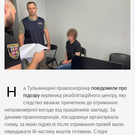
Н
а Тульчинщині правоохоронці
повідомили про
підозру
керівниці реабілітаційного центру, яку
слідство вважає причетною до отримання
неправомірної вигоди від працівників закладу. За
даними правоохоронців, посадовиця організувала
схему, за якою підлеглі після отримання премій мали
передавати їй частину коштів готівкою. Слідчі