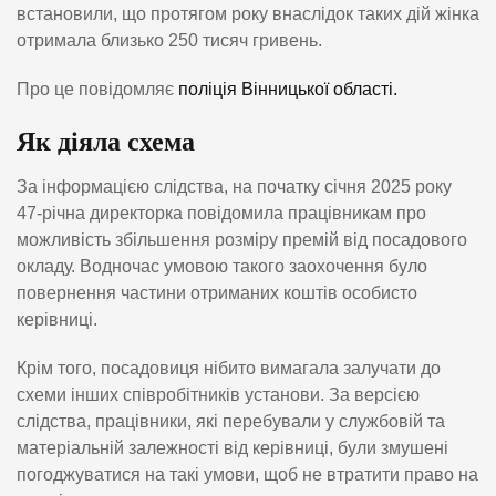
встановили, що протягом року внаслідок таких дій жінка
отримала близько 250 тисяч гривень.
Про це повідомляє
поліція Вінницької області.
Як діяла схема
За інформацією слідства, на початку січня 2025 року
47-річна директорка повідомила працівникам про
можливість збільшення розміру премій від посадового
окладу. Водночас умовою такого заохочення було
повернення частини отриманих коштів особисто
керівниці.
Крім того, посадовиця нібито вимагала залучати до
схеми інших співробітників установи. За версією
слідства, працівники, які перебували у службовій та
матеріальній залежності від керівниці, були змушені
погоджуватися на такі умови, щоб не втратити право на