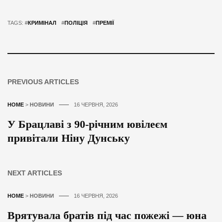
TAGS: #
КРИМІНАЛ
#
ПОЛІЦІЯ
#
ПРЕМІЇ
PREVIOUS ARTICLES
HOME
>
НОВИНИ
16 ЧЕРВНЯ, 2026
У Брацлаві з 90-річним ювілеєм
привітали Ніну Дунську
NEXT ARTICLES
HOME
>
НОВИНИ
16 ЧЕРВНЯ, 2026
Врятувала братів під час пожежі — юна