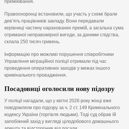
преміювання.
Правоохоронці встановили, що участь у схемі брали
дев’ять працівників закладу. Вони передавали
керівниці частину нарахованих премій, а загальна сума
отриманої неправомірної вигоди, за даними слідства,
склала 250 тисяч гривень.
Інформацію про можливі порушення співробітники
Управління міграційної поліції отримали під час
проведення оперативних заходів у межах іншого
кримінального провадження.
Посадовиці оголосили нову підозру
У поліції нагадали, що у квітні 2026 року жінці вже
повідомляли про підозру за ч. 2 ст. 149 Кримінального
кодексу України (торгівля людьми). Тоді суд обрав їй
запобіжний захід у вигляді цілодобового домашнього
арешту та відсторонив від посади.