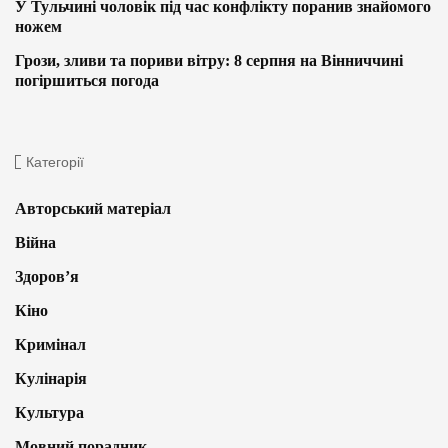
У Тульчині чоловік під час конфлікту поранив знайомого
ножем
Грози, зливи та пориви вітру: 8 серпня на Вінниччині
погіршиться погода
Категорії
Авторський матеріал
Війна
Здоров’я
Кіно
Кримінал
Кулінарія
Культура
Мовний порадник