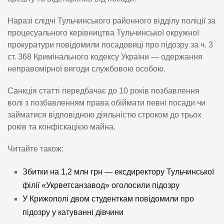
Наразі слідчі Тульчинського районного відділу поліції за
процесуального керівництва Тульчинської окружної
прокуратури повідомили посадовиці про підозру за ч. 3
ст. 368 Кримінального кодексу України — одержання
неправомірної вигоди службовою особою.
Санкція статті передбачає до 10 років позбавлення
волі з позбавленням права обіймати певні посади чи
займатися відповідною діяльністю строком до трьох
років та конфіскацією майна.
Читайте також:
Збитки на 1,2 млн грн — ексдиректору Тульчинської
філії «Укрветсанзавод» оголосили підозру
У Крижополі двом студенткам повідомили про
підозру у катуванні дівчини