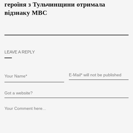
героїня з Тульчинщини отримала
відзнаку МВС
LEAVE A REPLY