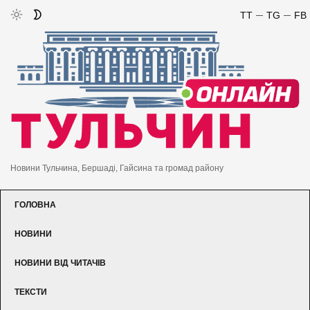
TT
TG
FB
Новини Тульчина, Бершаді, Гайсина та громад району
ГОЛОВНА
НОВИНИ
НОВИНИ ВІД ЧИТАЧІВ
ТЕКСТИ