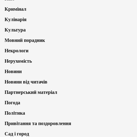
Кримінал
Кулінарія
Культура
Мовний порадник
Некрологи
Нерухомість
Новини
Новини від читачів
Партнерський матеріал
Погода
Політика
Привітання та поздоровлення
Сад і город