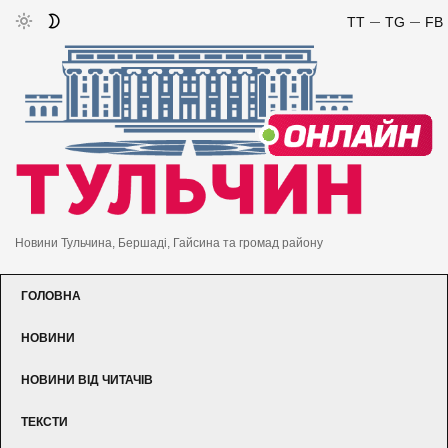
TT
TG
FB
Новини Тульчина, Бершаді, Гайсина та громад району
ГОЛОВНА
НОВИНИ
НОВИНИ ВІД ЧИТАЧІВ
ТЕКСТИ