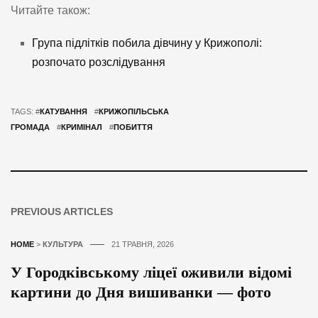
Читайте також:
Група підлітків побила дівчину у Крижополі:
розпочато розслідування
TAGS: #
КАТУВАННЯ
#
КРИЖОПІЛЬСЬКА
ГРОМАДА
#
КРИМІНАЛ
#
ПОБИТТЯ
PREVIOUS ARTICLES
HOME
>
КУЛЬТУРА
21 ТРАВНЯ, 2026
У Городківському ліцеї оживили відомі
картини до Дня вишиванки — фото