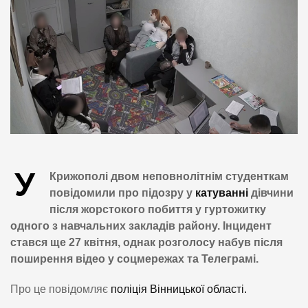
У
Крижополі двом неповнолітнім студенткам
повідомили про підозру у
катуванні
дівчини
після жорстокого побиття у гуртожитку
одного з навчальних закладів району. Інцидент
стався ще 27 квітня, однак розголосу набув після
поширення відео у соцмережах та Телеграмі.
Про це повідомляє
поліція Вінницької області.