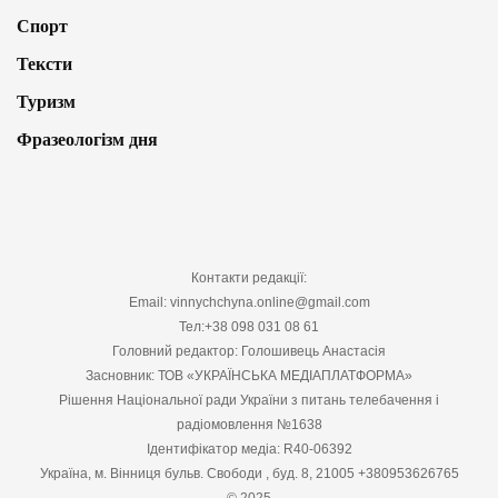
Спорт
Тексти
Туризм
Фразеологізм дня
Контакти редакції:
Email: vinnychchyna.online@gmail.com
Тел:+38 098 031 08 61
Головний редактор: Голошивець Анастасія
Засновник: ТОВ «УКРАЇНСЬКА МЕДІАПЛАТФОРМА»
Рішення Національної ради України з питань телебачення і
радіомовлення №1638
Ідентифікатор медіа: R40-06392
Україна, м. Вінниця бульв. Свободи , буд. 8, 21005 +380953626765