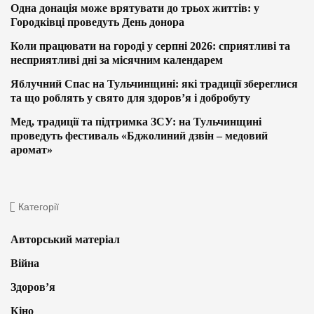
Одна донація може врятувати до трьох життів: у
Городківці проведуть День донора
Коли працювати на городі у серпні 2026: сприятливі та
несприятливі дні за місячним календарем
Яблучний Спас на Тульчинщині: які традиції збереглися
та що роблять у свято для здоров’я і добробуту
Мед, традиції та підтримка ЗСУ: на Тульчинщині
проведуть фестиваль «Бджолиний дзвін – медовий
аромат»
Категорії
Авторський матеріал
Війна
Здоров’я
Кіно