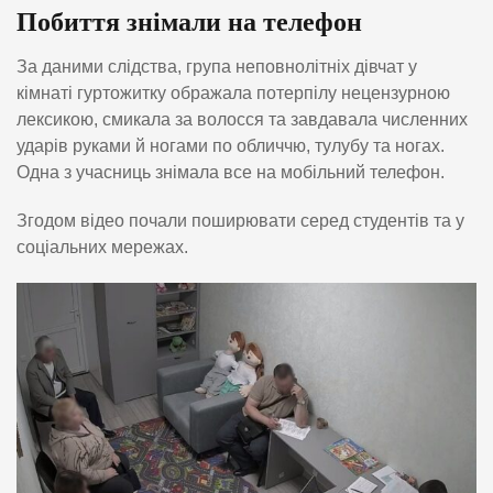
Побиття знімали на телефон
За даними слідства, група неповнолітніх дівчат у
кімнаті гуртожитку ображала потерпілу нецензурною
лексикою, смикала за волосся та завдавала численних
ударів руками й ногами по обличчю, тулубу та ногах.
Одна з учасниць знімала все на мобільний телефон.
Згодом відео почали поширювати серед студентів та у
соціальних мережах.