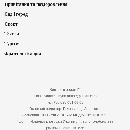
Привітання та поздоровлення
Сад і город
Спорт
Тексти
Туризм
Фразеологізм дня
Контакти редакції:
Email: vinnychchyna.online@gmail.com
Тел:+38 098 031 08 61
Головний редактор: Голошивець Анастасія
Засновник: ТОВ «УКРАЇНСЬКА МЕДІАПЛАТФОРМА»
Рішення Національної ради України з питань телебачення і
радіомовлення №1638