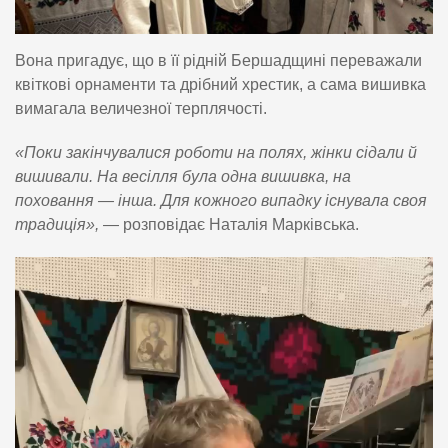
Вона пригадує, що в її рідній Бершадщині переважали
квіткові орнаменти та дрібний хрестик, а сама вишивка
вимагала величезної терплячості.
«Поки закінчувалися роботи на полях, жінки сідали й
вишивали. На весілля була одна вишивка, на
поховання — інша. Для кожного випадку існувала своя
традиція»,
— розповідає Наталія Марківська.