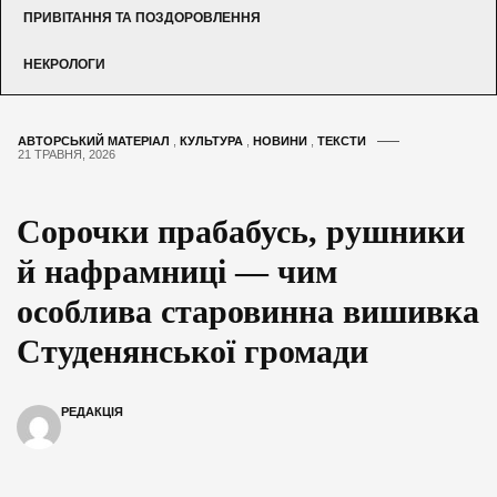
ПРИВІТАННЯ ТА ПОЗДОРОВЛЕННЯ
НЕКРОЛОГИ
АВТОРСЬКИЙ МАТЕРІАЛ
,
КУЛЬТУРА
,
НОВИНИ
,
ТЕКСТИ
21 ТРАВНЯ, 2026
Сорочки прабабусь, рушники
й нафрамниці — чим
особлива старовинна вишивка
Студенянської громади
РЕДАКЦІЯ