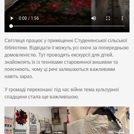
Світлиця працює у приміщенні Студенянської сільської
бібліотеки. Відвідати її можуть усі охочі за попередньою
домовленістю. Тут проводять екскурсії для дітей,
знайомлять їх із техніками старовинної вишивки та
пояснюють, чому ці речі залишаються важливими
навіть зараз.
У громаді переконані: під час війни тема культурної
спадщини стала ще важливішою.