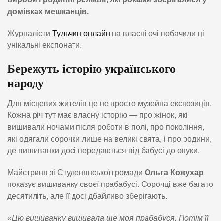
домівках мешканців.
Журналісти
Тульчин онлайн
на власні очі побачили ці
унікальні експонати.
Бережуть історію українського
народу
Для місцевих жителів це не просто музейна експозиція.
Кожна річ тут має власну історію — про жінок, які
вишивали ночами після роботи в полі, про покоління,
які одягали сорочки лише на великі свята, і про родини,
де вишиванки досі передаються від бабусі до онуки.
Майстриня зі Студенянської громади
Ольга Кожухар
показує вишиванку своєї прабабусі. Сорочці вже багато
десятиліть, але її досі дбайливо зберігають.
«Цю вишиванку вишивала ще моя прабабуся. Потім її