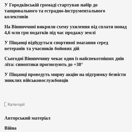
У Городківській громаді стартував набір до
танцювального та естрадно-інструментального
колективів
На Вінниччині викрили схему ухилення від сплати понад
4,6 млн грн податків під час продажу землі
У Піщанці відбудуться спортивні змагання серед
ветеранів та учасників бойових дій
Сьогодні Вінниччину чекає один із найспекотніших днів
літа: синоптики прогнозують до +38°
У Піщанці проведуть мирну акцію на підтримку безвісти
зниклих військовослужбовців
Категорії
Авторський матеріал
Війна