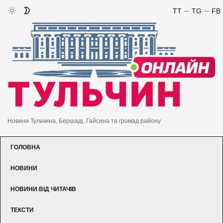
TT
TG
FB
Новини Тульчина, Бершаді, Гайсина та громад району
ГОЛОВНА
НОВИНИ
НОВИНИ ВІД ЧИТАЧІВ
ТЕКСТИ