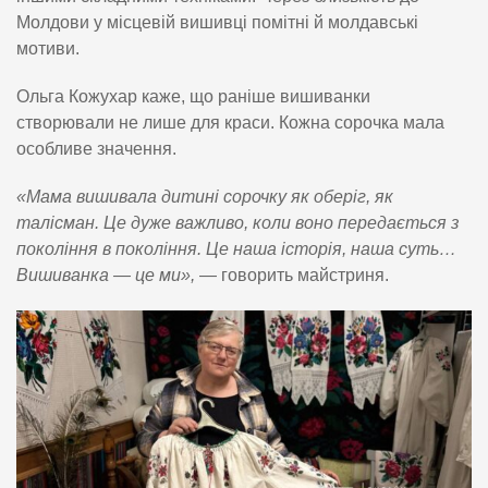
Молдови у місцевій вишивці помітні й молдавські
мотиви.
Ольга Кожухар каже, що раніше вишиванки
створювали не лише для краси. Кожна сорочка мала
особливе значення.
«Мама вишивала дитині сорочку як оберіг, як
талісман. Це дуже важливо, коли воно передається з
покоління в покоління. Це наша історія, наша суть…
Вишиванка — це ми»,
— говорить майстриня.