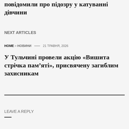
повідомили про підозру у катуванні
дівчини
NEXT ARTICLES
HOME
>
НОВИНИ
21 ТРАВНЯ, 2026
У Тульчині провели акцію «Вишита
стрічка пам’яті», присвячену загиблим
захисникам
LEAVE A REPLY