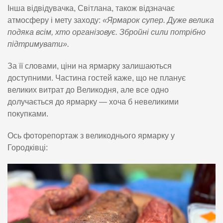
Інша відвідувачка, Світлана, також відзначає
атмосферу і мету заходу:
«Ярмарок супер. Дуже велика
подяка всім, хто організовує. Збройні сили потрібно
підтримувати».
За її словами, ціни на ярмарку залишаються
доступними. Частина гостей каже, що не планує
великих витрат до Великодня, але все одно
долучається до ярмарку — хоча б невеликими
покупками.
Ось фоторепортаж з великоднього ярмарку у
Городківці: