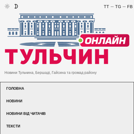
TT
TG
FB
Новини Тульчина, Бершаді, Гайсина та громад району
ГОЛОВНА
НОВИНИ
НОВИНИ ВІД ЧИТАЧІВ
ТЕКСТИ