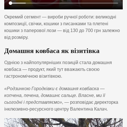
Окремий сегмент — вироби ручної роботи: великодні
композиції, свічки, кошики з писанками та плетені
кошики з паперової лози — від 130 до 700 грн залежно
від розміру.
Домашня ковбаса як візитівка
Однією з найпопулярніших позицій стала домашня
ковбаса — продукт, який тут вважають своєю
гастрономічною візитівкою.
«Родзинкою Городківки є домашня ковбаска —
копчена, печена, домашнє сальце. Власне, ми її
сьогодні і представляємо»,
— розповідає директорка
інклюзивно-ресурсного центру Валентина Калач.