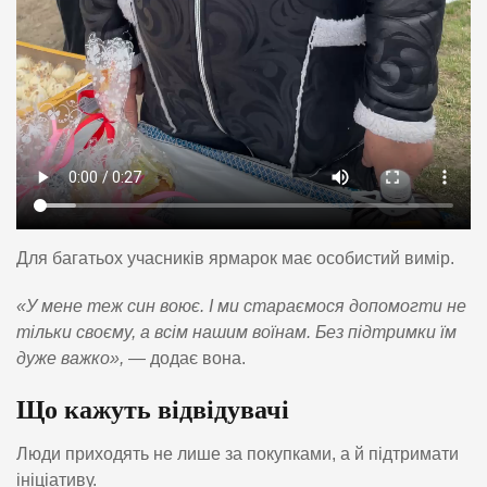
Для багатьох учасників ярмарок має особистий вимір.
«У мене теж син воює. І ми стараємося допомогти не
тільки своєму, а всім нашим воїнам. Без підтримки їм
дуже важко»,
— додає вона.
Що кажуть відвідувачі
Люди приходять не лише за покупками, а й підтримати
ініціативу.