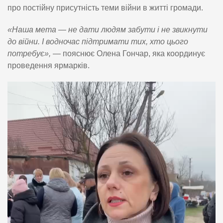
про постійну присутність теми війни в житті громади.
«Наша мета — не дати людям забути і не звикнути
до війни. І водночас підтримати тих, хто цього
потребує»,
— пояснює Олена Гончар, яка координує
проведення ярмарків.