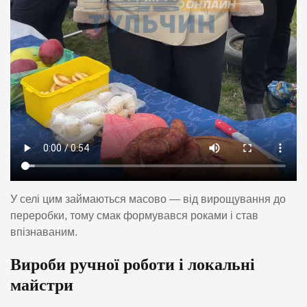
У селі цим займаються масово — від вирощування до
переробки, тому смак формувався роками і став
впізнаваним.
Вироби ручної роботи і локальні
майстри