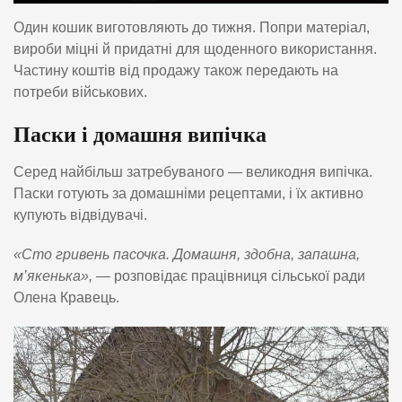
Один кошик виготовляють до тижня. Попри матеріал,
вироби міцні й придатні для щоденного використання.
Частину коштів від продажу також передають на
потреби військових.
Паски і домашня випічка
Серед найбільш затребуваного — великодня випічка.
Паски готують за домашніми рецептами, і їх активно
купують відвідувачі.
«Сто гривень пасочка. Домашня, здобна, запашна,
м’якенька»,
— розповідає працівниця сільської ради
Олена Кравець.