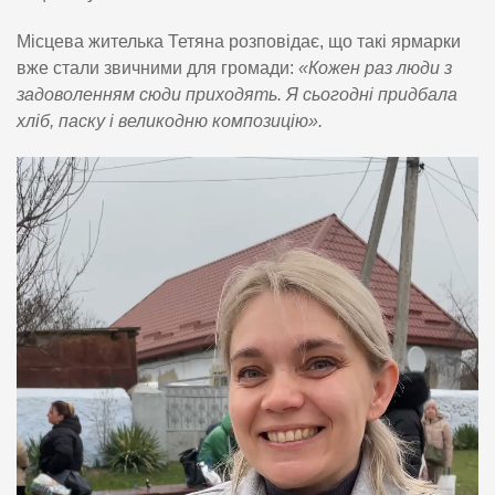
Місцева жителька Тетяна розповідає, що такі ярмарки
вже стали звичними для громади:
«Кожен раз люди з
задоволенням сюди приходять. Я сьогодні придбала
хліб, паску і великодню композицію».