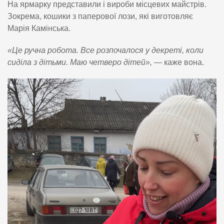
На ярмарку представили і вироби місцевих майстрів.
Зокрема, кошики з паперової лози, які виготовляє
Марія Камінська.
«Це ручна робота. Все розпочалося у декреті, коли
сиділа з дітьми. Маю четверо дітей»,
— каже вона.