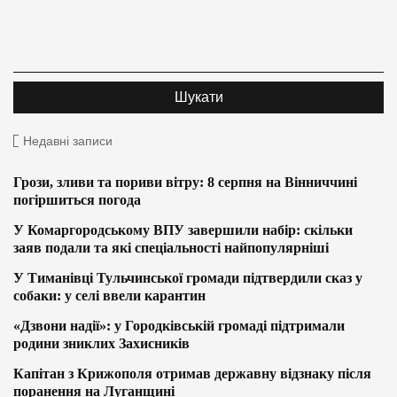
Недавні записи
Грози, зливи та пориви вітру: 8 серпня на Вінниччині
погіршиться погода
У Комаргородському ВПУ завершили набір: скільки
заяв подали та які спеціальності найпопулярніші
У Тиманівці Тульчинської громади підтвердили сказ у
собаки: у селі ввели карантин
«Дзвони надії»: у Городківській громаді підтримали
родини зниклих Захисників
Капітан з Крижополя отримав державну відзнаку після
поранення на Луганщині