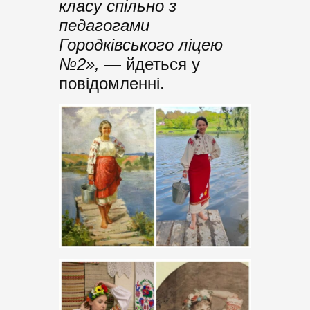
класу спільно з
педагогами
Городківського ліцею
№2»,
— йдеться у
повідомленні.