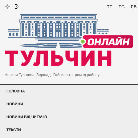
TT
TG
FB
Новини Тульчина, Бершаді, Гайсина та громад району
ГОЛОВНА
НОВИНИ
НОВИНИ ВІД ЧИТАЧІВ
ТЕКСТИ