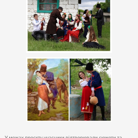
У межах проєкту учасники відтворювали сюжети та