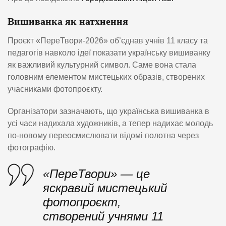
Вишиванка як натхнення
Проєкт «ПереТвори-2026» об’єднав учнів 11 класу та
педагогів навколо ідеї показати українську вишиванку
як важливий культурний символ. Саме вона стала
головним елементом мистецьких образів, створених
учасниками фотопроєкту.
Організатори зазначають, що українська вишиванка в
усі часи надихала художників, а тепер надихає молодь
по-новому переосмислювати відомі полотна через
фотографію.
«ПереТвори» — це
яскравий мистецький
фотопроєкт,
створений учнями 11