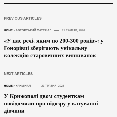
PREVIOUS ARTICLES
HOME
>
АВТОРСЬКИЙ МАТЕРІАЛ
21 ТРАВНЯ, 2026
«У нас речі, яким по 200-300 років»: у
Гонорівці зберігають унікальну
колекцію старовинних вишиванок
NEXT ARTICLES
HOME
>
КРИМІНАЛ
21 ТРАВНЯ, 2026
У Крижополі двом студенткам
повідомили про підозру у катуванні
дівчини