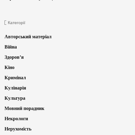
Категорії
Авторський матеріал
Війна
Здоров’я
Кіно
Кримінал
Кулінарія
Культура
Мовний порадник
Некрологи
Нерухомість