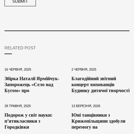
RELATED POST
16 ЧЕРВНЯ, 2025
2 ЧЕРВНЯ, 2025
Збірка Наталії Ярмійчук-
Благодійний звітний
Запорожець «Село над
концерт вихованців
Бугом» про
Будинку дитячої творчості
28 ТРАВНЯ, 2025
13 БЕРЕЗНЯ, 2026
Подорож у світ науки:
Юні танцівники з
п’ятикласники з
Крижопільщини здобули
Городківки
перемогу на