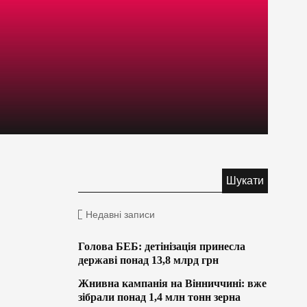
Недавні записи
Голова БЕБ: детінізація принесла
державі понад 13,8 млрд грн
Жнивна кампанія на Вінниччині: вже
зібрали понад 1,4 млн тонн зерна