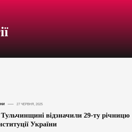
ії
НИ
27 ЧЕРВНЯ, 2025
 Тульчинщині відзначили 29-ту річницю
нституції України