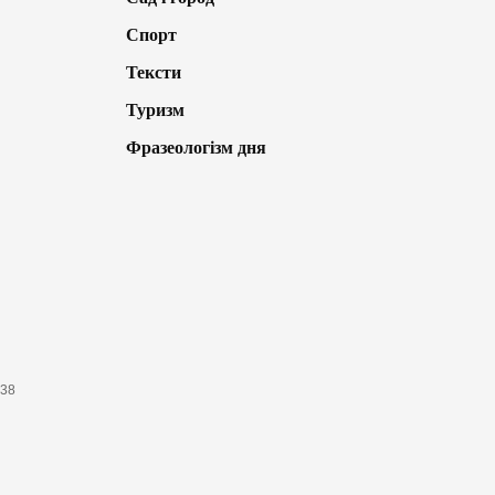
Спорт
Тексти
Туризм
Фразеологізм дня
638