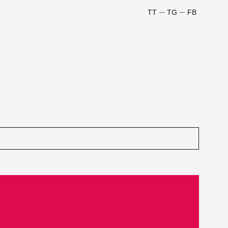
TT
TG
FB