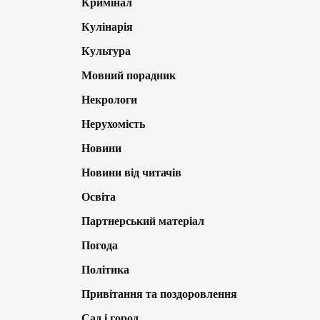
Кримінал
Кулінарія
Культура
Мовний порадник
Некрологи
Нерухомість
Новини
Новини від читачів
Освіта
Партнерський матеріал
Погода
Політика
Привітання та поздоровлення
Сад і город