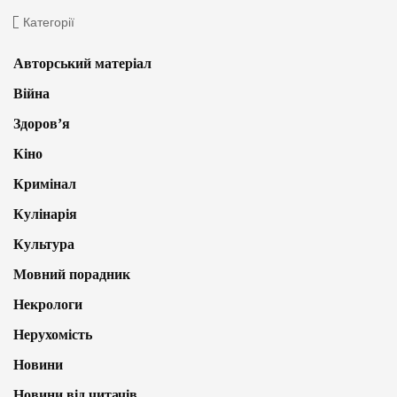
Категорії
Авторський матеріал
Війна
Здоров’я
Кіно
Кримінал
Кулінарія
Культура
Мовний порадник
Некрологи
Нерухомість
Новини
Новини від читачів