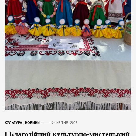
КУЛЬТУРА
,
НОВИНИ
24 КВІТНЯ, 2025
І Благодійний культурно-мистецький