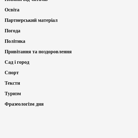
Освіта
Партнерський матеріал
Погода
Політика
Привітання та поздоровлення
Сад і город
Спорт
Тексти
Туризм
Фразеологізм дня