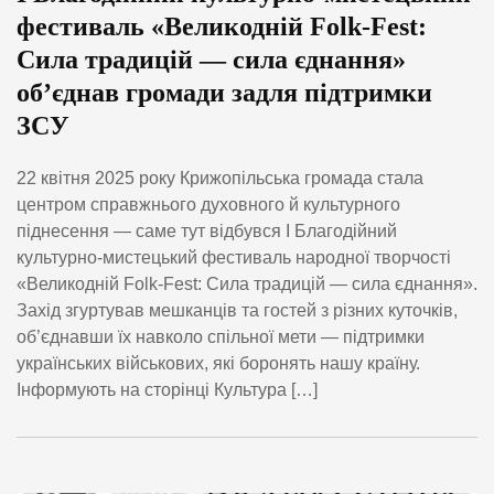
фестиваль «Великодній Folk-Fest:
Сила традицій — сила єднання»
об’єднав громади задля підтримки
ЗСУ
22 квітня 2025 року Крижопільська громада стала
центром справжнього духовного й культурного
піднесення — саме тут відбувся І Благодійний
культурно-мистецький фестиваль народної творчості
«Великодній Folk-Fest: Сила традицій — сила єднання».
Захід згуртував мешканців та гостей з різних куточків,
об’єднавши їх навколо спільної мети — підтримки
українських військових, які боронять нашу країну.
Інформують на сторінці Культура […]