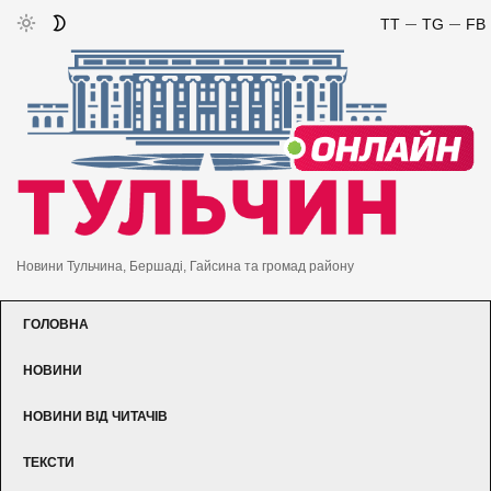
TT
TG
FB
Новини Тульчина, Бершаді, Гайсина та громад району
ГОЛОВНА
НОВИНИ
НОВИНИ ВІД ЧИТАЧІВ
ТЕКСТИ