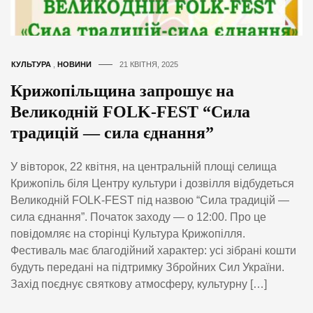
КУЛЬТУРА
,
НОВИНИ
21 КВІТНЯ, 2025
Крижопільщина запрошує на
Великодній FOLK-FEST “Сила
традицій — сила єднання”
У вівторок, 22 квітня, на центральній площі селища
Крижопіль біля Центру культури і дозвілля відбудеться
Великодній FOLK-FEST під назвою “Сила традицій —
сила єднання”. Початок заходу — о 12:00. Про це
повідомляє на сторінці Культура Крижопілля.
Фестиваль має благодійний характер: усі зібрані кошти
будуть передані на підтримку Збройних Сил України.
Захід поєднує святкову атмосферу, культурну […]