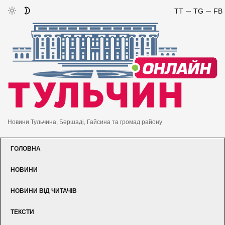
TT
TG
FB
Новини Тульчина, Бершаді, Гайсина та громад району
ГОЛОВНА
НОВИНИ
НОВИНИ ВІД ЧИТАЧІВ
ТЕКСТИ