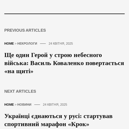
PREVIOUS ARTICLES
HOME
>
НЕКРОЛОГИ
24 КВІТНЯ, 2025
Ще один Герой у строю небесного
війська: Василь Коваленко повертається
«на щиті»
NEXT ARTICLES
HOME
>
НОВИНИ
24 КВІТНЯ, 2025
Українці єднаються у русі: стартував
спортивний марафон «Крок»