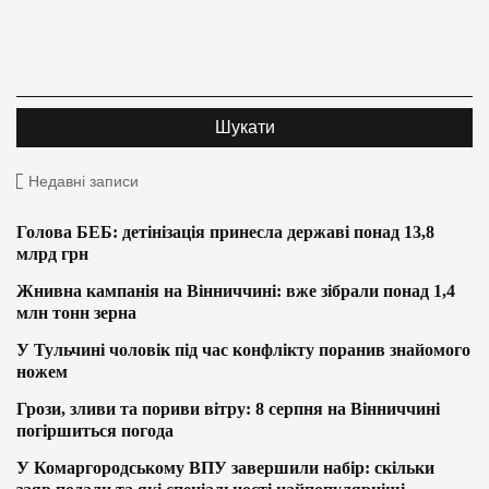
Недавні записи
Голова БЕБ: детінізація принесла державі понад 13,8
млрд грн
Жнивна кампанія на Вінниччині: вже зібрали понад 1,4
млн тонн зерна
У Тульчині чоловік під час конфлікту поранив знайомого
ножем
Грози, зливи та пориви вітру: 8 серпня на Вінниччині
погіршиться погода
У Комаргородському ВПУ завершили набір: скільки