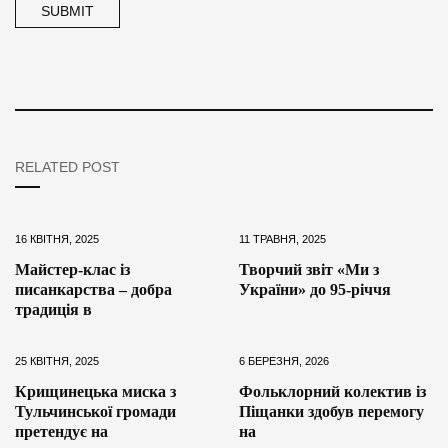
RELATED POST
16 КВІТНЯ, 2025
11 ТРАВНЯ, 2025
Майстер-клас із
Творчий звіт «Ми з
писанкарства – добра
України» до 95-річчя
традиція в
25 КВІТНЯ, 2025
6 БЕРЕЗНЯ, 2026
Крищинецька миска з
Фольклорний колектив із
Тульчинської громади
Піщанки здобув перемогу
претендує на
на