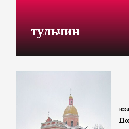
тульчин
НОВИ
Пог