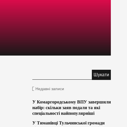
Недавні записи
У Комаргородському ВПУ завершили
набір: скільки заяв подали та які
спеціальності найпопулярніші
У Тиманівці Тульчинської громади