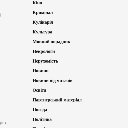
Кіно
Кримінал
і
Кулінарія
Культура
Мовний порадник
Некрологи
Нерухомість
Новини
Новини від читачів
Освіта
Партнерський матеріал
Погода
Політика
рів