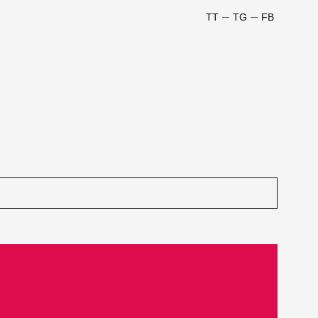
TT
TG
FB