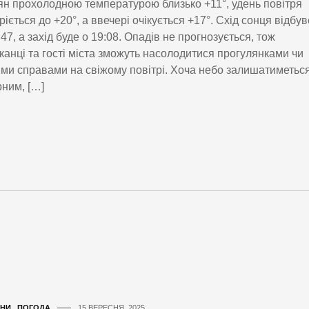
ян прохолодною температурою близько +11°, удень повітря
ріється до +20°, а ввечері очікується +17°. Схід сонця відбу
:47, а захід буде о 19:08. Опадів не прогнозується, тож
анці та гості міста зможуть насолодитися прогулянками чи
ми справами на свіжому повітрі. Хоча небо залишатиметьс
ним, […]
НИ
,
ПОГОДА
15 ВЕРЕСНЯ, 2025