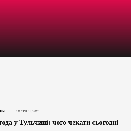
НИ
30 СІЧНЯ, 2026
ода у Тульчині: чого чекати сьогодні