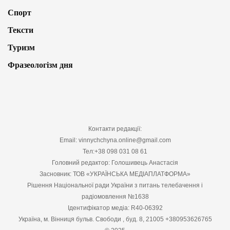
Спорт
Тексти
Туризм
Фразеологізм дня
Контакти редакції:
Email: vinnychchyna.online@gmail.com
Тел:+38 098 031 08 61
Головний редактор: Голошивець Анастасія
Засновник: ТОВ «УКРАЇНСЬКА МЕДІАПЛАТФОРМА»
Рішення Національної ради України з питань телебачення і
радіомовлення №1638
Ідентифікатор медіа: R40-06392
Україна, м. Вінниця бульв. Свободи , буд. 8, 21005 +380953626765