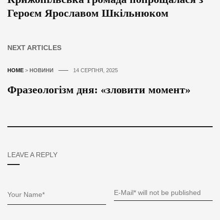
Героєм Ярославом Шкільнюком
NEXT ARTICLES
HOME
>
НОВИНИ
14 СЕРПНЯ, 2025
Фразеологізм дня: «зловити момент»
LEAVE A REPLY