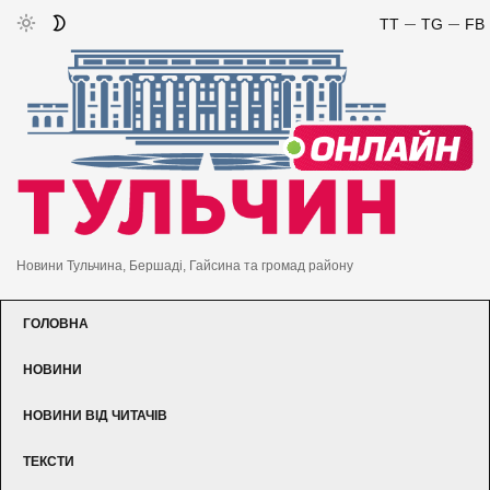
TT
TG
FB
Новини Тульчина, Бершаді, Гайсина та громад району
ГОЛОВНА
НОВИНИ
НОВИНИ ВІД ЧИТАЧІВ
ТЕКСТИ