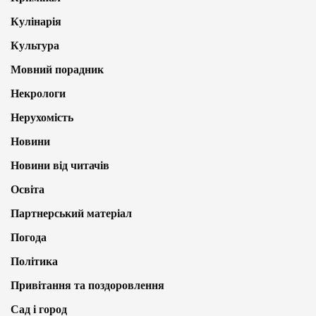
Кулінарія
Культура
Мовний порадник
Некрологи
Нерухомість
Новини
Новини від читачів
Освіта
Партнерський матеріал
Погода
Політика
Привітання та поздоровлення
Сад і город