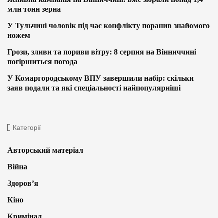
млн тонн зерна
У Тульчині чоловік під час конфлікту поранив знайомого
ножем
Грози, зливи та пориви вітру: 8 серпня на Вінниччині
погіршиться погода
У Комаргородському ВПУ завершили набір: скільки
заяв подали та які спеціальності найпопулярніші
Категорії
Авторський матеріал
Війна
Здоров’я
Кіно
Кримінал