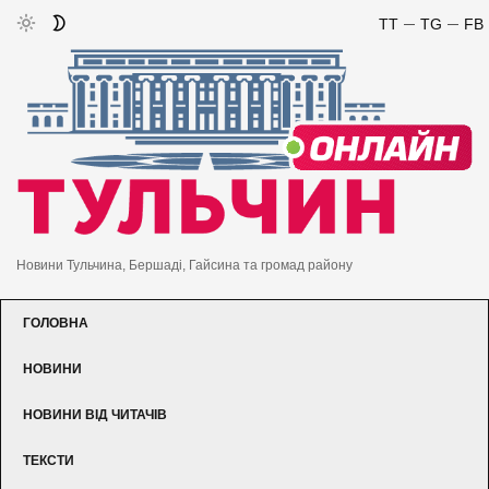
TT
TG
FB
Новини Тульчина, Бершаді, Гайсина та громад району
ГОЛОВНА
НОВИНИ
НОВИНИ ВІД ЧИТАЧІВ
ТЕКСТИ