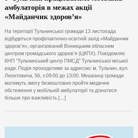
амбулаторія в межах акції
«Майданчик здоров’я»
На території Тульчинської громади 13 листопада
відбудеться профілактично-освітній захід «Майданчик
здоров’я», організований Вінницьким обласним
центром громадського здоров’я (ЦКПХ). Повідомляє
КНП “Тульчинський центр ПМСД” Тульчинської міської
ради. Подія проходитиме за адресою: м. Тульчин, вул.
Леонтовича, 56, з 09:00 до 13:00. Мешканці громади
матимуть змогу безкоштовно пройти медичне
обстеження у мобільній амбулаторії та дізнатися
більше про важливість […]