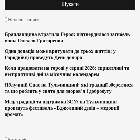
Недавні записи
Брацлавщина втратила Героя: підтвердилася загибель
воїна Олексія Григоренка
Одна донація може врятувати до трьох життів: у
Городківці проведуть День донора
Коли працювати на городі у серпні 2026: сприятливі та
несприятливі дні за місячним календарем
Яблучний Спас на Тульчинщині: які традиції збереглися
та що роблять у свято для здоров’я і добробуту
Мед, традиції та підтримка ЗСУ: на Тульчинщині
проведуть фестиваль «Бджолиний дзвін – медовий
аромат»
Категорії