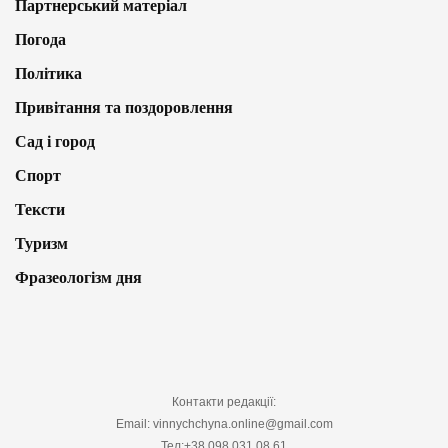
Партнерський матеріал
Погода
Політика
Привітання та поздоровлення
Сад і город
Спорт
Тексти
Туризм
Фразеологізм дня
Контакти редакції:
Email: vinnychchyna.online@gmail.com
Тел:+38 098 031 08 61