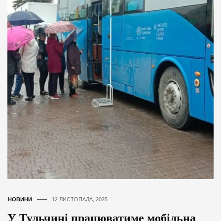
НОВИНИ
12 ЛИСТОПАДА, 2025
У Тульчині працюватиме мобільна