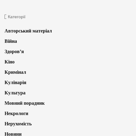
Категорії
Авторський матеріал
Війна
Здоров’я
Кіно
Кримінал
Кулінарія
Культура
Мовний порадник
Некрологи
Нерухомість
Новини