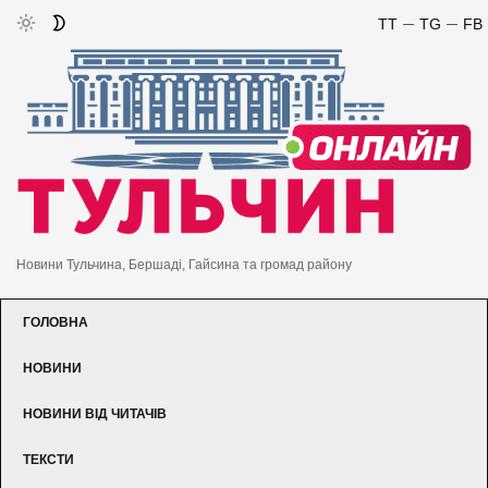
TT
TG
FB
Новини Тульчина, Бершаді, Гайсина та громад району
ГОЛОВНА
НОВИНИ
НОВИНИ ВІД ЧИТАЧІВ
ТЕКСТИ