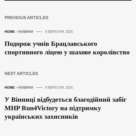
PREVIOUS ARTICLES
HOME
>
НОВИНИ
8 ВЕРЕСНЯ, 2025
Подорож учнів Брацлавського
спортивного ліцею у шахове королівство
NEXT ARTICLES
HOME
>
НОВИНИ
8 ВЕРЕСНЯ, 2025
У Вінниці відбудеться благодійний забіг
MHP Run4Victory на підтримку
українських захисників