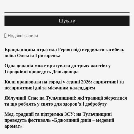
Недавні записи
Брацлавщина втратила Героя: підтвердилася загибель
воїна Олексія Григоренка
Одна донація може врятувати до трьох життів: у
Городківці проведуть День донора
Коли працювати на городі у серпні 2026: сприятливі та
несприятливі дні за місячним календарем
Яблучний Спас на Тульчинщині: які традиції збереглися
та що роблять у свято для здоров’я і добробуту
Мед, традиції та підтримка ЗСУ: на Тульчинщині
проведуть фестиваль «Бджолиний дзвін – медовий
аромат»