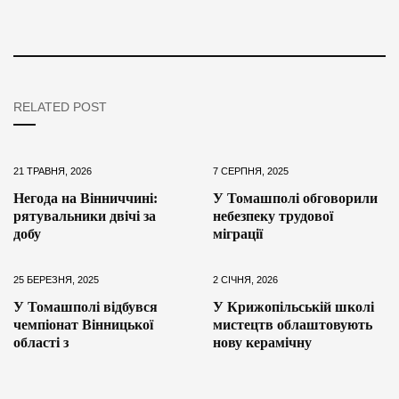
RELATED POST
21 ТРАВНЯ, 2026
7 СЕРПНЯ, 2025
Негода на Вінниччині:
У Томашполі обговорили
рятувальники двічі за
небезпеку трудової
добу
міграції
25 БЕРЕЗНЯ, 2025
2 СІЧНЯ, 2026
У Томашполі відбувся
У Крижопільській школі
чемпіонат Вінницької
мистецтв облаштовують
області з
нову керамічну