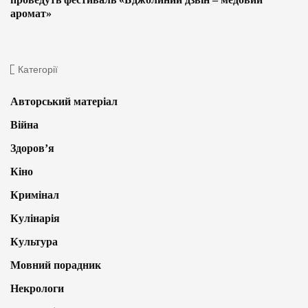
аромат»
Категорії
Авторський матеріал
Війна
Здоров’я
Кіно
Кримінал
Кулінарія
Культура
Мовний порадник
Некрологи