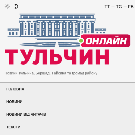
TT
TG
FB
Новини Тульчина, Бершаді, Гайсина та громад району
ГОЛОВНА
НОВИНИ
НОВИНИ ВІД ЧИТАЧІВ
ТЕКСТИ