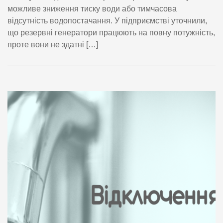
можливе зниження тиску води або тимчасова
відсутність водопостачання. У підприємстві уточнили,
що резервні генератори працюють на повну потужність,
проте вони не здатні […]