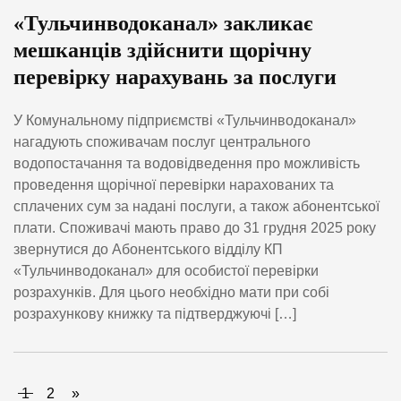
«Тульчинводоканал» закликає
мешканців здійснити щорічну
перевірку нарахувань за послуги
У Комунальному підприємстві «Тульчинводоканал»
нагадують споживачам послуг центрального
водопостачання та водовідведення про можливість
проведення щорічної перевірки нарахованих та
сплачених сум за надані послуги, а також абонентської
плати. Споживачі мають право до 31 грудня 2025 року
звернутися до Абонентського відділу КП
«Тульчинводоканал» для особистої перевірки
розрахунків. Для цього необхідно мати при собі
розрахункову книжку та підтверджуючі […]
1
2
»