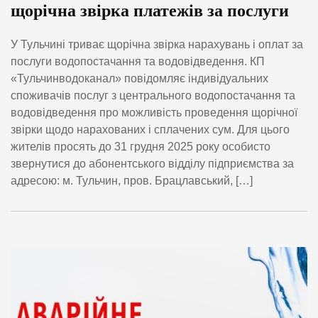
щорічна звірка платежів за послуги
У Тульчині триває щорічна звірка нарахувань і оплат за
послуги водопостачання та водовідведення. КП
«Тульчинводоканал» повідомляє індивідуальних
споживачів послуг з центрального водопостачання та
водовідведення про можливість проведення щорічної
звірки щодо нарахованих і сплачених сум. Для цього
жителів просять до 31 грудня 2025 року особисто
звернутися до абонентського відділу підприємства за
адресою: м. Тульчин, пров. Брацлавський, […]