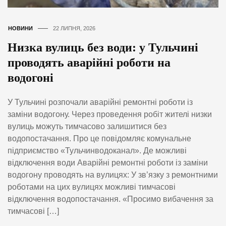
НОВИНИ
22 ЛИПНЯ, 2026
Низка вулиць без води: у Тульчині
проводять аварійні роботи на
водогоні
У Тульчині розпочали аварійні ремонтні роботи із
заміни водогону. Через проведення робіт жителі низки
вулиць можуть тимчасово залишитися без
водопостачання. Про це повідомляє комунальне
підприємство «Тульчинводоканал». Де можливі
відключення води Аварійні ремонтні роботи із заміни
водогону проводять на вулицях: У зв’язку з ремонтними
роботами на цих вулицях можливі тимчасові
відключення водопостачання. «Просимо вибачення за
тимчасові […]