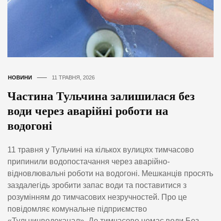
НОВИНИ
11 ТРАВНЯ, 2026
Частина Тульчина залишилася без
води через аварійні роботи на
водогоні
11 травня у Тульчині на кількох вулицях тимчасово
припинили водопостачання через аварійно-
відновлювальні роботи на водогоні. Мешканців просять
заздалегідь зробити запас води та поставитися з
розумінням до тимчасових незручностей. Про це
повідомляє комунальне підприємство
«Тульчинводоканал». Де тимчасово немає води Без