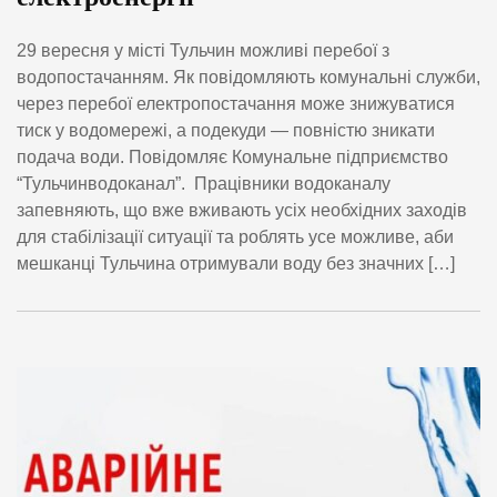
29 вересня у місті Тульчин можливі перебої з
водопостачанням. Як повідомляють комунальні служби,
через перебої електропостачання може знижуватися
тиск у водомережі, а подекуди — повністю зникати
подача води. Повідомляє Комунальне підприємство
“Тульчинводоканал”. Працівники водоканалу
запевняють, що вже вживають усіх необхідних заходів
для стабілізації ситуації та роблять усе можливе, аби
мешканці Тульчина отримували воду без значних […]