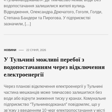
водопостачання залишилися жителі вулиць
Відродження, Олександра Дрючатого, Гоголя, Голди,
Степана Бандери та Пирогова. У підприємстві
зазначили, […]
НОВИНИ
22 СІЧНЯ, 2026
У Тульчині можливі перебої з
водопостачанням через відключення
електроенергії
Через планові відключення електроенергії у Тульчині
частина мешканців може тимчасово залишитися без
води або відчути зниження тиску у кранах. Комунальне
підприємство “Тульчинводоканал” повідомляє, що у
зв’язку з введенням 10 черг електропостачання у місті