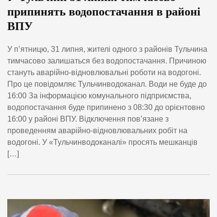
припинять водопостачання в районі
ВПУ
У п’ятницю, 31 липня, жителі одного з районів Тульчина
тимчасово залишаться без водопостачання. Причиною
стануть аварійно-відновлювальні роботи на водогоні.
Про це повідомляє Тульчинводоканал. Води не буде до
16:00 За інформацією комунального підприємства,
водопостачання буде припинено з 08:30 до орієнтовно
16:00 у районі ВПУ. Відключення пов’язане з
проведенням аварійно-відновлювальних робіт на
водогоні. У «Тульчинводоканалі» просять мешканців
[…]