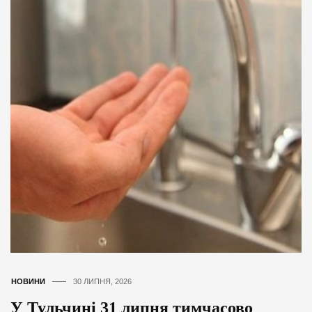
НОВИНИ
30 ЛИПНЯ, 2026
У Тульчині 31 липня тимчасово