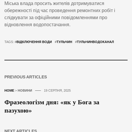
Міська влада просить жителів дотримуватися
обережності під час проведення ремонтних робіт і
слідкувати за офіційними повідомленнями про
відновлення водопостачання.
TAGS: #
ВІДКЛЮЧЕННЯ ВОДИ
#
ТУЛЬЧИН
#
ТУЛЬЧИНВОДОКАНАЛ
PREVIOUS ARTICLES
HOME
>
НОВИНИ
19 СЕРПНЯ, 2025
Фразеологізм дня: «як у Бога за
пазухою»
NEXT ARTICLES