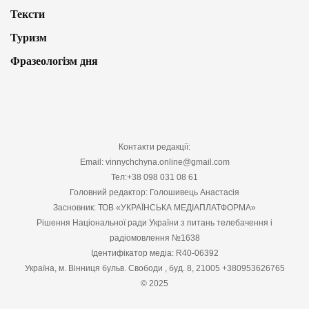
Тексти
Туризм
Фразеологізм дня
Контакти редакції:
Email: vinnychchyna.online@gmail.com
Тел:+38 098 031 08 61
Головний редактор: Голошивець Анастасія
Засновник: ТОВ «УКРАЇНСЬКА МЕДІАПЛАТФОРМА»
Рішення Національної ради України з питань телебачення і
радіомовлення №1638
Ідентифікатор медіа: R40-06392
Україна, м. Вінниця бульв. Свободи , буд. 8, 21005 +380953626765
© 2025