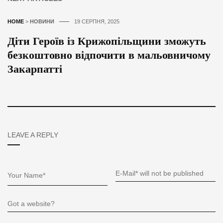
HOME
>
НОВИНИ
19 СЕРПНЯ, 2025
Діти Героїв із Крижопільщини зможуть
безкоштовно відпочити в мальовничому
Закарпатті
LEAVE A REPLY