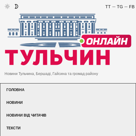
TT
TG
FB
Новини Тульчина, Бершаді, Гайсина та громад району
ГОЛОВНА
НОВИНИ
НОВИНИ ВІД ЧИТАЧІВ
ТЕКСТИ