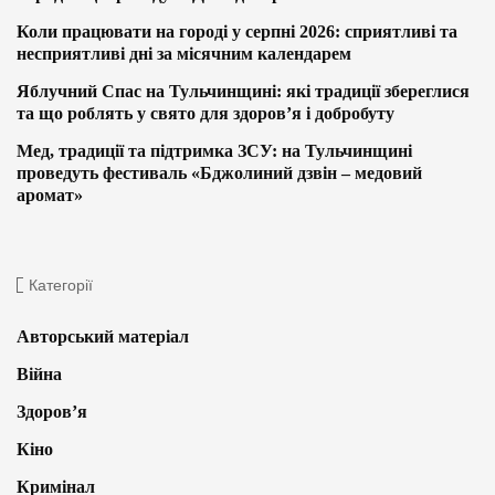
Коли працювати на городі у серпні 2026: сприятливі та
несприятливі дні за місячним календарем
Яблучний Спас на Тульчинщині: які традиції збереглися
та що роблять у свято для здоров’я і добробуту
Мед, традиції та підтримка ЗСУ: на Тульчинщині
проведуть фестиваль «Бджолиний дзвін – медовий
аромат»
Категорії
Авторський матеріал
Війна
Здоров’я
Кіно
Кримінал