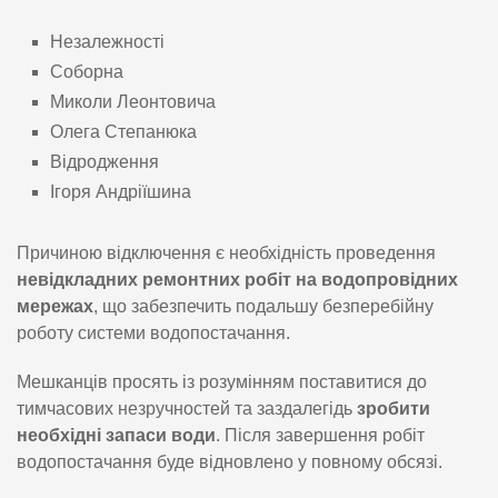
Незалежності
Соборна
Миколи Леонтовича
Олега Степанюка
Відродження
Ігоря Андріїшина
Причиною відключення є необхідність проведення
невідкладних ремонтних робіт на водопровідних
мережах
, що забезпечить подальшу безперебійну
роботу системи водопостачання.
Мешканців просять із розумінням поставитися до
тимчасових незручностей та заздалегідь
зробити
необхідні запаси води
. Після завершення робіт
водопостачання буде відновлено у повному обсязі.