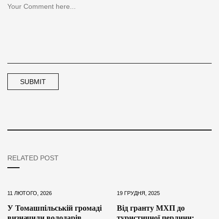
RELATED POST
11 ЛЮТОГО, 2026
19 ГРУДНЯ, 2025
У Томашпільській громаді
Від гранту МХП до
визначили володарів
туристичної перлини: