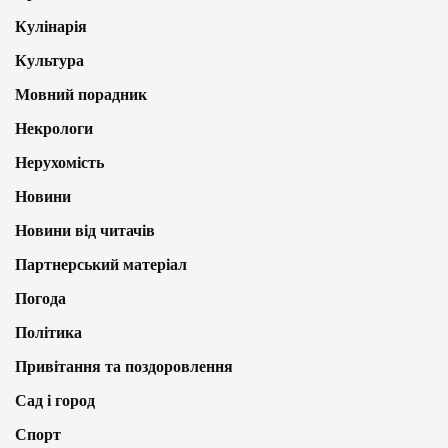
Кулінарія
Культура
Мовний порадник
Некрологи
Нерухомість
Новини
Новини від читачів
Партнерський матеріал
Погода
Політика
Привітання та поздоровлення
Сад і город
Спорт