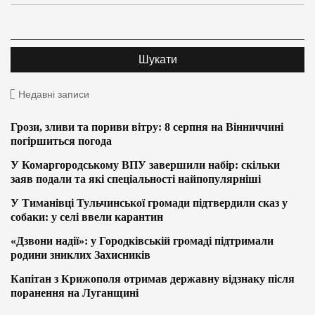
Недавні записи
Грози, зливи та пориви вітру: 8 серпня на Вінниччині
погіршиться погода
У Комаргородському ВПУ завершили набір: скільки
заяв подали та які спеціальності найпопулярніші
У Тиманівці Тульчинської громади підтвердили сказ у
собаки: у селі ввели карантин
«Дзвони надії»: у Городківській громаді підтримали
родини зниклих Захисників
Капітан з Крижополя отримав державну відзнаку після
поранення на Луганщині