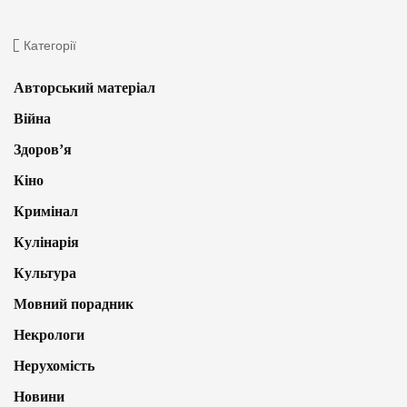
Категорії
Авторський матеріал
Війна
Здоров’я
Кіно
Кримінал
Кулінарія
Культура
Мовний порадник
Некрологи
Нерухомість
Новини