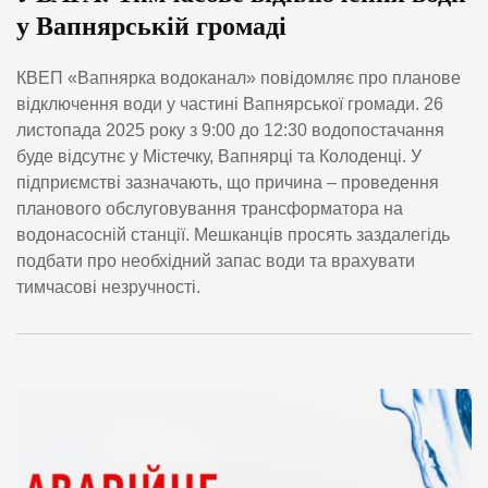
у Вапнярській громаді
КВЕП «Вапнярка водоканал» повідомляє про планове
відключення води у частині Вапнярської громади. 26
листопада 2025 року з 9:00 до 12:30 водопостачання
буде відсутнє у Містечку, Вапнярці та Колоденці. У
підприємстві зазначають, що причина – проведення
планового обслуговування трансформатора на
водонасосній станції. Мешканців просять заздалегідь
подбати про необхідний запас води та врахувати
тимчасові незручності.