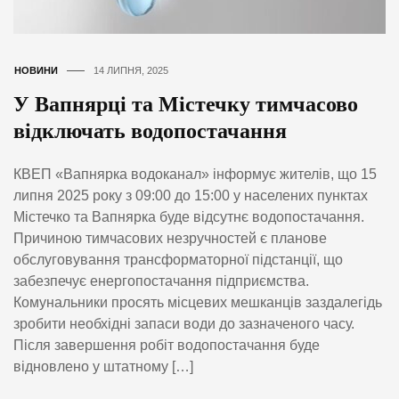
НОВИНИ
14 ЛИПНЯ, 2025
У Вапнярці та Містечку тимчасово
відключать водопостачання
КВЕП «Вапнярка водоканал» інформує жителів, що 15
липня 2025 року з 09:00 до 15:00 у населених пунктах
Містечко та Вапнярка буде відсутнє водопостачання.
Причиною тимчасових незручностей є планове
обслуговування трансформаторної підстанції, що
забезпечує енергопостачання підприємства.
Комунальники просять місцевих мешканців заздалегідь
зробити необхідні запаси води до зазначеного часу.
Після завершення робіт водопостачання буде
відновлено у штатному […]