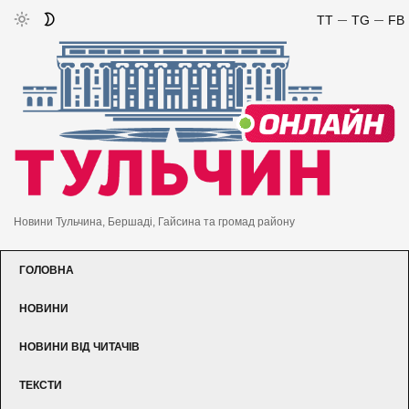
TT
TG
FB
Новини Тульчина, Бершаді, Гайсина та громад району
ГОЛОВНА
НОВИНИ
НОВИНИ ВІД ЧИТАЧІВ
ТЕКСТИ