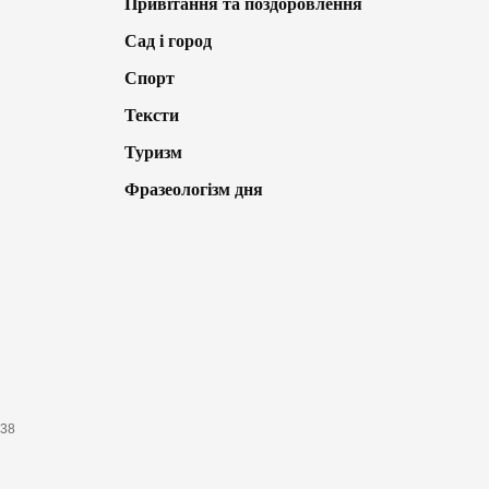
Привітання та поздоровлення
Сад і город
Спорт
Тексти
Туризм
Фразеологізм дня
638