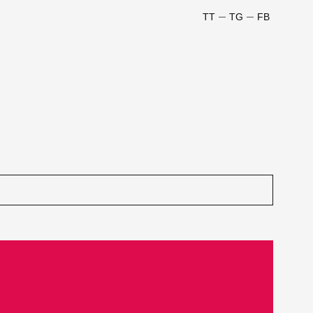
TT
TG
FB