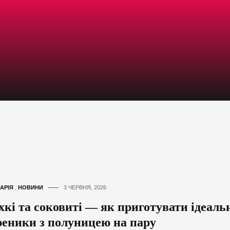
АРІЯ
,
НОВИНИ
3 ЧЕРВНЯ, 2026
хкі та соковиті — як приготувати ідеаль
реники з полуницею на пару