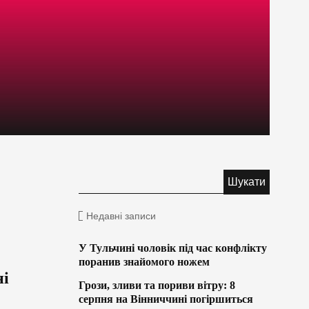
Недавні записи
У Тульчині чоловік під час конфлікту
поранив знайомого ножем
ні
Грози, зливи та пориви вітру: 8
серпня на Вінниччині погіршиться