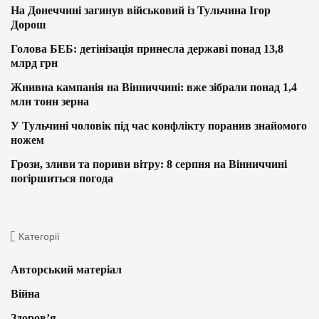
На Донеччині загинув військовий із Тульчина Ігор
Дорош
Голова БЕБ: детінізація принесла державі понад 13,8
млрд грн
Жнивна кампанія на Вінниччині: вже зібрали понад 1,4
млн тонн зерна
У Тульчині чоловік під час конфлікту поранив знайомого
ножем
Грози, зливи та пориви вітру: 8 серпня на Вінниччині
погіршиться погода
Категорії
Авторський матеріал
Війна
Здоров’я