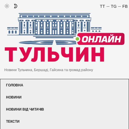
TT
TG
FB
Новини Тульчина, Бершаді, Гайсина та громад району
ГОЛОВНА
НОВИНИ
НОВИНИ ВІД ЧИТАЧІВ
ТЕКСТИ