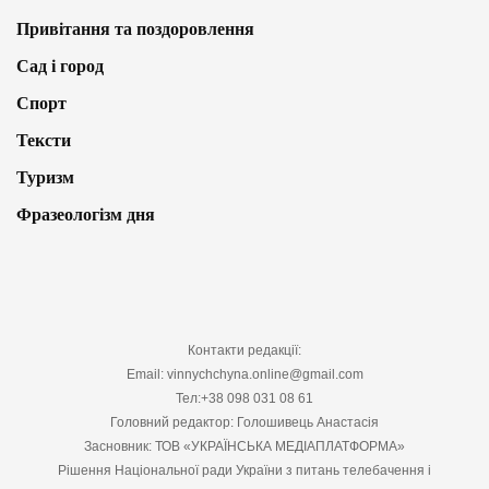
Привітання та поздоровлення
Сад і город
Спорт
Тексти
Туризм
Фразеологізм дня
Контакти редакції:
Email: vinnychchyna.online@gmail.com
Тел:+38 098 031 08 61
Головний редактор: Голошивець Анастасія
Засновник: ТОВ «УКРАЇНСЬКА МЕДІАПЛАТФОРМА»
Рішення Національної ради України з питань телебачення і