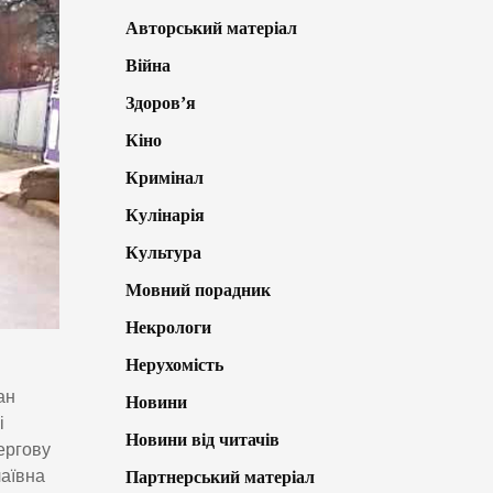
Авторський матеріал
Війна
Здоров’я
Кіно
Кримінал
Кулінарія
Культура
Мовний порадник
Некрологи
Нерухомість
ан
Новини
і
Новини від читачів
ергову
лаївна
Партнерський матеріал