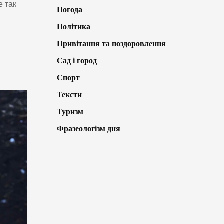
е так
Погода
Політика
Привітання та поздоровлення
Сад і город
Спорт
Тексти
Туризм
Фразеологізм дня