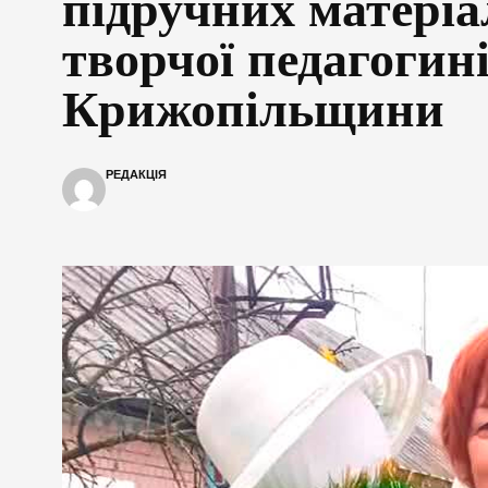
підручних матеріал
творчої педагогині
Крижопільщини
РЕДАКЦІЯ