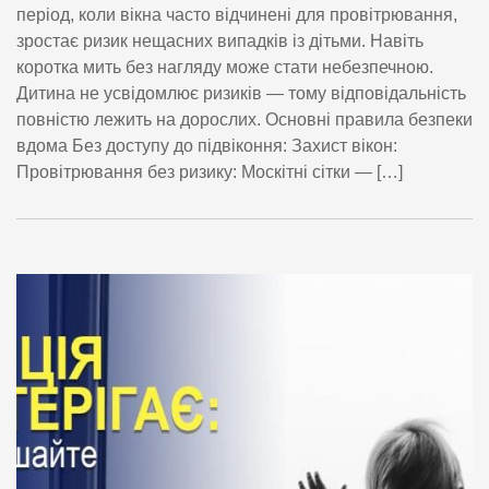
період, коли вікна часто відчинені для провітрювання,
зростає ризик нещасних випадків із дітьми. Навіть
коротка мить без нагляду може стати небезпечною.
Дитина не усвідомлює ризиків — тому відповідальність
повністю лежить на дорослих. Основні правила безпеки
вдома Без доступу до підвіконня: Захист вікон:
Провітрювання без ризику: Москітні сітки — […]