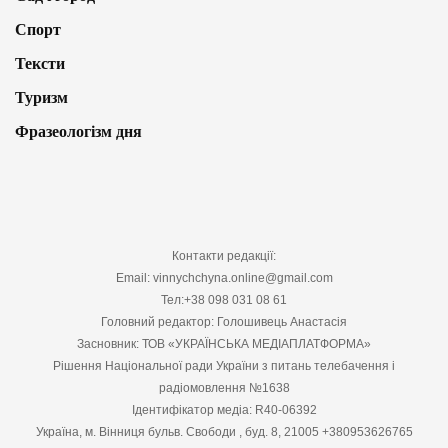
Спорт
Тексти
Туризм
Фразеологізм дня
Контакти редакції:
Email: vinnychchyna.online@gmail.com
Тел:+38 098 031 08 61
Головний редактор: Голошивець Анастасія
Засновник: ТОВ «УКРАЇНСЬКА МЕДІАПЛАТФОРМА»
Рішення Національної ради України з питань телебачення і
радіомовлення №1638
Ідентифікатор медіа: R40-06392
Україна, м. Вінниця бульв. Свободи , буд. 8, 21005 +380953626765