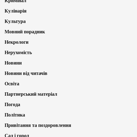
Кримінал
Кулінарія
Культура
Мовний порадник
Некрологи
Нерухомість
Новини
Новини від читачів
Освіта
Партнерський матеріал
Погода
Політика
Привітання та поздоровлення
Сад і город