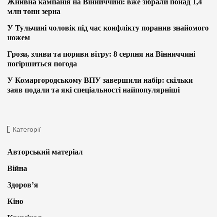
Жнивна кампанія на Вінниччині: вже зібрали понад 1,4
млн тонн зерна
У Тульчині чоловік під час конфлікту поранив знайомого
ножем
Грози, зливи та пориви вітру: 8 серпня на Вінниччині
погіршиться погода
У Комаргородському ВПУ завершили набір: скільки
заяв подали та які спеціальності найпопулярніші
Категорії
Авторський матеріал
Війна
Здоров’я
Кіно