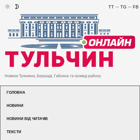
TT
TG
FB
Новини Тульчина, Бершаді, Гайсина та громад району
ГОЛОВНА
НОВИНИ
НОВИНИ ВІД ЧИТАЧІВ
ТЕКСТИ