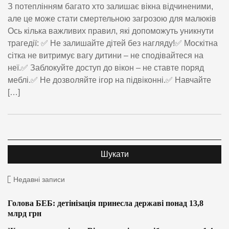
З потеплінням багато хто залишає вікна відчиненими,
але це може стати смертельною загрозою для малюків
Ось кілька важливих правил, які допоможуть уникнути
трагедії: ✅ Не залишайте дітей без нагляду!✅ Москітна
сітка не витримує вагу дитини – не сподівайтеся на
неї.✅ Заблокуйте доступ до вікон – не ставте поряд
меблі.✅ Не дозволяйте ігор на підвіконні.✅ Навчайте
[…]
Недавні записи
Голова БЕБ: детінізація принесла державі понад 13,8
млрд грн