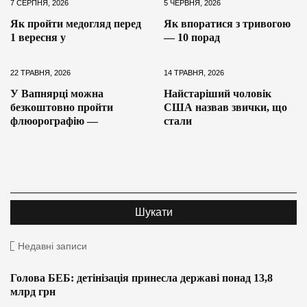
7 СЕРПНЯ, 2026
5 ЧЕРВНЯ, 2026
Як пройти медогляд перед
Як впоратися з тривогою
1 вересня у
— 10 порад
22 ТРАВНЯ, 2026
14 ТРАВНЯ, 2026
У Вапнярці можна
Найстаріший чоловік
безкоштовно пройти
США назвав звички, що
флюорографію —
стали
Недавні записи
Голова БЕБ: детінізація принесла державі понад 13,8
млрд грн