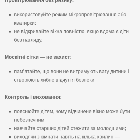
Провітрювання без ризику:
використовуйте режим мікропровітрювання або
кватирки;
не відкривайте вікна повністю, якщо вдома є діти
без нагляду.
Москітні сітки — не захист:
пам’ятайте, що вони не витримують вагу дитини і
створюють хибне відчуття безпеки.
Контроль і виховання:
пояснюйте дітям, чому відчинене вікно може бути
небезпечним;
навчайте старших дітей стежити за молодшими;
виходячи з кімнати навіть на кілька хвилин —