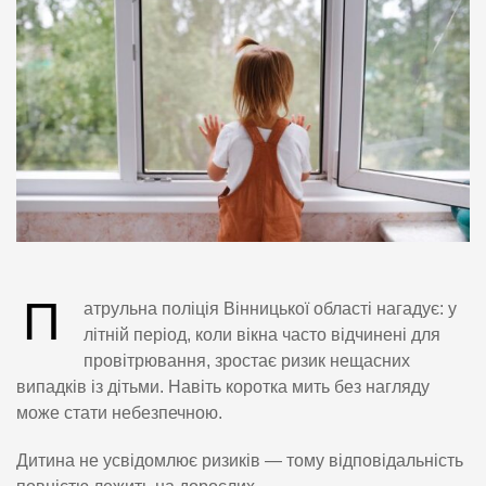
П
атрульна поліція Вінницької області нагадує: у
літній період, коли вікна часто відчинені для
провітрювання, зростає ризик нещасних
випадків із дітьми. Навіть коротка мить без нагляду
може стати небезпечною.
Дитина не усвідомлює ризиків — тому відповідальність