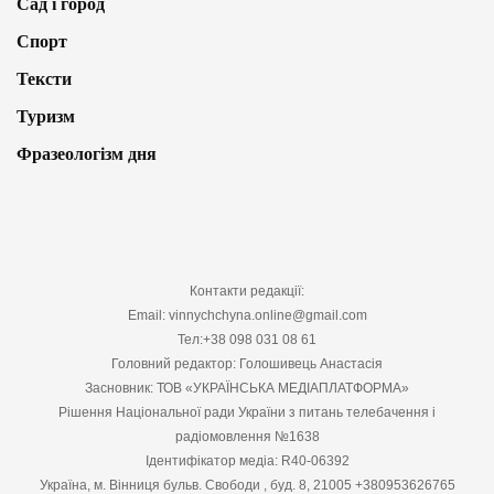
Сад і город
Спорт
Тексти
Туризм
Фразеологізм дня
Контакти редакції:
Email: vinnychchyna.online@gmail.com
Тел:+38 098 031 08 61
Головний редактор: Голошивець Анастасія
Засновник: ТОВ «УКРАЇНСЬКА МЕДІАПЛАТФОРМА»
Рішення Національної ради України з питань телебачення і
радіомовлення №1638
Ідентифікатор медіа: R40-06392
Україна, м. Вінниця бульв. Свободи , буд. 8, 21005 +380953626765