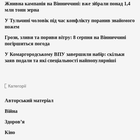
Жнивна кампанія на Вінниччині: вже зібрали понад 1,4
млн тонн зерна
У Тульчині чоловік під час конфлікту поранив знайомого
ножем
Грози, зливи та пориви вітру: 8 серпня на Вінниччині
погіршиться погода
У Комаргородському ВПУ завершили набір: скільки
заяв подали та які спеціальності найпопулярніші
Категорії
Авторський матеріал
Війна
Здоров’я
Кіно