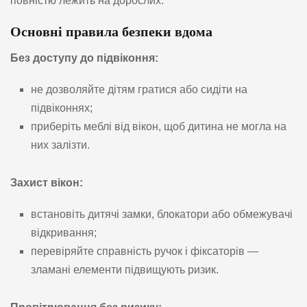
повністю лежить на дорослих.
Основні правила безпеки вдома
Без доступу до підвіконня:
не дозволяйте дітям гратися або сидіти на
підвіконнях;
приберіть меблі від вікон, щоб дитина не могла на
них залізти.
Захист вікон:
встановіть дитячі замки, блокатори або обмежувачі
відкривання;
перевіряйте справність ручок і фіксаторів —
зламані елементи підвищують ризик.