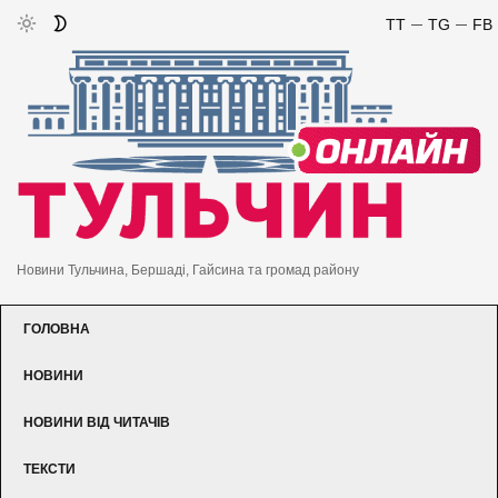
TT
TG
FB
Новини Тульчина, Бершаді, Гайсина та громад району
ГОЛОВНА
НОВИНИ
НОВИНИ ВІД ЧИТАЧІВ
ТЕКСТИ