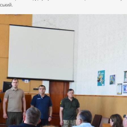
ський.