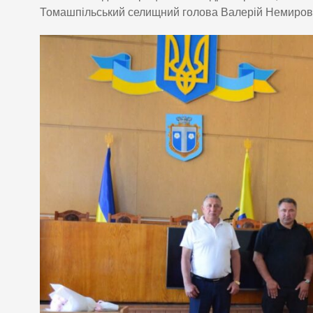
Томашпільський селищний голова Валерій Немиров