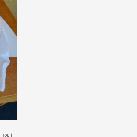
янов і