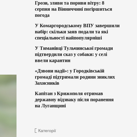
Грози, зливи та пориви вітру: 8
серпня на Вінниччині погіршиться
погода
У Комаргородському ВПУ завершили
набір: скільки заяв подали та які
спеціальності найпопулярніші
У Тиманівці Тульчинської громади
підтвердили сказ у собаки: у селі
ввели карантин
«Дзвони надії»: у Городківській
громаді підтримали родини зниклих
Захисників
Капітан з Крижополя отримав
державну відзнаку після поранення
на Луганщині
Категорії