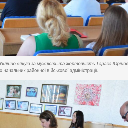
Уклінно дякую за мужність та жертовність Тараса Юрійов
 начальник районної військової адміністрації.