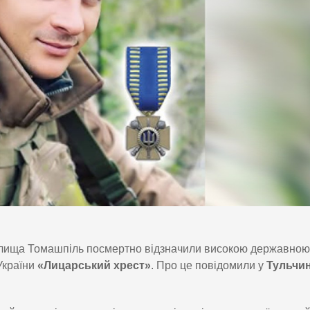
елища Томашпіль посмертно відзначили високою державною
України
«Лицарський хрест»
. Про це повідомили у
Тульчин