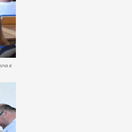
ича в