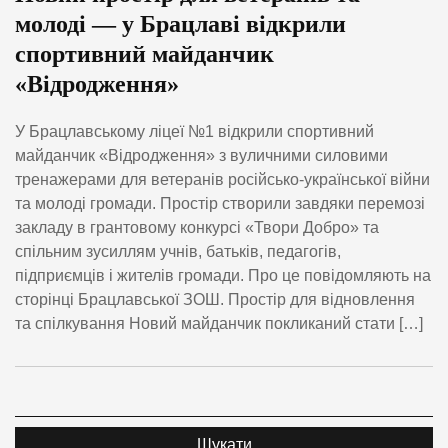
молоді — у Брацлаві відкрили
спортивний майданчик
«Відродження»
У Брацлавському ліцеї №1 відкрили спортивний
майданчик «Відродження» з вуличними силовими
тренажерами для ветеранів російсько-української війни
та молоді громади. Простір створили завдяки перемозі
закладу в грантовому конкурсі «Твори Добро» та
спільним зусиллям учнів, батьків, педагогів,
підприємців і жителів громади. Про це повідомляють на
сторінці Брацлавської ЗОШ. Простір для відновлення
та спілкування Новий майданчик покликаний стати […]