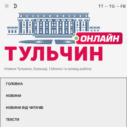
TT
TG
FB
Новини Тульчина, Бершаді, Гайсина та громад району
ГОЛОВНА
НОВИНИ
НОВИНИ ВІД ЧИТАЧІВ
ТЕКСТИ