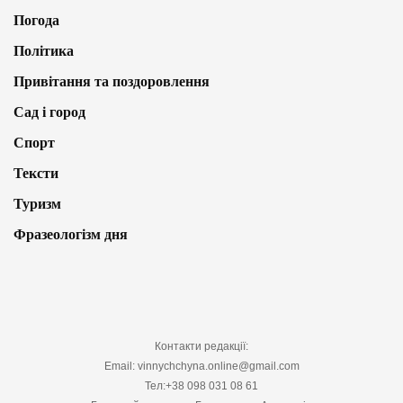
Погода
Політика
Привітання та поздоровлення
Сад і город
Спорт
Тексти
Туризм
Фразеологізм дня
Контакти редакції:
Email: vinnychchyna.online@gmail.com
Тел:+38 098 031 08 61