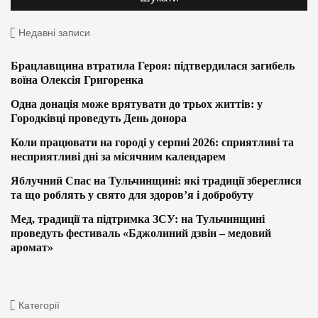
Недавні записи
Брацлавщина втратила Героя: підтвердилася загибель
воїна Олексія Григоренка
Одна донація може врятувати до трьох життів: у
Городківці проведуть День донора
Коли працювати на городі у серпні 2026: сприятливі та
несприятливі дні за місячним календарем
Яблучний Спас на Тульчинщині: які традиції збереглися
та що роблять у свято для здоров’я і добробуту
Мед, традиції та підтримка ЗСУ: на Тульчинщині
проведуть фестиваль «Бджолиний дзвін – медовий
аромат»
Категорії