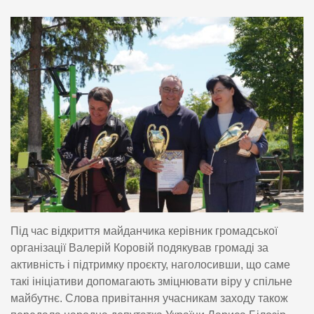
Під час відкриття майданчика керівник громадської
організації Валерій Коровій подякував громаді за
активність і підтримку проєкту, наголосивши, що саме
такі ініціативи допомагають зміцнювати віру у спільне
майбутнє. Слова привітання учасникам заходу також