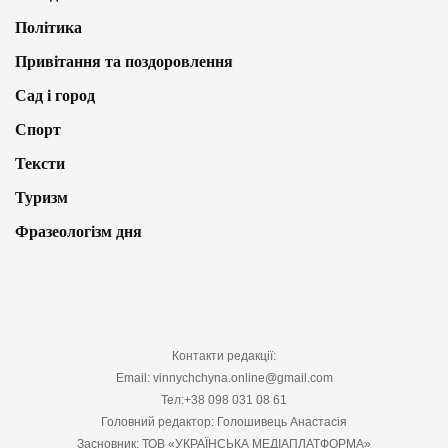
Політика
Привітання та поздоровлення
Сад і город
Спорт
Тексти
Туризм
Фразеологізм дня
Контакти редакції:
Email: vinnychchyna.online@gmail.com
Тел:+38 098 031 08 61
Головний редактор: Голошивець Анастасія
Засновник: ТОВ «УКРАЇНСЬКА МЕДІАПЛАТФОРМА»