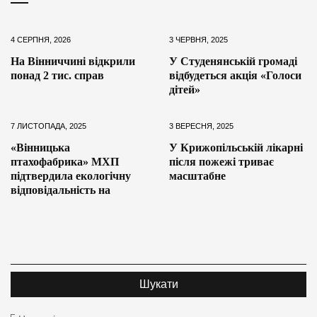
4 СЕРПНЯ, 2026
3 ЧЕРВНЯ, 2025
На Вінниччині відкрили
У Студенянській громаді
понад 2 тис. справ
відбудеться акція «Голоси
дітей»
7 ЛИСТОПАДА, 2025
3 ВЕРЕСНЯ, 2025
«Вінницька
У Крижопільській лікарні
птахофабрика» МХП
після пожежі триває
підтвердила екологічну
масштабне
відповідальність на