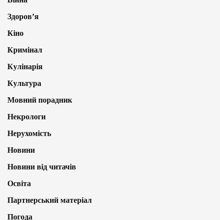
Здоров’я
Кіно
Кримінал
Кулінарія
Культура
Мовний порадник
Некрологи
Нерухомість
Новини
Новини від читачів
Освіта
Партнерський матеріал
Погода