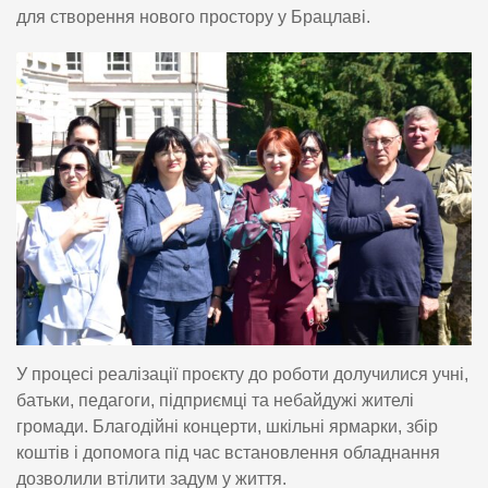
для створення нового простору у Брацлаві.
У процесі реалізації проєкту до роботи долучилися учні,
батьки, педагоги, підприємці та небайдужі жителі
громади. Благодійні концерти, шкільні ярмарки, збір
коштів і допомога під час встановлення обладнання
дозволили втілити задум у життя.