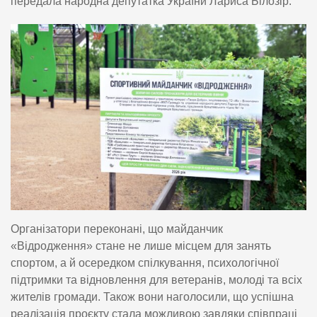
передала народна депутатка України Лариса Білозір.
Організатори переконані, що майданчик
«Відродження» стане не лише місцем для занять
спортом, а й осередком спілкування, психологічної
підтримки та відновлення для ветеранів, молоді та всіх
жителів громади. Також вони наголосили, що успішна
реалізація проєкту стала можливою завдяки співпраці