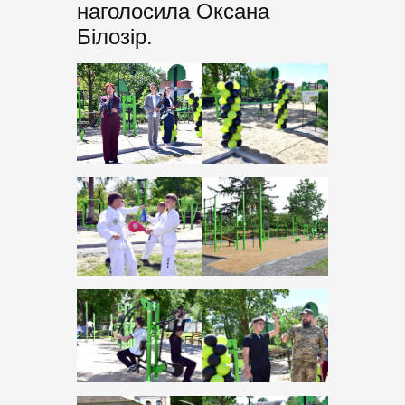
наголосила Оксана
Білозір.