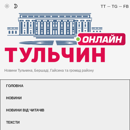
TT
TG
FB
Новини Тульчина, Бершаді, Гайсина та громад району
ГОЛОВНА
НОВИНИ
НОВИНИ ВІД ЧИТАЧІВ
ТЕКСТИ