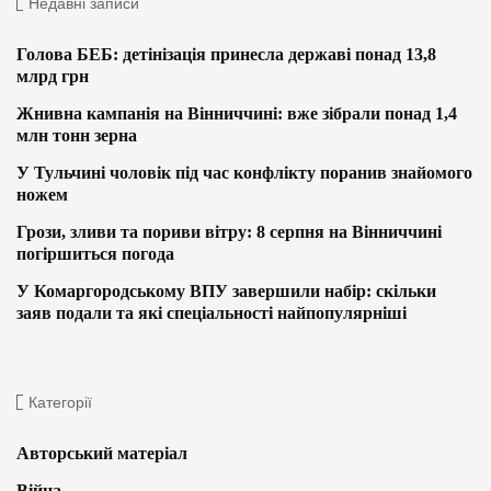
Недавні записи
Голова БЕБ: детінізація принесла державі понад 13,8
млрд грн
Жнивна кампанія на Вінниччині: вже зібрали понад 1,4
млн тонн зерна
У Тульчині чоловік під час конфлікту поранив знайомого
ножем
Грози, зливи та пориви вітру: 8 серпня на Вінниччині
погіршиться погода
У Комаргородському ВПУ завершили набір: скільки
заяв подали та які спеціальності найпопулярніші
Категорії
Авторський матеріал
Війна