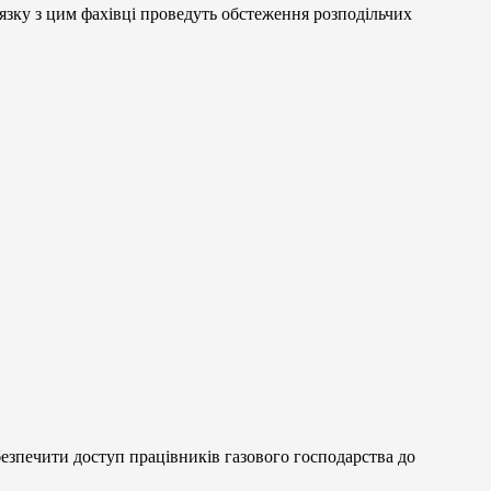
’язку з цим фахівці проведуть обстеження розподільчих
безпечити доступ працівників газового господарства до