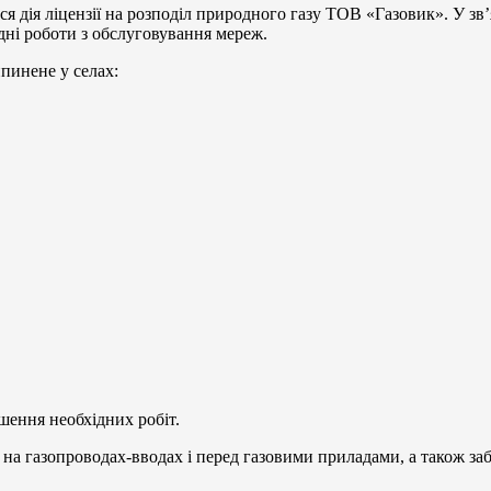
ся дія ліцензії на розподіл природного газу ТОВ «Газовик». У зв
ідні роботи з обслуговування мереж.
пинене у селах:
шення необхідних робіт.
на газопроводах-вводах і перед газовими приладами, а також за