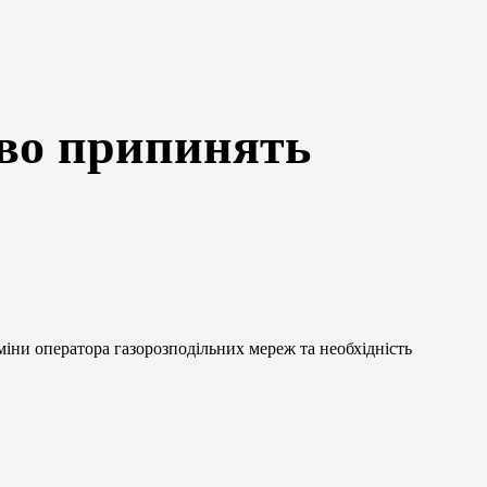
ово припинять
іни оператора газорозподільних мереж та необхідність