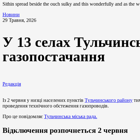
Sithin spread beside the ouch sulky and this wonderfully and as the
Новини
29 Травня, 2026
У 13 селах Тульчинс
газопостачання
Редакція
Із 2 червня у низці населених пунктів
Тульчинського району
тим
проведення технічного обстеження газопроводів.
Про це повідомляє
Тульчинська міська рада.
Відключення розпочнеться 2 червня