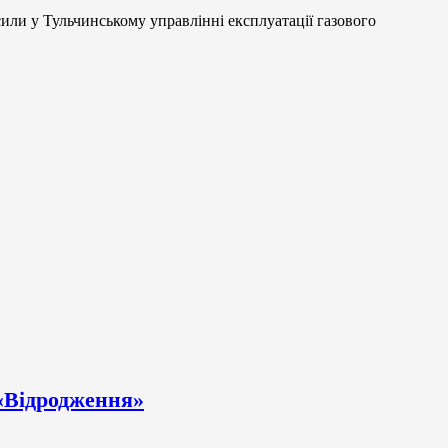
ли у Тульчинському управлінні експлуатації газового
 «Відродження»