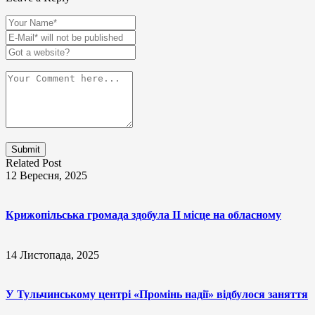
Related Post
12 Вересня, 2025
Крижопільська громада здобула ІІ місце на обласному
14 Листопада, 2025
У Тульчинському центрі «Промінь надії» відбулося заняття