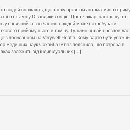
то людей вважають, що влітку організм автоматично отрим
атньо вітаміну D завдяки сонцю. Проте лікарі наголошують:
ть у сонячний сезон частина людей може потребувати
ткового прийому цього вітаміну. Тульчин онлайн розповідає
це з посиланням на Verywell Health. Кому варто бути уважн
ор медичних наук Сохайба Імтіаз пояснила, що потреба в
вках залежить від індивідуальних […]