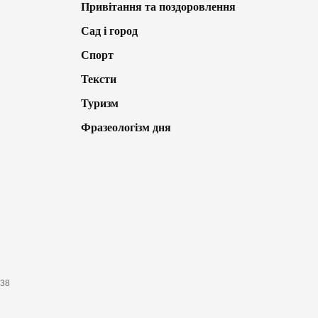
Привітання та поздоровлення
Сад і город
Спорт
Тексти
Туризм
Фразеологізм дня
638