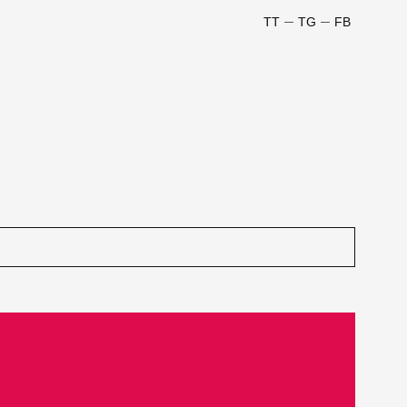
TT
TG
FB