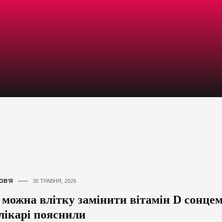
ОВ’Я
30 ТРАВНЯ, 2026
 можна влітку замінити вітамін D сонце
лікарі пояснили