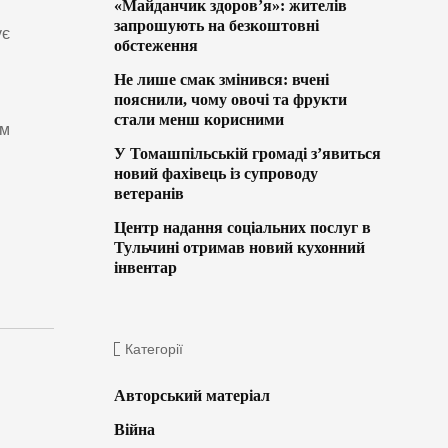
«Майданчик здоров’я»: жителів
запрошують на безкоштовні
ує
обстеження
Не лише смак змінився: вчені
пояснили, чому овочі та фрукти
стали менш корисними
им
У Томашпільській громаді з’явиться
новий фахівець із супроводу
ветеранів
Центр надання соціальних послуг в
Тульчині отримав новий кухонний
інвентар
Категорії
Авторський матеріал
Війна