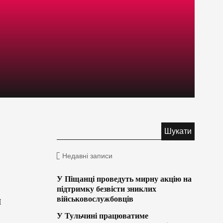
Недавні записи
У Піщанці проведуть мирну акцію на
підтримку безвісти зниклих
м
військовослужбовців
У Тульчині працюватиме