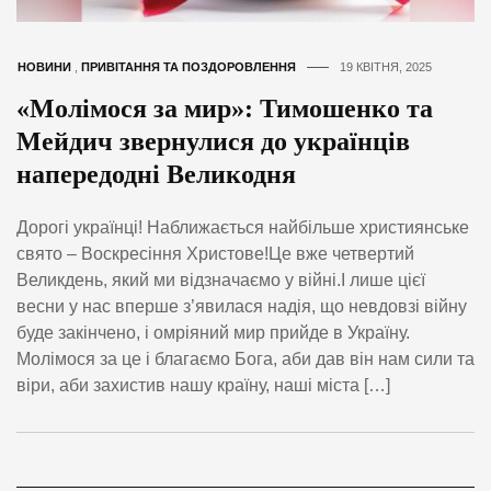
НОВИНИ
,
ПРИВІТАННЯ ТА ПОЗДОРОВЛЕННЯ
19 КВІТНЯ, 2025
«Молімося за мир»: Тимошенко та
Мейдич звернулися до українців
напередодні Великодня
Дорогі українці! Наближається найбільше християнське
свято – Воскресіння Христове!Це вже четвертий
Великдень, який ми відзначаємо у війні.І лише цієї
весни у нас вперше з’явилася надія, що невдовзі війну
буде закінчено, і омріяний мир прийде в Україну.
Молімося за це і благаємо Бога, аби дав він нам сили та
віри, аби захистив нашу країну, наші міста […]