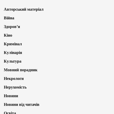
Авторський матеріал
Війна
Здоров’я
Кіно
Кримінал
Кулінарія
Культура
Мовний порадник
Некрологи
Нерухомість
Новини
Новини від читачів
Освіта