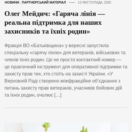
НОВИНИ
,
ПАРТНЕРСЬКИЙ МАТЕРІАЛ
13 ЛИСТОПАДА, 2025
Олег Мейдич: «Гаряча лінія —
реальна підтримка для наших
захисників та їхніх родин»
Фракція ВО «Батьківщина» у вересні запустила
спеціальну «гарячу лінію» для ветеранів, військових та
членів їхніх родин. Це не просто контактний номер —
це практичний інструмент для оперативної підтримки та
захисту прав тих, хто стоїть на захисті України. «У
Верховній Раді створено міжфракційне об’єднання з
питань захисту прав ветеранів, учасників бойових дій
та їхніх родин, очолює […]