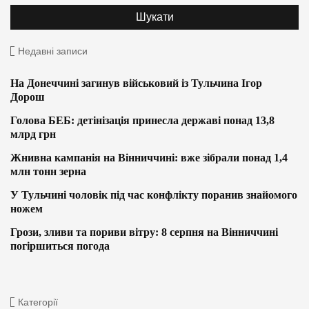
Недавні записи
На Донеччині загинув військовий із Тульчина Ігор
Дорош
Голова БЕБ: детінізація принесла державі понад 13,8
млрд грн
Жнивна кампанія на Вінниччині: вже зібрали понад 1,4
млн тонн зерна
У Тульчині чоловік під час конфлікту поранив знайомого
ножем
Грози, зливи та пориви вітру: 8 серпня на Вінниччині
погіршиться погода
Категорії