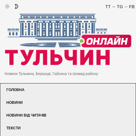
TT
TG
FB
Новини Тульчина, Бершаді, Гайсина та громад району
ГОЛОВНА
НОВИНИ
НОВИНИ ВІД ЧИТАЧІВ
ТЕКСТИ