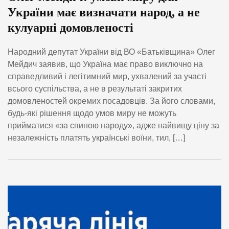
України має визначати народ, а не
кулуарні домовленості
Народний депутат України від ВО «Батьківщина» Олег
Мейдич заявив, що Україна має право виключно на
справедливий і легітимний мир, ухвалений за участі
всього суспільства, а не в результаті закритих
домовленостей окремих посадовців. За його словами,
будь-які рішення щодо умов миру не можуть
прийматися «за спиною народу», адже найвищу ціну за
незалежність платять українські воїни, тил, […]