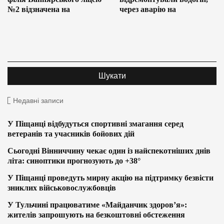
№2 відзначена на
через аварію на
Недавні записи
У Піщанці відбудуться спортивні змагання серед
ветеранів та учасників бойових дій
Сьогодні Вінниччину чекає один із найспекотніших днів
літа: синоптики прогнозують до +38°
У Піщанці проведуть мирну акцію на підтримку безвісти
зниклих військовослужбовців
У Тульчині працюватиме «Майданчик здоров’я»:
жителів запрошують на безкоштовні обстеження