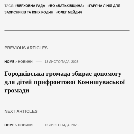
TAGS: #
ВЕРХОВНА РАДА
#
ВО «БАТЬКІВЩИНА»
#
ГАРЯЧА ЛІНІЯ ДЛЯ
ЗАХИСНИКІВ ТА ЇХНІХ РОДИН
#
ОЛЕГ МЕЙДИЧ
PREVIOUS ARTICLES
HOME
>
НОВИНИ
13 ЛИСТОПАДА, 2025
Городківська громада збирає допомогу
для дітей прифронтової Комишуваської
громади
NEXT ARTICLES
HOME
>
НОВИНИ
13 ЛИСТОПАДА, 2025