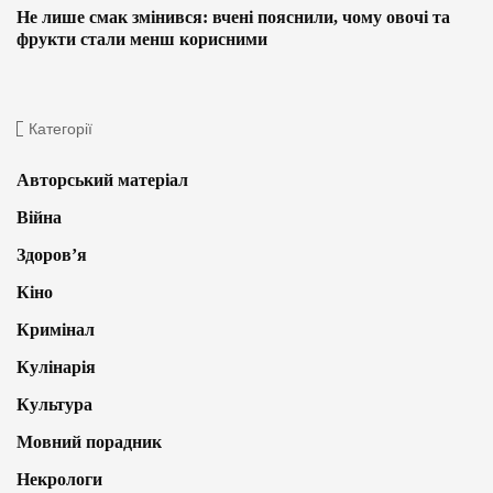
Не лише смак змінився: вчені пояснили, чому овочі та
фрукти стали менш корисними
Категорії
Авторський матеріал
Війна
Здоров’я
Кіно
Кримінал
Кулінарія
Культура
Мовний порадник
Некрологи