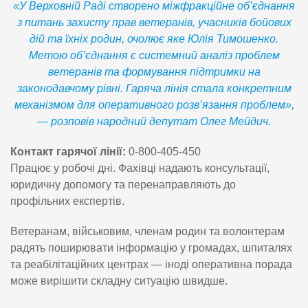
«У Верховній Раді створено міжфракційне об’єднання
з питань захисту прав ветеранів, учасників бойових
дій та їхніх родин, очолює яке Юлія Тимошенко.
Метою об’єднання є системний аналіз проблем
ветеранів та формування підтримки на
законодавчому рівні. Гаряча лінія стала конкретним
механізмом для оперативного розв’язання проблем»,
— розповів народний депутат Олег Мейдич.
Контакт гарячої лінії:
0-800-405-450
Працює у робочі дні. Фахівці надають консультації,
юридичну допомогу та перенаправляють до
профільних експертів.
Ветеранам, військовим, членам родин та волонтерам
радять поширювати інформацію у громадах, шпиталях
та реабілітаційних центрах — іноді оперативна порада
може вирішити складну ситуацію швидше.