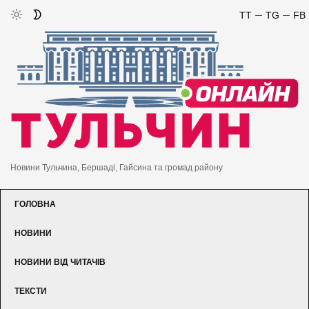
TT
TG
FB
Новини Тульчина, Бершаді, Гайсина та громад району
ГОЛОВНА
НОВИНИ
НОВИНИ ВІД ЧИТАЧІВ
ТЕКСТИ