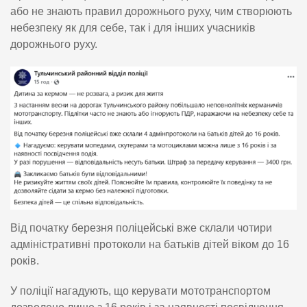
або не знають правил дорожнього руху, чим створюють
небезпеку як для себе, так і для інших учасників
дорожнього руху.
Від початку березня поліцейські вже склали чотири
адміністративні протоколи на батьків дітей віком до 16
років.
У поліції нагадують, що керувати мототранспортом