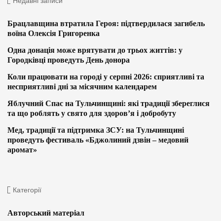
Недавні записи
Брацлавщина втратила Героя: підтвердилася загибель
воїна Олексія Григоренка
Одна донація може врятувати до трьох життів: у
Городківці проведуть День донора
Коли працювати на городі у серпні 2026: сприятливі та
несприятливі дні за місячним календарем
Яблучний Спас на Тульчинщині: які традиції збереглися
та що роблять у свято для здоров’я і добробуту
Мед, традиції та підтримка ЗСУ: на Тульчинщині
проведуть фестиваль «Бджолиний дзвін – медовий
аромат»
Категорії
Авторський матеріал