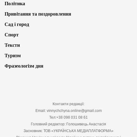
Політика
Привітання та поздоровлення
Сад і город
Спорт
Тексти
Туризм
Фразеологізм дня
Контакти редакції:
Email: vinnychchyna.online@gmail.com
Тел:+38 098 031 08 61
Головний редактор: Голошивець Анастасія
Засновник: ТОВ «УКРАЇНСЬКА МЕДІАПЛАТФОРМА»