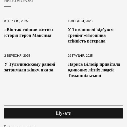
RELATED POST
8 ЧЕРВНЯ, 2025
1 ЖОВТНЯ, 2025
«Він так спішив жити»:
У Томашполі відбувся
історія Героя Максима
тренінг «Емоційна
стійкість ветерана
2 ВЕРЕСНЯ, 2025
29 ГРУДНЯ, 2025
У Тульчинському районі
Лариса Білозір привітала
затримали жінку, яка за
одиноких літніх людей
Томашпільської