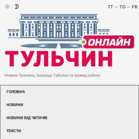
TT
TG
FB
Новини Тульчина, Бершаді, Гайсина та громад району
ГОЛОВНА
НОВИНИ
НОВИНИ ВІД ЧИТАЧІВ
ТЕКСТИ