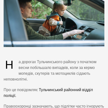
Н
а дорогах Тульчинського району з початком
весни побільшало випадків, коли за кермо
мопедів, скутерів та мотоциклів сідають
неповнолітні.
Про це повідомляє
Тульчинський районний відділ
поліції.
Правоохоронці зазначають, що підлітки часто ігнорують