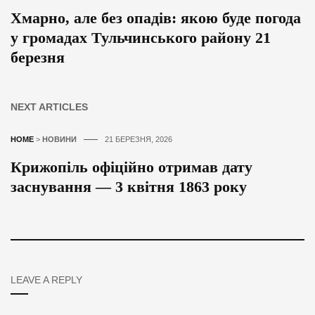
Хмарно, але без опадів: якою буде погода
у громадах Тульчинського району 21
березня
NEXT ARTICLES
HOME
>
НОВИНИ
21 БЕРЕЗНЯ, 2026
Крижопіль офіційно отримав дату
заснування — 3 квітня 1863 року
LEAVE A REPLY