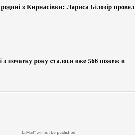
 родині з Кирнасівки: Лариса Білозір провел
 з початку року сталося вже 566 пожеж в