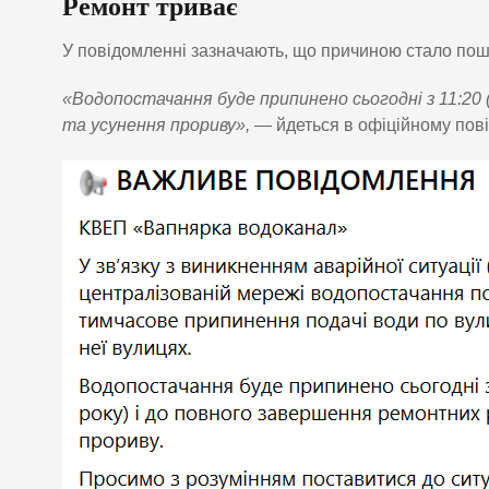
Ремонт триває
У повідомленні зазначають, що причиною стало по
«Водопостачання буде припинено сьогодні з 11:20 
та усунення прориву»,
— йдеться в офіційному пов