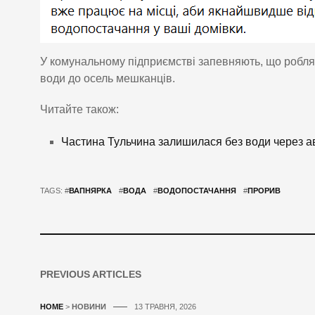
У комунальному підприємстві запевняють, що робля
води до осель мешканців.
Читайте також:
Частина Тульчина залишилася без води через ав
TAGS: #
ВАПНЯРКА
#
ВОДА
#
ВОДОПОСТАЧАННЯ
#
ПРОРИВ
PREVIOUS ARTICLES
HOME
>
НОВИНИ
13 ТРАВНЯ, 2026