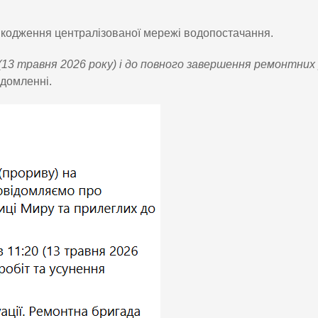
шкодження централізованої мережі водопостачання.
(13 травня 2026 року) і до повного завершення ремонтних
ідомленні.