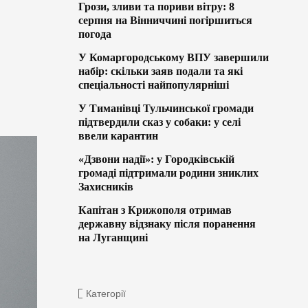
Грози, зливи та пориви вітру: 8
серпня на Вінниччині погіршиться
погода
У Комаргородському ВПУ завершили
набір: скільки заяв подали та які
спеціальності найпопулярніші
У Тиманівці Тульчинської громади
підтвердили сказ у собаки: у селі
ввели карантин
«Дзвони надії»: у Городківській
громаді підтримали родини зниклих
Захисників
Капітан з Крижополя отримав
державну відзнаку після поранення
на Луганщині
Категорії