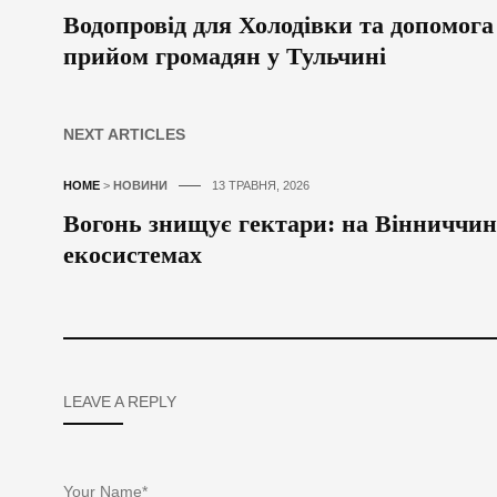
Водопровід для Холодівки та допомога
прийом громадян у Тульчині
NEXT ARTICLES
HOME
>
НОВИНИ
13 ТРАВНЯ, 2026
Вогонь знищує гектари: на Вінниччині
екосистемах
LEAVE A REPLY