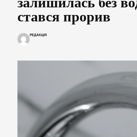
залишилась без во
стався прорив
РЕДАКЦІЯ