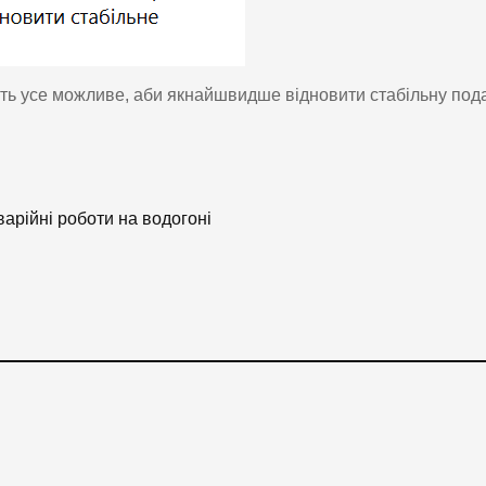
ть усе можливе, аби якнайшвидше відновити стабільну под
арійні роботи на водогоні