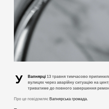
У
Вапнярці
13 травня тимчасово припинили
вулицях через аварійну ситуацію на цент
триватиме до повного завершення ремонт
Про це повідомляє
Вапнярська громада.