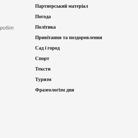
Партнерський матеріал
Погода
Політика
 робіт
Привітання та поздоровлення
Сад і город
Спорт
Тексти
Туризм
Фразеологізм дня