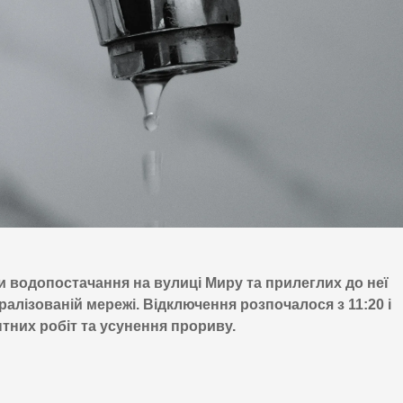
 водопостачання на вулиці Миру та прилеглих до неї
ралізованій мережі. Відключення розпочалося з 11:20 і
них робіт та усунення прориву.