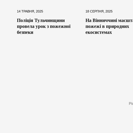
14 ТРАВНЯ, 2025
18 СЕРПНЯ, 2025
Поліція Тульчинщини
На Вінниччині масшт
провела урок з пожежної
пожежі в природних
безпеки
екосистемах
Рі