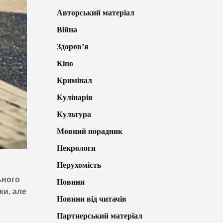
Авторський матеріал
Війна
Здоров’я
Кіно
Кримінал
Кулінарія
Культура
Мовний порадник
Некрологи
Нерухомість
ьного
Новини
и, але
Новини від читачів
Партнерський матеріал