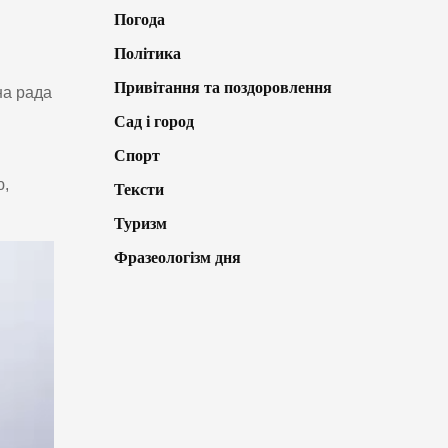
Погода
Політика
Привітання та поздоровлення
на рада
Сад і город
Спорт
ю,
Тексти
Туризм
Фразеологізм дня