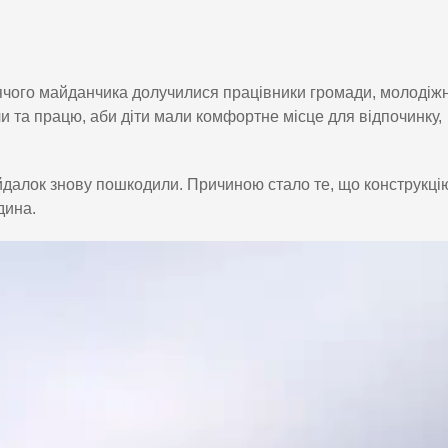
ячого майданчика долучилися працівники громади, молодіж
и та працю, аби діти мали комфортне місце для відпочинку,
ойдалок знову пошкодили. Причиною стало те, що конструкці
дина.