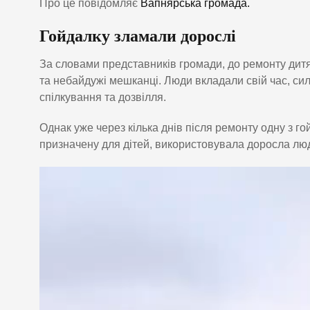
Про це повідомляє
Вапнярська громада.
Гойдалку зламали дорослі
За словами представників громади, до ремонту дит
та небайдужі мешканці. Люди вкладали свій час, сил
спілкування та дозвілля.
Однак уже через кілька днів після ремонту одну з г
призначену для дітей, використовувала доросла лю