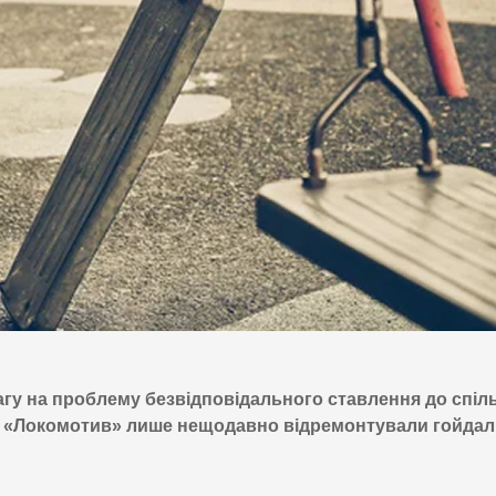
гу на проблему безвідповідального ставлення до спіл
у «Локомотив» лише нещодавно відремонтували гойдалк