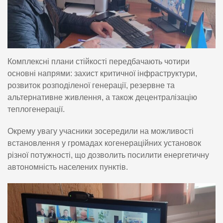
Комплексні плани стійкості передбачають чотири
основні напрями: захист критичної інфраструктури,
розвиток розподіленої генерації, резервне та
альтернативне живлення, а також децентралізацію
теплогенерації.
Окрему увагу учасники зосередили на можливості
встановлення у громадах когенераційних установок
різної потужності, що дозволить посилити енергетичну
автономність населених пунктів.