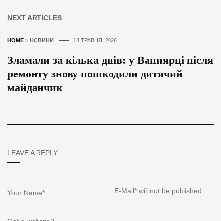
NEXT ARTICLES
HOME
>
НОВИНИ
13 ТРАВНЯ, 2026
Зламали за кілька днів: у Вапнярці після
ремонту знову пошкодили дитячий
майданчик
LEAVE A REPLY