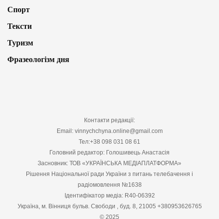
Спорт
Тексти
Туризм
Фразеологізм дня
Контакти редакції:
Email: vinnychchyna.online@gmail.com
Тел:+38 098 031 08 61
Головний редактор: Голошивець Анастасія
Засновник: ТОВ «УКРАЇНСЬКА МЕДІАПЛАТФОРМА»
Рішення Національної ради України з питань телебачення і
радіомовлення №1638
Ідентифікатор медіа: R40-06392
Україна, м. Вінниця бульв. Свободи , буд. 8, 21005 +380953626765
© 2025