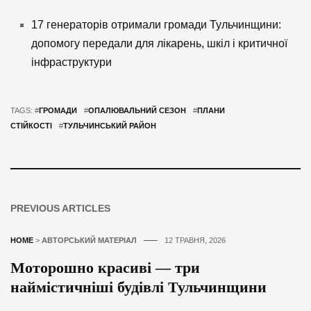
17 генераторів отримали громади Тульчинщини:
допомогу передали для лікарень, шкіл і критичної
інфраструктури
TAGS: #
ГРОМАДИ
#
ОПАЛЮВАЛЬНИЙ СЕЗОН
#
ПЛАНИ
СТІЙКОСТІ
#
ТУЛЬЧИНСЬКИЙ РАЙОН
PREVIOUS ARTICLES
HOME
>
АВТОРСЬКИЙ МАТЕРІАЛ
12 ТРАВНЯ, 2026
Моторошно красиві — три
наймістичніші будівлі Тульчинщини