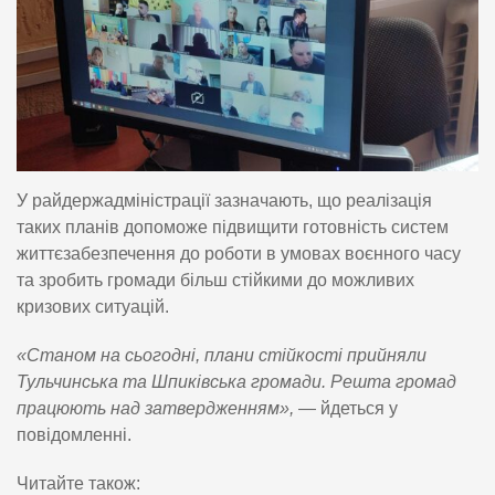
У райдержадміністрації зазначають, що реалізація
таких планів допоможе підвищити готовність систем
життєзабезпечення до роботи в умовах воєнного часу
та зробить громади більш стійкими до можливих
кризових ситуацій.
«Станом на сьогодні, плани стійкості прийняли
Тульчинська та Шпиківська громади. Решта громад
працюють над затвердженням»,
— йдеться у
повідомленні.
Читайте також: