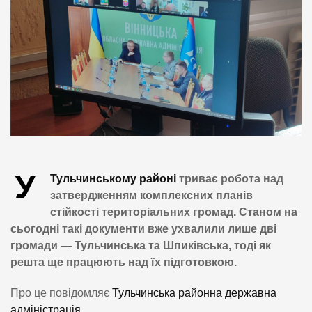
У
Тульчинському районі
триває робота над
затвердженням комплексних планів
стійкості територіальних громад. Станом на
сьогодні такі документи вже ухвалили лише дві
громади — Тульчинська та Шпиківська, тоді як
решта ще працюють над їх підготовкою.
Про це повідомляє
Тульчинська районна державна
адміністрація.