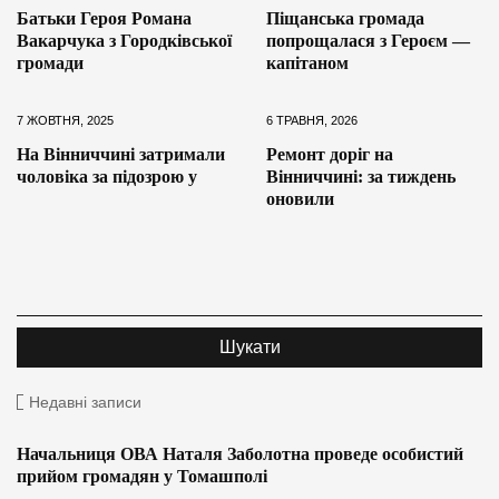
Батьки Героя Романа
Піщанська громада
Вакарчука з Городківської
попрощалася з Героєм —
громади
капітаном
7 ЖОВТНЯ, 2025
6 ТРАВНЯ, 2026
На Вінниччині затримали
Ремонт доріг на
чоловіка за підозрою у
Вінниччині: за тиждень
оновили
Недавні записи
Начальниця ОВА Наталя Заболотна проведе особистий
прийом громадян у Томашполі