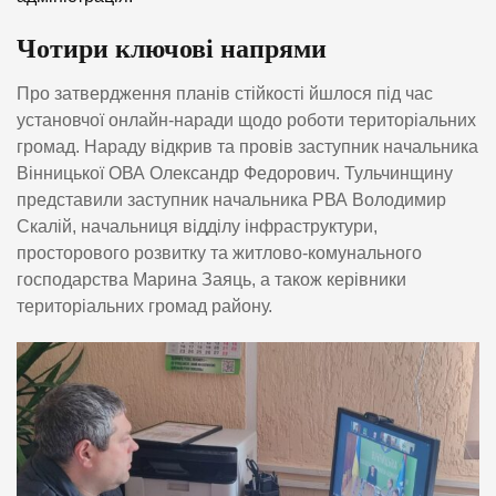
Чотири ключові напрями
Про затвердження планів стійкості йшлося під час
установчої онлайн-наради щодо роботи територіальних
громад. Нараду відкрив та провів заступник начальника
Вінницької ОВА Олександр Федорович. Тульчинщину
представили заступник начальника РВА Володимир
Скалій, начальниця відділу інфраструктури,
просторового розвитку та житлово-комунального
господарства Марина Заяць, а також керівники
територіальних громад району.