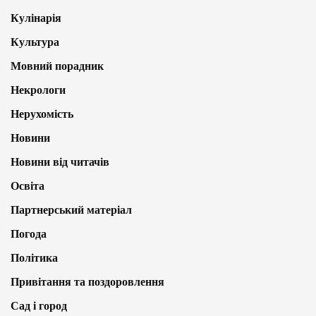
Кулінарія
Культура
Мовний порадник
Некрологи
Нерухомість
Новини
Новини від читачів
Освіта
Партнерський матеріал
Погода
Політика
Привітання та поздоровлення
Сад і город