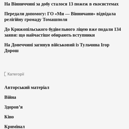
На Вінниччині за добу сталося 13 пожеж в екосистемах
Передали допомогу: ГО «Ми — Вінничани» відвідала
релігійну громаду Томашполя
До Крижопільського будівельного ліцею вже подали 134
заяви: що найчастіше обирають вступники
На Донеччині загинув військовий із Тульчина Ігор
Дорош
Категорії
Авторський матеріал
Війна
Здоров’я
Кіно
Кримінал