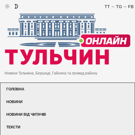
TT
TG
FB
Новини Тульчина, Бершаді, Гайсина та громад району
ГОЛОВНА
НОВИНИ
НОВИНИ ВІД ЧИТАЧІВ
ТЕКСТИ