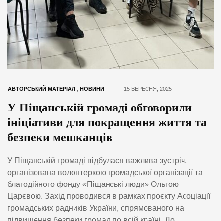
АВТОРСЬКИЙ МАТЕРІАЛ
,
НОВИНИ
15 ВЕРЕСНЯ, 2025
У Піщанській громаді обговорили
ініціативи для покращення життя та
безпеки мешканців
У Піщанській громаді відбулася важлива зустріч,
організована волонтеркою громадської організації та
благодійного фонду «Піщанські люди» Ольгою
Царєвою. Захід проводився в рамках проєкту Асоціації
громадських радників України, спрямованого на
підвищення безпеки громад по всій країні. До