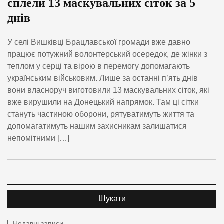
сплели 13 маскувальних сіток за 5
днів
У селі Вишківці Брацлавської громади вже давно
працює потужний волонтерський осередок, де жінки з
теплом у серці та вірою в перемогу допомагають
українським військовим. Лише за останні п’ять днів
вони власноруч виготовили 13 маскувальних сіток, які
вже вирушили на Донецький напрямок. Там ці сітки
стануть частиною оборони, рятуватимуть життя та
допомагатимуть нашим захисникам залишатися
непомітними […]
Недавні записи