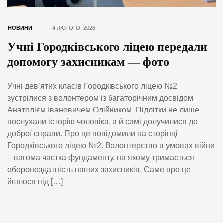
НОВИНИ
4 ЛЮТОГО, 2026
Учні Городківського ліцею передали
допомогу захисникам — фото
Учні дев’ятих класів Городківського ліцею №2
зустрілися з волонтером із багаторічним досвідом
Анатолієм Івановичем Олійником. Підлітки не лише
послухали історію чоловіка, а й самі долучилися до
доброї справи. Про це повідомили на сторінці
Городківського ліцею №2. Волонтерство в умовах війни
– вагома частка фундаменту, на якому тримається
обороноздатність наших захисників. Саме про це
йшлося під […]