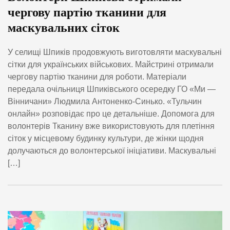
чергову партію тканини для
маскувальних сіток
У селищі Шпиків продовжують виготовляти маскувальні
сітки для українських військових. Майстрині отримали
чергову партію тканини для роботи. Матеріали
передала очільниця Шпиківського осередку ГО «Ми —
Вінничани» Людмила Антоненко-Синько. «Тульчин
онлайн» розповідає про це детальніше. Допомога для
волонтерів Тканину вже використовують для плетіння
сіток у місцевому будинку культури, де жінки щодня
долучаються до волонтерської ініціативи. Маскувальні
[…]