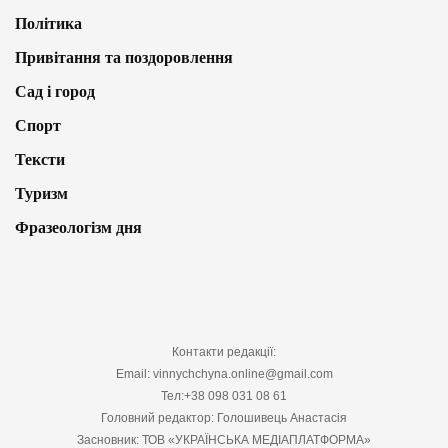
Політика
Привітання та поздоровлення
Сад і город
Спорт
Тексти
Туризм
Фразеологізм дня
Контакти редакції:
Email: vinnychchyna.online@gmail.com
Тел:+38 098 031 08 61
Головний редактор: Голошивець Анастасія
Засновник: ТОВ «УКРАЇНСЬКА МЕДІАПЛАТФОРМА»