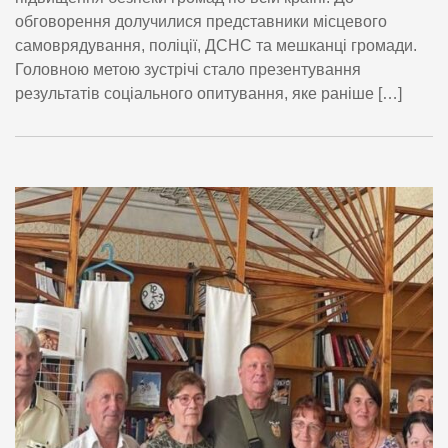
обговорення долучилися представники місцевого
самоврядування, поліції, ДСНС та мешканці громади.
Головною метою зустрічі стало презентування
результатів соціального опитування, яке раніше […]