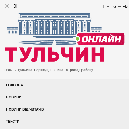
TT
TG
FB
Новини Тульчина, Бершаді, Гайсина та громад району
ГОЛОВНА
НОВИНИ
НОВИНИ ВІД ЧИТАЧІВ
ТЕКСТИ