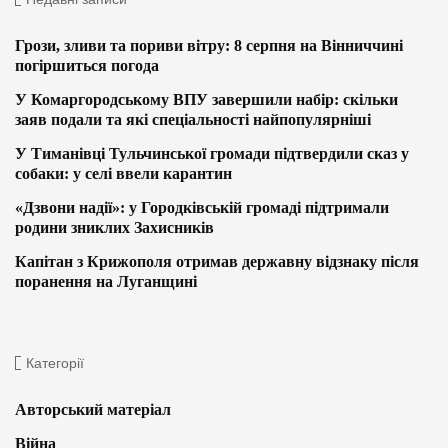
Грози, зливи та пориви вітру: 8 серпня на Вінниччині
погіршиться погода
У Комаргородському ВПУ завершили набір: скільки
заяв подали та які спеціальності найпопулярніші
У Тиманівці Тульчинської громади підтвердили сказ у
собаки: у селі ввели карантин
«Дзвони надії»: у Городківській громаді підтримали
родини зниклих Захисників
Капітан з Крижополя отримав державну відзнаку після
поранення на Луганщині
Категорії
Авторський матеріал
Війна