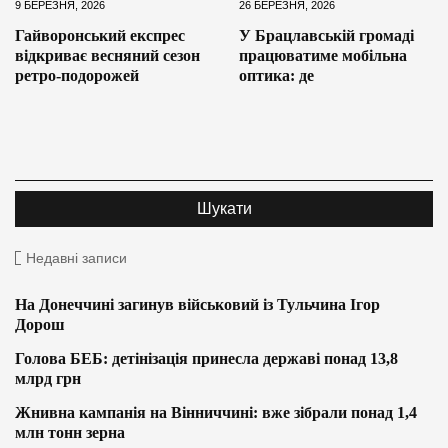
9 БЕРЕЗНЯ, 2026
26 БЕРЕЗНЯ, 2026
Гайворонський експрес
У Брацлавській громаді
відкриває весняний сезон
працюватиме мобільна
ретро-подорожей
оптика: де
Недавні записи
На Донеччині загинув військовий із Тульчина Ігор
Дорош
Голова БЕБ: детінізація принесла державі понад 13,8
млрд грн
Жнивна кампанія на Вінниччині: вже зібрали понад 1,4
млн тонн зерна