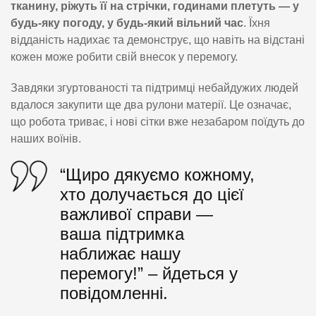
тканину, ріжуть її на стрічки, годинами плетуть — у
будь-яку погоду, у будь-який вільний час
. Їхня
відданість надихає та демонструє, що навіть на відстані
кожен може робити свій внесок у перемогу.
Завдяки згуртованості та підтримці небайдужих людей
вдалося закупити ще два рулони матерії. Це означає,
що робота триває, і нові сітки вже незабаром поїдуть до
наших воїнів.
“Щиро дякуємо кожному,
хто долучається до цієї
важливої справи —
ваша підтримка
наближає нашу
перемогу!” – йдеться у
повідомленні.