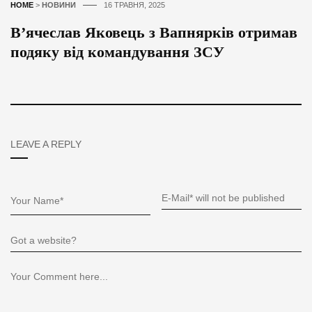
HOME
>
НОВИНИ
16 ТРАВНЯ, 2025
В’ячеслав Яковець з Вапнярків отримав
подяку від командування ЗСУ
LEAVE A REPLY