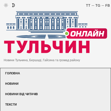
TT
TG
FB
Новини Тульчина, Бершаді, Гайсина та громад району
ГОЛОВНА
НОВИНИ
НОВИНИ ВІД ЧИТАЧІВ
ТЕКСТИ