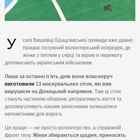
У
селі Вишківці Брацлавської громади вже давно
працює потужний волонтерський осередок, де
жінки з теплом у серці та вірою в перемогу
допомагають українським військовим.
Лише за останні п’ять днів вони власноруч
виготовили
13 маскувальних сіток, які вже
вирушили на Донецький напрямок.
Там ці сітки
стануть частиною оборони, рятуватимуть життя та
допомагатимуть нашим захисникам залишатися
непомітними для ворога.
Ця праця — не просто волонтерство, а справжній
фронт тилу.
Жінки збираються щодня, приносять