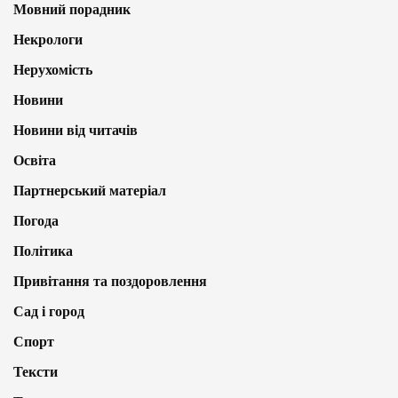
Мовний порадник
Некрологи
Нерухомість
Новини
Новини від читачів
Освіта
Партнерський матеріал
Погода
Політика
Привітання та поздоровлення
Сад і город
Спорт
Тексти