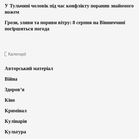
У Тульчині чоловік під час конфлікту поранив знайомого
ножем
Грози, зливи та пориви вітру: 8 серпня на Вінниччині
погіршиться погода
Категорії
Авторський матеріал
Війна
Здоров’я
Кіно
Кримінал
Кулінарія
Культура