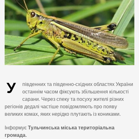
У
південних та південно-східних областях України
останнім часом фіксують збільшення кількості
сарани. Через спеку та посуху жителі різних
регіонів дедалі частіше повідомляють про появу
великих комах, яких нерідко плутають із кониками.
Інформує
Тульчинська міська територіальна
громада.