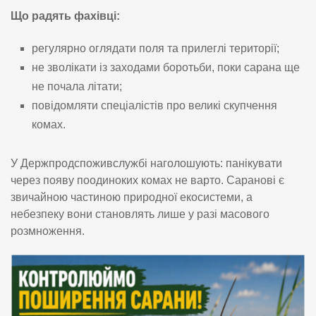
Що радять фахівці:
регулярно оглядати поля та прилеглі території;
не зволікати із заходами боротьби, поки сарана ще
не почала літати;
повідомляти спеціалістів про великі скупчення
комах.
У Держпродспоживслужбі наголошують: панікувати
через появу поодиноких комах не варто. Саранові є
звичайною частиною природної екосистеми, а
небезпеку вони становлять лише у разі масового
розмноження.