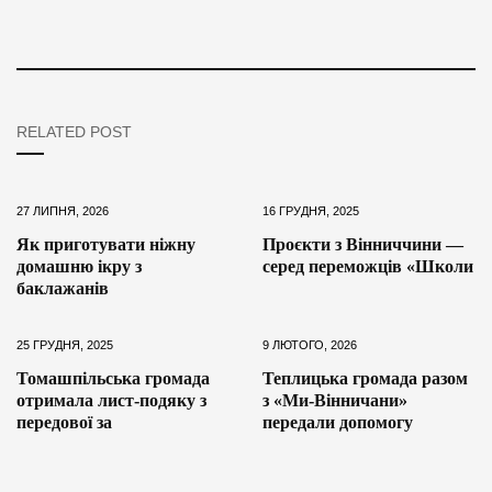
RELATED POST
27 ЛИПНЯ, 2026
16 ГРУДНЯ, 2025
Як приготувати ніжну
Проєкти з Вінниччини —
домашню ікру з
серед переможців «Школи
баклажанів
25 ГРУДНЯ, 2025
9 ЛЮТОГО, 2026
Томашпільська громада
Теплицька громада разом
отримала лист-подяку з
з «Ми-Вінничани»
передової за
передали допомогу