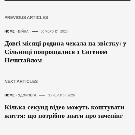
PREVIOUS ARTICLES
HOME
>
ВІЙНА
30 ЧЕРВНЯ, 2026
Довгі місяці родина чекала на звістку: у
Сільниці попрощалися з Євгеном
Нечитайлом
NEXT ARTICLES
HOME
>
ЗДОРОВ’Я
30 ЧЕРВНЯ, 2026
Кілька секунд відео можуть коштувати
життя: що потрібно знати про зачепінг