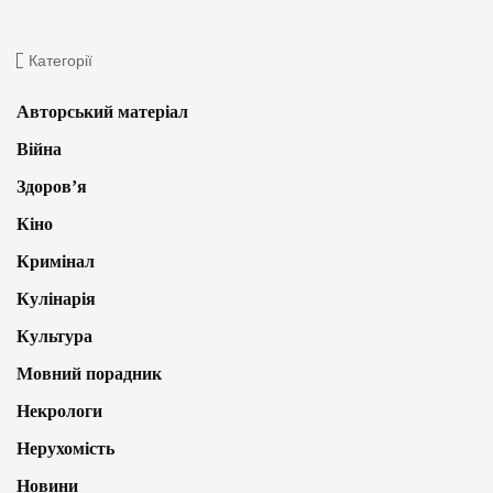
Категорії
Авторський матеріал
Війна
Здоров’я
Кіно
Кримінал
Кулінарія
Культура
Мовний порадник
Некрологи
Нерухомість
Новини