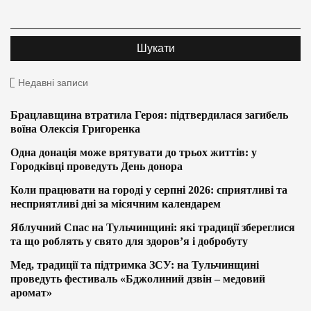
Недавні записи
Брацлавщина втратила Героя: підтвердилася загибель
воїна Олексія Григоренка
Одна донація може врятувати до трьох життів: у
Городківці проведуть День донора
Коли працювати на городі у серпні 2026: сприятливі та
несприятливі дні за місячним календарем
Яблучний Спас на Тульчинщині: які традиції збереглися
та що роблять у свято для здоров’я і добробуту
Мед, традиції та підтримка ЗСУ: на Тульчинщині
проведуть фестиваль «Бджолиний дзвін – медовий
аромат»