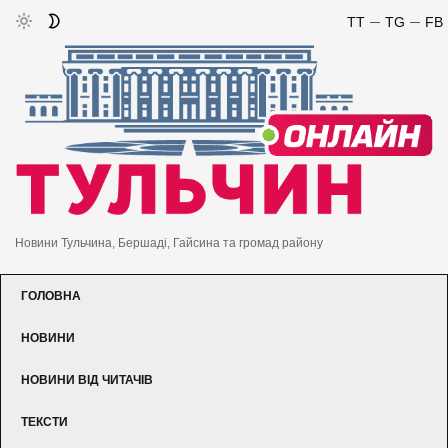
TT
TG
FB
Новини Тульчина, Бершаді, Гайсина та громад району
ГОЛОВНА
НОВИНИ
НОВИНИ ВІД ЧИТАЧІВ
ТЕКСТИ