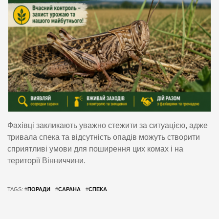
Фахівці закликають уважно стежити за ситуацією, адже
тривала спека та відсутність опадів можуть створити
сприятливі умови для поширення цих комах і на
території Вінниччини.
TAGS: #
ПОРАДИ
#
САРАНА
#
СПЕКА