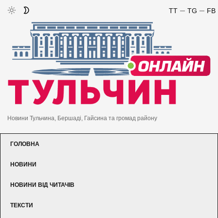
TT
TG
FB
Новини Тульчина, Бершаді, Гайсина та громад району
ГОЛОВНА
НОВИНИ
НОВИНИ ВІД ЧИТАЧІВ
ТЕКСТИ