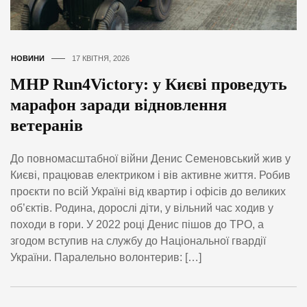
НОВИНИ
17 КВІТНЯ, 2026
MHP Run4Victory: у Києві проведуть
марафон заради відновлення
ветеранів
До повномасштабної війни Денис Семеновський жив у
Києві, працював електриком і вів активне життя. Робив
проєкти по всій Україні від квартир і офісів до великих
об’єктів. Родина, дорослі діти, у вільний час ходив у
походи в гори. У 2022 році Денис пішов до ТРО, а
згодом вступив на службу до Національної гвардії
України. Паралельно волонтерив: […]