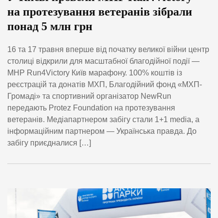
на протезування ветеранів зібрали
понад 5 млн грн
16 та 17 травня вперше від початку великої війни центр
столиці відкрили для масштабної благодійної події —
MHP Run4Victory Київ марафону. 100% коштів із
реєстрацій та донатів МХП, Благодійний фонд «МХП-
Громаді» та спортивний організатор NewRun
передають Protez Foundation на протезування
ветеранів. Медіапартнером забігу стали 1+1 media, а
інформаційним партнером — Українська правда. До
забігу приєдналися […]