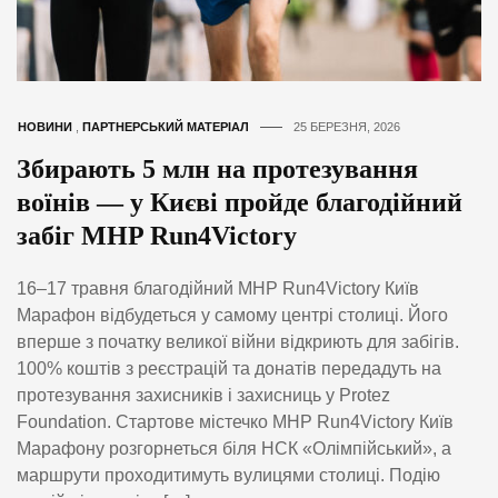
НОВИНИ
,
ПАРТНЕРСЬКИЙ МАТЕРІАЛ
25 БЕРЕЗНЯ, 2026
Збирають 5 млн на протезування
воїнів — у Києві пройде благодійний
забіг MHP Run4Victory
16–17 травня благодійний MHP Run4Victory Київ
Марафон відбудеться у самому центрі столиці. Його
вперше з початку великої війни відкриють для забігів.
100% коштів з реєстрацій та донатів передадуть на
протезування захисників і захисниць у Protez
Foundation. Стартове містечко MHP Run4Victory Київ
Марафону розгорнеться біля НСК «Олімпійський», а
маршрути проходитимуть вулицями столиці. Подію