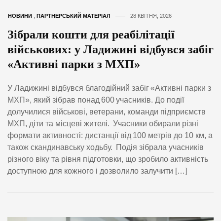
НОВИНИ
,
ПАРТНЕРСЬКИЙ МАТЕРІАЛ
28 КВІТНЯ, 2026
Зібрали кошти для реабілітації
військових: у Ладижині відбувся забіг
«Активні парки з МХП»
У Ладижині відбувся благодійний забіг «Активні парки з
МХП», який зібрав понад 600 учасників. До події
долучилися військові, ветерани, команди підприємств
МХП, діти та місцеві жителі. Учасники обирали різні
формати активності: дистанції від 100 метрів до 10 км, а
також скандинавську ходьбу. Подія зібрала учасників
різного віку та рівня підготовки, що зробило активність
доступною для кожного і дозволило залучити […]