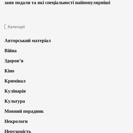
заяв подали та які спеціальності найпопулярніші
Категорії
Авторський матеріал
Війна
Здоров’я
Кіно
Кримінал
Кулінарія
Культура
Мовний порадник
Некрологи
Нерухомість