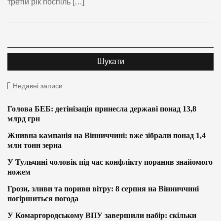
третій рік поспіль […]
Недавні записи
Голова БЕБ: детінізація принесла державі понад 13,8
млрд грн
Жнивна кампанія на Вінниччині: вже зібрали понад 1,4
млн тонн зерна
У Тульчині чоловік під час конфлікту поранив знайомого
ножем
Грози, зливи та пориви вітру: 8 серпня на Вінниччині
погіршиться погода
У Комаргородському ВПУ завершили набір: скільки